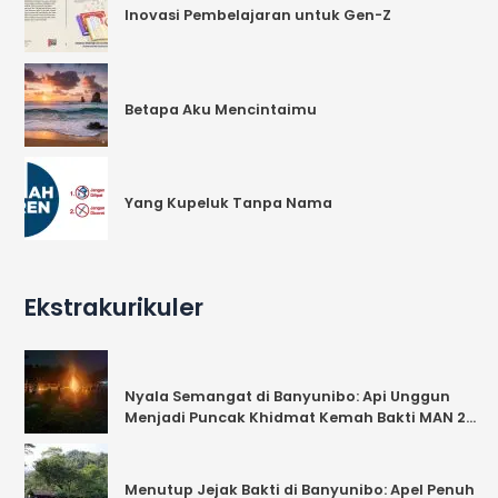
Inovasi Pembelajaran untuk Gen-Z
Betapa Aku Mencintaimu
Yang Kupeluk Tanpa Nama
Ekstrakurikuler
Nyala Semangat di Banyunibo: Api Unggun
Menjadi Puncak Khidmat Kemah Bakti MAN 2
Bantul
Menutup Jejak Bakti di Banyunibo: Apel Penuh