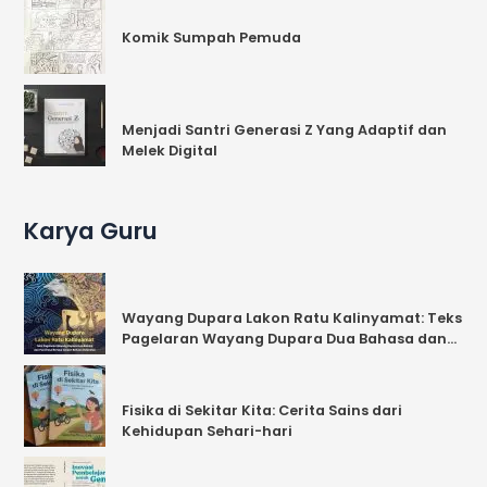
Komik Sumpah Pemuda
Menjadi Santri Generasi Z Yang Adaptif dan
Melek Digital
Karya Guru
Wayang Dupara Lakon Ratu Kalinyamat: Teks
Pagelaran Wayang Dupara Dua Bahasa dan
Parafrasa Berupa Cerpen Bahasa Indonesia
Fisika di Sekitar Kita: Cerita Sains dari
Kehidupan Sehari-hari