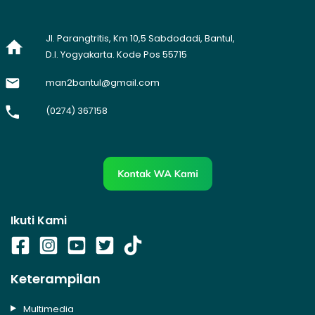
Jl. Parangtritis, Km 10,5 Sabdodadi, Bantul,
D.I. Yogyakarta. Kode Pos 55715
man2bantul@gmail.com
(0274) 367158
Ikuti Kami
Keterampilan
Multimedia