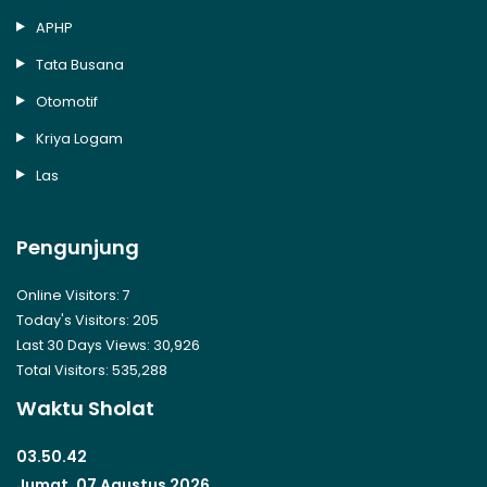
APHP
Tata Busana
Otomotif
Kriya Logam
Las
Pengunjung
Online Visitors:
7
Today's Visitors:
205
Last 30 Days Views:
30,926
Total Visitors:
535,288
Waktu Sholat
03.50.42
Jumat, 07 Agustus 2026