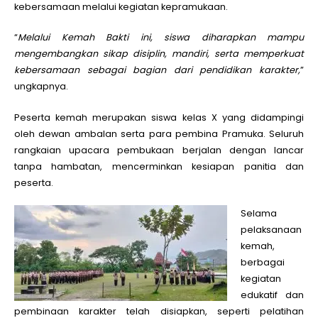
kebersamaan melalui kegiatan kepramukaan.
“
Melalui Kemah Bakti ini, siswa diharapkan mampu
mengembangkan sikap disiplin, mandiri, serta memperkuat
kebersamaan sebagai bagian dari pendidikan karakter,
”
ungkapnya.
Peserta kemah merupakan siswa kelas X yang didampingi
oleh dewan ambalan serta para pembina Pramuka. Seluruh
rangkaian upacara pembukaan berjalan dengan lancar
tanpa hambatan, mencerminkan kesiapan panitia dan
peserta.
Selama
pelaksanaan
kemah,
berbagai
kegiatan
edukatif dan
pembinaan karakter telah disiapkan, seperti pelatihan