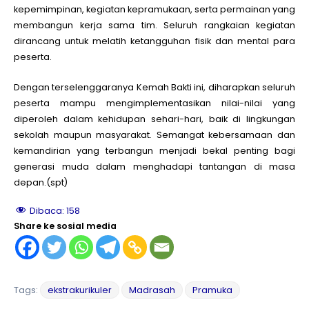
kepemimpinan, kegiatan kepramukaan, serta permainan yang
membangun kerja sama tim. Seluruh rangkaian kegiatan
dirancang untuk melatih ketangguhan fisik dan mental para
peserta.
Dengan terselenggaranya Kemah Bakti ini, diharapkan seluruh
peserta mampu mengimplementasikan nilai-nilai yang
diperoleh dalam kehidupan sehari-hari, baik di lingkungan
sekolah maupun masyarakat. Semangat kebersamaan dan
kemandirian yang terbangun menjadi bekal penting bagi
generasi muda dalam menghadapi tantangan di masa
depan.(spt)
Dibaca:
158
Share ke sosial media
Tags:
ekstrakurikuler
Madrasah
Pramuka