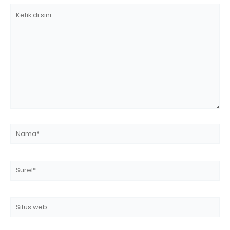
Ketik
di
sini..
Nama*
Surel*
Situs
web