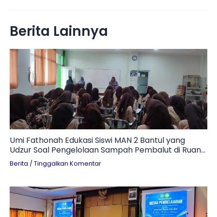
Berita Lainnya
Umi Fathonah Edukasi Siswi MAN 2 Bantul yang
Udzur Soal Pengelolaan Sampah Pembalut di Ruang
Otomotif
Berita
/
Tinggalkan Komentar