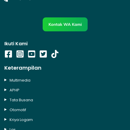
Ikuti Kami
Keterampilan
Multimedia
APHP
Tata Busana
Otomotif
Kriya Logam
Las