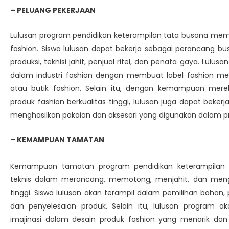
– PELUANG PEKERJAAN
Lulusan program pendidikan keterampilan tata busana memili
fashion. Siswa lulusan dapat bekerja sebagai perancang 
produksi, teknisi jahit, penjual ritel, dan penata gaya. Lulu
dalam industri fashion dengan membuat label fashion mer
atau butik fashion. Selain itu, dengan kemampuan me
produk fashion berkualitas tinggi, lulusan juga dapat bekerja
menghasilkan pakaian dan aksesori yang digunakan dalam pro
– KEMAMPUAN TAMATAN
Kemampuan tamatan program pendidikan keterampilan
teknis dalam merancang, memotong, menjahit, dan mengha
tinggi. Siswa lulusan akan terampil dalam pemilihan bah
dan penyelesaian produk. Selain itu, lulusan program a
imajinasi dalam desain produk fashion yang menarik da