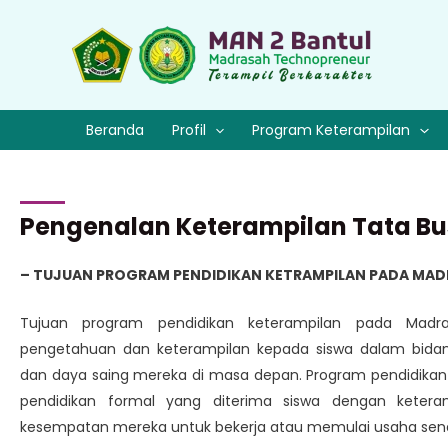
Beranda
Profil
Program Keterampilan
Pengenalan Keterampilan Tata B
– TUJUAN PROGRAM PENDIDIKAN KETRAMPILAN PADA MAD
Tujuan program pendidikan keterampilan pada Madr
pengetahuan dan keterampilan kepada siswa dalam bida
dan daya saing mereka di masa depan. Program pendidikan
pendidikan formal yang diterima siswa dengan ketera
kesempatan mereka untuk bekerja atau memulai usaha sendi