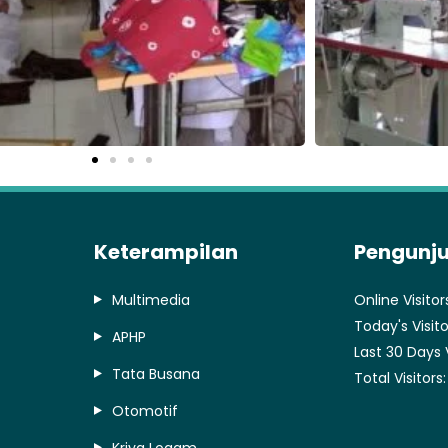
Keterampilan
Pengunj
Multimedia
Online Visitor
Today's Visito
APHP
Last 30 Days 
Tata Busana
Total Visitors
Otomotif