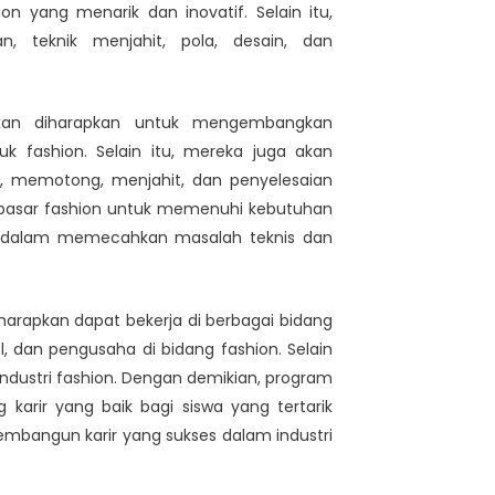
n yang menarik dan inovatif. Selain itu,
, teknik menjahit, pola, desain, dan
 akan diharapkan untuk mengembangkan
uk fashion. Selain itu, mereka juga akan
 memotong, menjahit, dan penyelesaian
 pasar fashion untuk memenuhi kebutuhan
is dalam memecahkan masalah teknis dan
arapkan dapat bekerja di berbagai bidang
el, dan pengusaha di bidang fashion. Selain
 industri fashion. Dengan demikian, program
karir yang baik bagi siswa yang tertarik
bangun karir yang sukses dalam industri