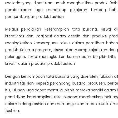
metode yang diperlukan untuk menghasilkan produk fashio
pembelajaran juga mencakup pelajaran tentang bahan
pengembangan produk fashion.
Melalui pendidikan keterampilan tata busana, siswa
kreativitas dan imajinasi dalam desain dan produksi prod
meningkatkan kemampuan teknis dalam pemilihan bahan,
produk. Selama program, siswa akan mempelajari tren dan
pelanggan, serta meningkatkan kemampuan berpikir krit
kreatif dalam produksi produk fashion.
Dengan kemampuan tata busana yang diperoleh, lulusan dih
industri fashion, seperti perancang busana, produsen, perit
itu, lulusan juga dapat memulai bisnis mereka sendiri dalam
pendidikan keterampilan tata busana memberikan peluang 
dalam bidang fashion dan memungkinkan mereka untuk mem
fashion.