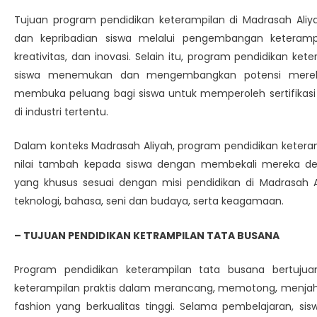
Tujuan program pendidikan keterampilan di Madrasah Ali
dan kepribadian siswa melalui pengembangan keterampi
kreativitas, dan inovasi. Selain itu, program pendidikan k
siswa menemukan dan mengembangkan potensi mereka
membuka peluang bagi siswa untuk memperoleh sertifikasi a
di industri tertentu.
Dalam konteks Madrasah Aliyah, program pendidikan keter
nilai tambah kepada siswa dengan membekali mereka de
yang khusus sesuai dengan misi pendidikan di Madrasah A
teknologi, bahasa, seni dan budaya, serta keagamaan.
– TUJUAN PENDIDIKAN KETRAMPILAN TATA BUSANA
Program pendidikan keterampilan tata busana bertuj
keterampilan praktis dalam merancang, memotong, menjahi
fashion yang berkualitas tinggi. Selama pembelajaran, si