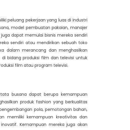
ki peluang pekerjaan yang luas di industri
busana, model pembuatan pakaian, manajer
san juga dapat memulai bisnis mereka sendiri
eka sendiri atau mendirikan sebuah toko
reka dalam merancang dan menghasilkan
 di bidang produksi film dan televisi untuk
duksi film atau program televisi.
 tata busana dapat berupa kemampuan
silkan produk fashion yang berkualitas
an, pengembangan pola, pemotongan bahan,
kan memiliki kemampuan kreativitas dan
n inovatif. Kemampuan mereka juga akan