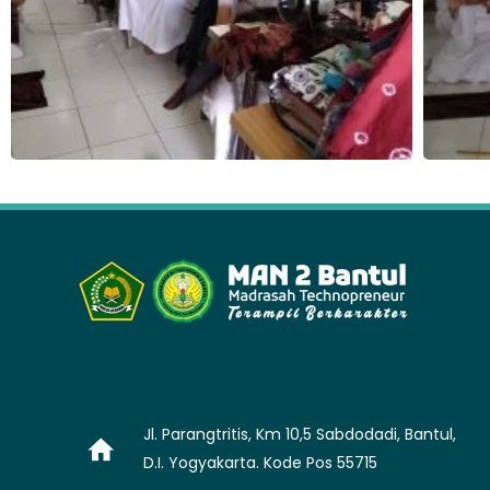
Jl. Parangtritis, Km 10,5 Sabdodadi, Bantul,
D.I. Yogyakarta. Kode Pos 55715