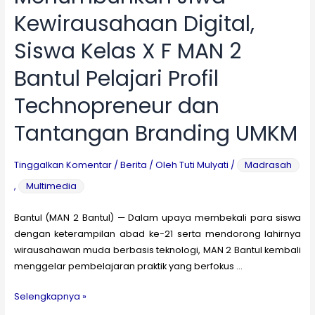
Kewirausahaan Digital,
Siswa Kelas X F MAN 2
Bantul Pelajari Profil
Technopreneur dan
Tantangan Branding UMKM
Tinggalkan Komentar
/
Berita
/ Oleh
Tuti Mulyati
/
Madrasah
,
Multimedia
Bantul (MAN 2 Bantul) — Dalam upaya membekali para siswa
dengan keterampilan abad ke-21 serta mendorong lahirnya
wirausahawan muda berbasis teknologi, MAN 2 Bantul kembali
menggelar pembelajaran praktik yang berfokus …
Menumbuhkan
Selengkapnya »
Jiwa