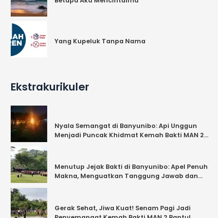
Betapa Aku Mencintaimu
Yang Kupeluk Tanpa Nama
Ekstrakurikuler
Nyala Semangat di Banyunibo: Api Unggun
Menjadi Puncak Khidmat Kemah Bakti MAN 2
Bantul
Menutup Jejak Bakti di Banyunibo: Apel Penuh
Makna, Menguatkan Tanggung Jawab dan
Kebersamaan
Gerak Sehat, Jiwa Kuat! Senam Pagi Jadi
Penyemangat Kemah Bakti MAN 2 Bantul