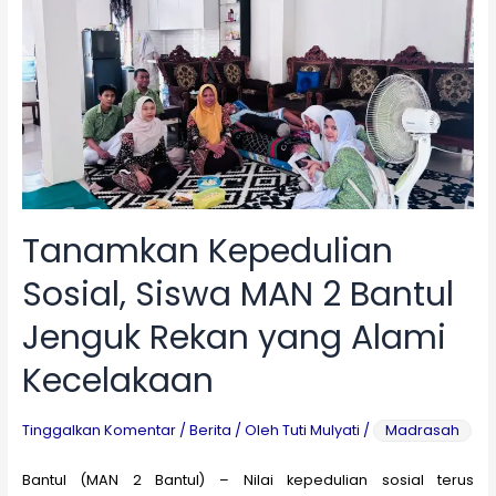
melalui
Workshop
Media
Pembelajaran
Inovatif
di
Era
Digital
Tanamkan Kepedulian
Sosial, Siswa MAN 2 Bantul
Jenguk Rekan yang Alami
Kecelakaan
Tinggalkan Komentar
/
Berita
/ Oleh
Tuti Mulyati
/
Madrasah
Bantul (MAN 2 Bantul) – Nilai kepedulian sosial terus