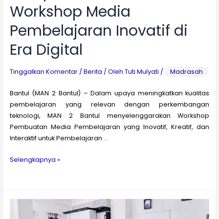
Workshop Media
Pembelajaran Inovatif di
Era Digital
Tinggalkan Komentar
/
Berita
/ Oleh
Tuti Mulyati
/
Madrasah
Bantul (MAN 2 Bantul) – Dalam upaya meningkatkan kualitas
pembelajaran yang relevan dengan perkembangan
teknologi, MAN 2 Bantul menyelenggarakan Workshop
Pembuatan Media Pembelajaran yang Inovatif, Kreatif, dan
Interaktif untuk Pembelajaran …
MAN
Selengkapnya »
2
Bantul
Tingkatkan
Kompetensi
Guru