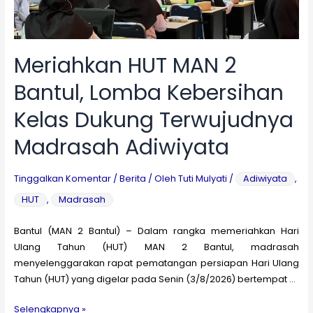
Bantul
Meriahkan HUT MAN 2
Bantul, Lomba Kebersihan
Kelas Dukung Terwujudnya
Madrasah Adiwiyata
Tinggalkan Komentar
/
Berita
/ Oleh
Tuti Mulyati
/
Adiwiyata
,
HUT
,
Madrasah
Bantul (MAN 2 Bantul) – Dalam rangka memeriahkan Hari
Ulang Tahun (HUT) MAN 2 Bantul, madrasah
menyelenggarakan rapat pematangan persiapan Hari Ulang
Tahun (HUT) yang digelar pada Senin (3/8/2026) bertempat …
Meriahkan
Selengkapnya »