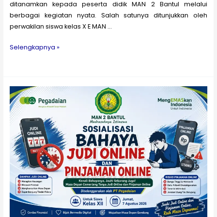
ditanamkan kepada peserta didik MAN 2 Bantul melalui
berbagai kegiatan nyata. Salah satunya ditunjukkan oleh
perwakilan siswa kelas X E MAN …
Tanamkan
Selengkapnya »
Kepedulian
Sosial,
Siswa
MAN
2
Bantul
Jenguk
Rekan
yang
Alami
Kecelakaan