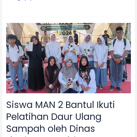
HUT
MAN
2
Bantul,
Lomba
Kebersihan
Kelas
Dukung
Terwujudnya
Madrasah
Adiwiyata
Siswa MAN 2 Bantul Ikuti
Pelatihan Daur Ulang
Sampah oleh Dinas