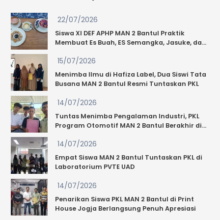
Sampah
22/07/2026
oleh
Dinas
Siswa XI DEF APHP MAN 2 Bantul Praktik
Membuat Es Buah, ES Semangka, Jasuke, dan
Lingkungan
Tahu Walik, Guru Beri Apresiasi: “Segar
Hidup
15/07/2026
Sekali!”
Kabupaten
Menimba Ilmu di Hafiza Label, Dua Siswi Tata
Bantul
Busana MAN 2 Bantul Resmi Tuntaskan PKL
14/07/2026
Tuntas Menimba Pengalaman Industri, PKL
Program Otomotif MAN 2 Bantul Berakhir di
Berkah Jaya Motor Sewon Bantul
14/07/2026
Empat Siswa MAN 2 Bantul Tuntaskan PKL di
Laboratorium PVTE UAD
14/07/2026
Penarikan Siswa PKL MAN 2 Bantul di Print
House Jogja Berlangsung Penuh Apresiasi