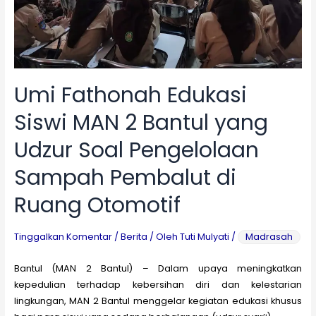
le
le
Umi Fathonah Edukasi
le
Siswi MAN 2 Bantul yang
Udzur Soal Pengelolaan
le
Sampah Pembalut di
Ruang Otomotif
le
Tinggalkan Komentar
/
Berita
/ Oleh
Tuti Mulyati
/
Madrasah
le
Bantul (MAN 2 Bantul) – Dalam upaya meningkatkan
kepedulian terhadap kebersihan diri dan kelestarian
lingkungan, MAN 2 Bantul menggelar kegiatan edukasi khusus