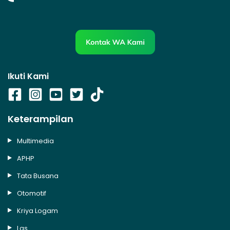
Ikuti Kami
Keterampilan
Multimedia
APHP
Tata Busana
Otomotif
Kriya Logam
Las