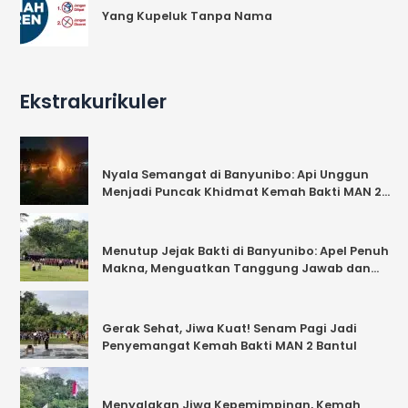
Yang Kupeluk Tanpa Nama
Ekstrakurikuler
Nyala Semangat di Banyunibo: Api Unggun
Menjadi Puncak Khidmat Kemah Bakti MAN 2
Bantul
Menutup Jejak Bakti di Banyunibo: Apel Penuh
Makna, Menguatkan Tanggung Jawab dan
Kebersamaan
Gerak Sehat, Jiwa Kuat! Senam Pagi Jadi
Penyemangat Kemah Bakti MAN 2 Bantul
Menyalakan Jiwa Kepemimpinan, Kemah