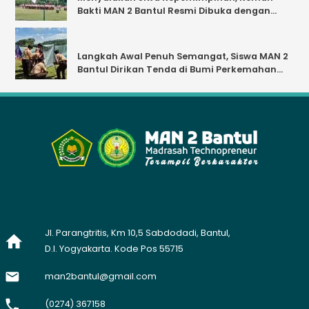
Bakti MAN 2 Bantul Resmi Dibuka dengan
Khidmat
Langkah Awal Penuh Semangat, Siswa MAN 2
Bantul Dirikan Tenda di Bumi Perkemahan
anyunibo
Jl. Parangtritis, Km 10,5 Sabdodadi, Bantul,
D.I. Yogyakarta. Kode Pos 55715
man2bantul@gmail.com
(0274) 367158