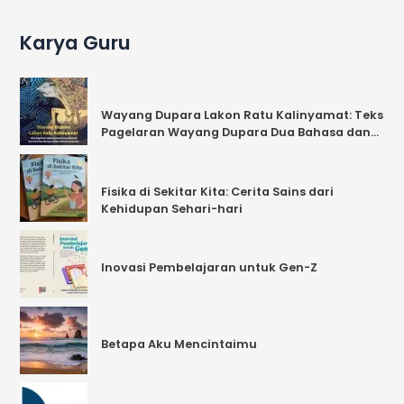
Karya Guru
Wayang Dupara Lakon Ratu Kalinyamat: Teks
Pagelaran Wayang Dupara Dua Bahasa dan
Parafrasa Berupa Cerpen Bahasa Indonesia
Fisika di Sekitar Kita: Cerita Sains dari
Kehidupan Sehari-hari
Inovasi Pembelajaran untuk Gen-Z
Betapa Aku Mencintaimu