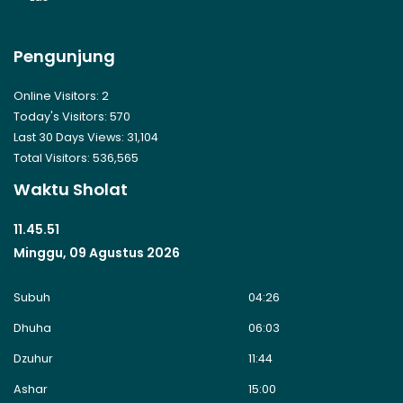
Pengunjung
Online Visitors:
2
Today's Visitors:
570
Last 30 Days Views:
31,104
Total Visitors:
536,565
Waktu Sholat
11.45.52
Minggu, 09 Agustus 2026
Subuh
04:26
Dhuha
06:03
Dzuhur
11:44
Ashar
15:00