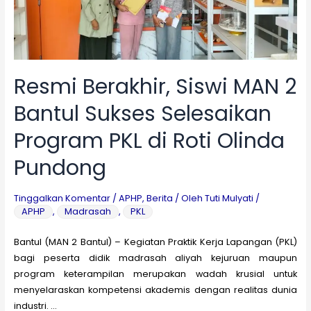
suka
Resmi Berakhir, Siswi MAN 2
Bantul Sukses Selesaikan
Program PKL di Roti Olinda
Pundong
Tinggalkan Komentar
/
APHP
,
Berita
/ Oleh
Tuti Mulyati
/
APHP
,
Madrasah
,
PKL
Bantul (MAN 2 Bantul) – Kegiatan Praktik Kerja Lapangan (PKL)
bagi peserta didik madrasah aliyah kejuruan maupun
program keterampilan merupakan wadah krusial untuk
menyelaraskan kompetensi akademis dengan realitas dunia
industri. …