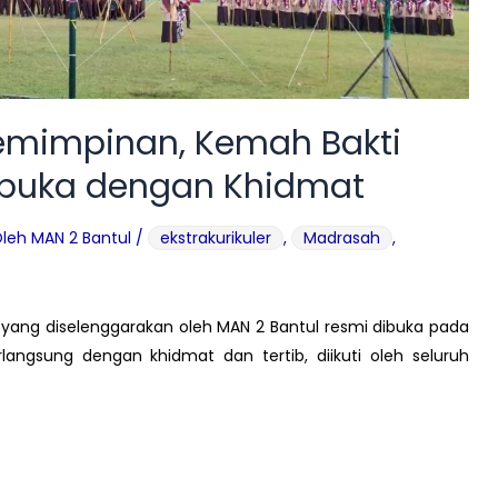
emimpinan, Kemah Bakti
ibuka dengan Khidmat
Oleh
MAN 2 Bantul
/
ekstrakurikuler
,
Madrasah
,
 yang diselenggarakan oleh MAN 2 Bantul resmi dibuka pada
angsung dengan khidmat dan tertib, diikuti oleh seluruh