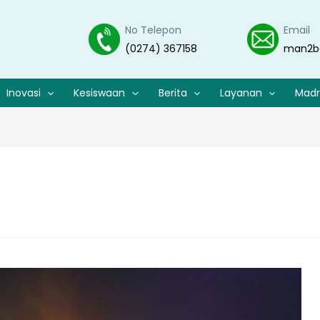
No Telepon
Email
(0274) 367158
man2b
Inovasi
Kesiswaan
Berita
Layanan
Madr