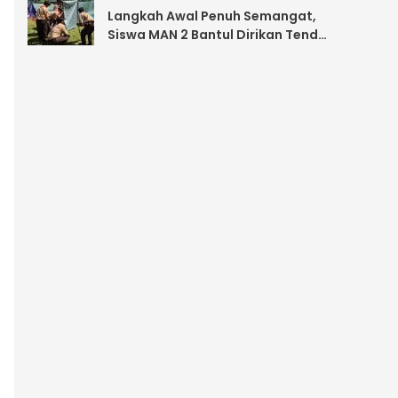
Langkah Awal Penuh Semangat,
Siswa MAN 2 Bantul Dirikan Tenda
di Bumi Perkemahan anyunibo