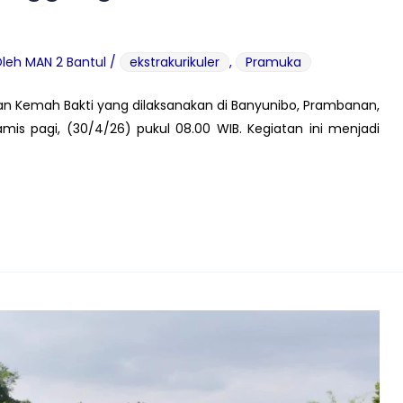
Oleh
MAN 2 Bantul
/
ekstrakurikuler
,
Pramuka
an Kemah Bakti yang dilaksanakan di Banyunibo, Prambanan,
s pagi, (30/4/26) pukul 08.00 WIB. Kegiatan ini menjadi