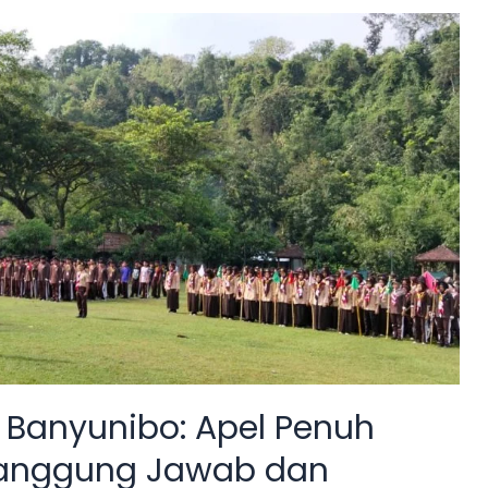
i Banyunibo: Apel Penuh
Tanggung Jawab dan