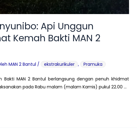
nyunibo: Api Unggun
at Kemah Bakti MAN 2
Oleh
MAN 2 Bantul
/
ekstrakurikuler
,
Pramuka
h Bakti MAN 2 Bantul berlangsung dengan penuh khidmat
ilaksanakan pada Rabu malam (malam Kamis) pukul 22.00 …