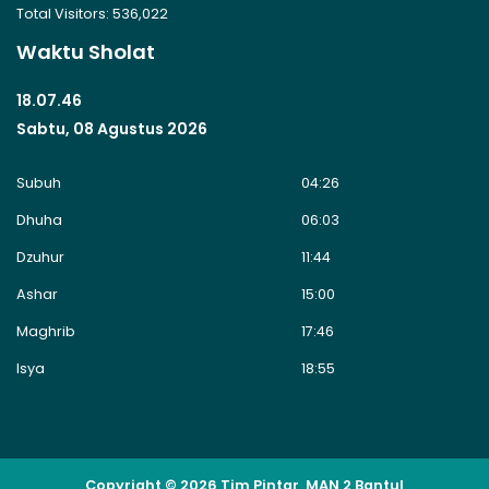
Total Visitors:
536,022
Waktu Sholat
18.07.46
Sabtu, 08 Agustus 2026
Subuh
04:26
Dhuha
06:03
Dzuhur
11:44
Ashar
15:00
Maghrib
17:46
Isya
18:55
Copyright © 2026 Tim Pintar MAN 2 Bantul