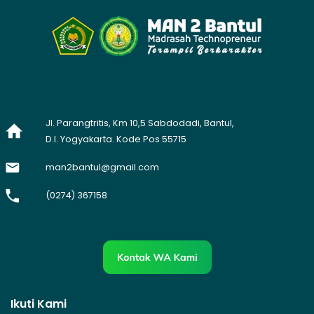
Jl. Parangtritis, Km 10,5 Sabdodadi, Bantul,
D.I. Yogyakarta. Kode Pos 55715
man2bantul@gmail.com
(0274) 367158
Ikuti Kami