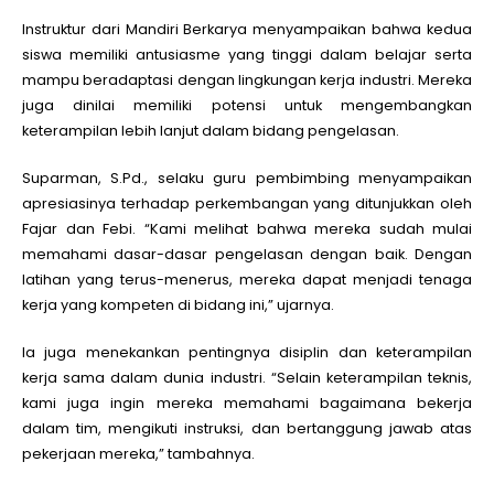
Instruktur dari Mandiri Berkarya menyampaikan bahwa kedua
siswa memiliki antusiasme yang tinggi dalam belajar serta
mampu beradaptasi dengan lingkungan kerja industri. Mereka
juga dinilai memiliki potensi untuk mengembangkan
keterampilan lebih lanjut dalam bidang pengelasan.
Suparman, S.Pd., selaku guru pembimbing menyampaikan
apresiasinya terhadap perkembangan yang ditunjukkan oleh
Fajar dan Febi. “Kami melihat bahwa mereka sudah mulai
memahami dasar-dasar pengelasan dengan baik. Dengan
latihan yang terus-menerus, mereka dapat menjadi tenaga
kerja yang kompeten di bidang ini,” ujarnya.
Ia juga menekankan pentingnya disiplin dan keterampilan
kerja sama dalam dunia industri. “Selain keterampilan teknis,
kami juga ingin mereka memahami bagaimana bekerja
dalam tim, mengikuti instruksi, dan bertanggung jawab atas
pekerjaan mereka,” tambahnya.