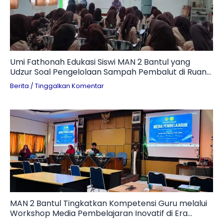
Umi Fathonah Edukasi Siswi MAN 2 Bantul yang
Udzur Soal Pengelolaan Sampah Pembalut di Ruang
Otomotif
Berita
/
Tinggalkan Komentar
MAN 2 Bantul Tingkatkan Kompetensi Guru melalui
Workshop Media Pembelajaran Inovatif di Era