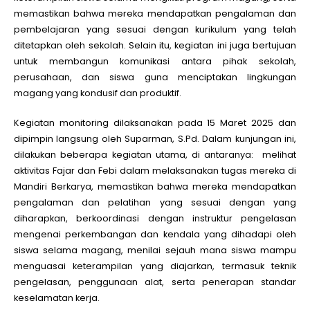
memastikan bahwa mereka mendapatkan pengalaman dan
pembelajaran yang sesuai dengan kurikulum yang telah
ditetapkan oleh sekolah. Selain itu, kegiatan ini juga bertujuan
untuk membangun komunikasi antara pihak sekolah,
perusahaan, dan siswa guna menciptakan lingkungan
magang yang kondusif dan produktif.
Kegiatan monitoring dilaksanakan pada 15 Maret 2025 dan
dipimpin langsung oleh Suparman, S.Pd. Dalam kunjungan ini,
dilakukan beberapa kegiatan utama, di antaranya: melihat
aktivitas Fajar dan Febi dalam melaksanakan tugas mereka di
Mandiri Berkarya, memastikan bahwa mereka mendapatkan
pengalaman dan pelatihan yang sesuai dengan yang
diharapkan, berkoordinasi dengan instruktur pengelasan
mengenai perkembangan dan kendala yang dihadapi oleh
siswa selama magang, menilai sejauh mana siswa mampu
menguasai keterampilan yang diajarkan, termasuk teknik
pengelasan, penggunaan alat, serta penerapan standar
keselamatan kerja.