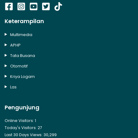
Keterampilan
Multimedia
APHP
Tata Busana
Otomotif
Kriya Logam
Las
Pengunjung
Online Visitors:
1
Today's Visitors:
27
Last 30 Days Views:
30,299