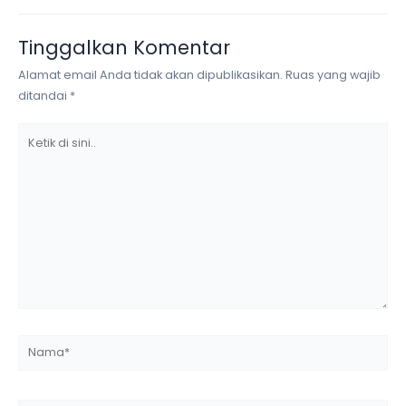
Tinggalkan Komentar
Alamat email Anda tidak akan dipublikasikan.
Ruas yang wajib
ditandai
*
Ketik
di
sini..
Nama*