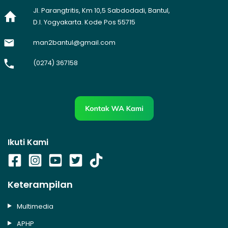
Jl. Parangtritis, Km 10,5 Sabdodadi, Bantul,
D.I. Yogyakarta. Kode Pos 55715
man2bantul@gmail.com
(0274) 367158
Ikuti Kami
Keterampilan
Multimedia
APHP