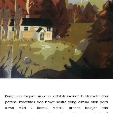
le
le
le
le
le
le
Kumpulan cerpen siswa ini adalah sebuah bukti nyata dari
potensi kreatifitas dan bakat sastra yang dimiliki oleh para
siswa MAN 2 Bantul. Melalui proses belajar dan