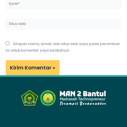
Surel*
Situs
web
Simpan nama, email, dan situs web saya pada peramban
ini untuk komentar saya berikutnya.