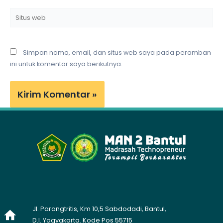
Situs
web
Simpan nama, email, dan situs web saya pada peramban
ini untuk komentar saya berikutnya.
Jl. Parangtritis, Km 10,5 Sabdodadi, Bantul,
D.I. Yogyakarta. Kode Pos 55715