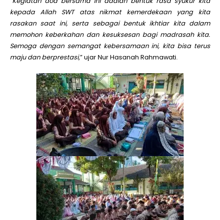
“
Kegiatan doa bersama ini adalah bentuk rasa syukur kita
kepada Allah SWT atas nikmat kemerdekaan yang kita
rasakan saat ini, serta sebagai bentuk ikhtiar kita dalam
memohon keberkahan dan kesuksesan bagi madrasah kita.
Semoga dengan semangat kebersamaan ini, kita bisa terus
maju dan berprestasi
,” ujar Nur Hasanah Rahmawati.