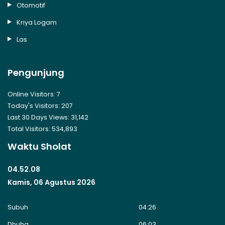
Otomotif
Kriya Logam
Las
Pengunjung
Online Visitors:
7
Today's Visitors:
207
Last 30 Days Views:
31,142
Total Visitors:
534,893
Waktu Sholat
04.52.08
Kamis, 06 Agustus 2026
Subuh
04:26
Dhuha
06:03