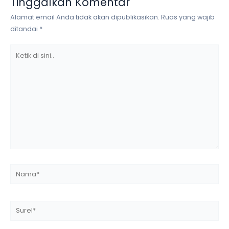
Tinggalkan Komentar
Alamat email Anda tidak akan dipublikasikan.
Ruas yang wajib
ditandai
*
Ketik
di
sini..
Nama*
Surel*