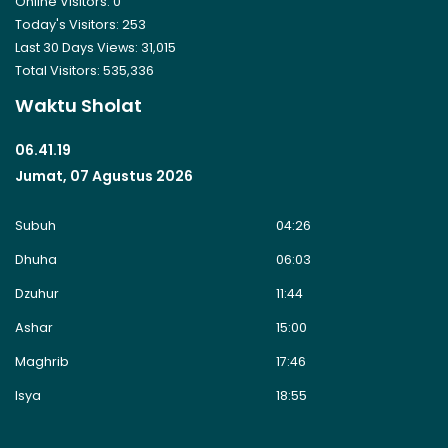
Online Visitors:
0
Today's Visitors:
253
Last 30 Days Views:
31,015
Total Visitors:
535,336
Waktu Sholat
06.41.19
Jumat, 07 Agustus 2026
Subuh
04:26
Dhuha
06:03
Dzuhur
11:44
Ashar
15:00
Maghrib
17:46
Isya
18:55