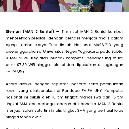
le
le
Sleman (MAN 2 Bantul) —
Tim riset MAN 2 Bantul kembali
menorehkan prestasi dengan berhasil menjadi finalis dalam
ajang Lomba Karya Tulis Ilmiah Nasional MARS#13 yang
le
diselenggarakan di
Universitas Negeri Yogyakarta
pada Sabtu,
9 Mei 2026. Kegiatan puncak kompetisi berlangsung mulai
le
pukul 07.30 WIB hingga selesai dan dipusatkan di lingkungan
FMIPA UNY.
le
Acara diawali dengan registrasi peserta serta pembukaan
resmi yang dilaksanakan di Pendopo FMIPA UNY. Kompetisi
nasional ini diikuti oleh 10 tim tingkat mahasiswa dan 15 tim
le
tingkat SMA dari berbagai daerah di Indonesia. MAN 2 Bantul
menjadi salah satu tim finalis tingkat SMA yang berhasil lolos
hingga tahap akhir.