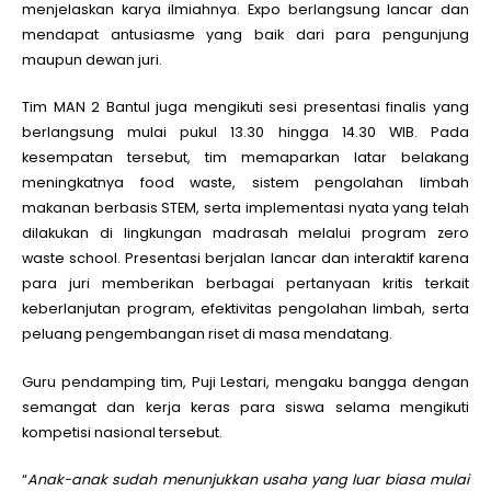
menjelaskan karya ilmiahnya. Expo berlangsung lancar dan
mendapat antusiasme yang baik dari para pengunjung
maupun dewan juri.
Tim MAN 2 Bantul juga mengikuti sesi presentasi finalis yang
berlangsung mulai pukul 13.30 hingga 14.30 WIB. Pada
kesempatan tersebut, tim memaparkan latar belakang
meningkatnya food waste, sistem pengolahan limbah
makanan berbasis STEM, serta implementasi nyata yang telah
dilakukan di lingkungan madrasah melalui program zero
waste school. Presentasi berjalan lancar dan interaktif karena
para juri memberikan berbagai pertanyaan kritis terkait
keberlanjutan program, efektivitas pengolahan limbah, serta
peluang pengembangan riset di masa mendatang.
Guru pendamping tim,
Puji Lestari
, mengaku bangga dengan
semangat dan kerja keras para siswa selama mengikuti
kompetisi nasional tersebut.
“
Anak-anak sudah menunjukkan usaha yang luar biasa mulai