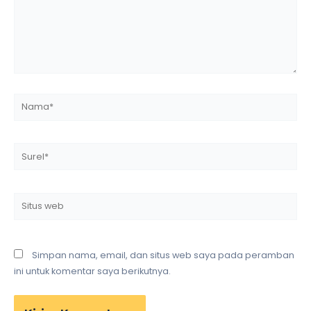
Nama*
Surel*
Situs
web
Simpan nama, email, dan situs web saya pada peramban
ini untuk komentar saya berikutnya.