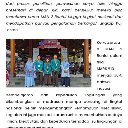
dari proses penelitian, penyusunan karya tulis, hingga
presentasi di depan juri. Kami bersyukur mereka bisa
membawa nama MAN 2 Bantul hingga tingkat nasional dan
mendapatkan banyak pengalaman berharga,
” ungkap Puji
Lestari.
Keikutsertaa
n MAN 2
Bantul dalam
final
MARS#13
menjadi bukti
bahwa
inovasi
pembelajaran dan kepedulian lingkungan yang
dikembangkan di madrasah mampu bersaing di tingkat
nasional. Selain mengembangkan kemampuan riset siswa,
kegiatan ini juga menjadi sarana untuk menumbuhkan budaya
ilmiah, kreativitas, dan kepedulian terhadap isu lingkungan di
kalangan generasi muda.