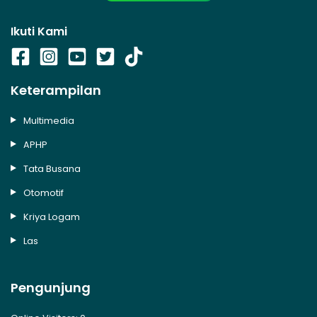
Ikuti Kami
Keterampilan
Multimedia
APHP
Tata Busana
Otomotif
Kriya Logam
Las
Pengunjung