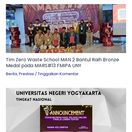
Tim Zero Waste School MAN 2 Bantul Raih Bronze
Medal pada MARS#13 FMIPA UNY
Berita
,
Prestasi
/
Tinggalkan Komentar