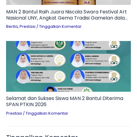
MAN 2 Bantul Raih Juara Niscala Swara Festival Art
Nasional UNY, Angkat Gema Tradisi Gamelan dalam
Teater Penuh Makna
Berita
,
Prestasi
/
Tinggalkan Komentar
Selamat dan Sukses Siswa MAN 2 Bantul Diterima
SPAN PTKIN 2026
Prestasi
/
Tinggalkan Komentar