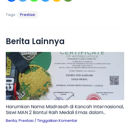
Tags:
Prestasi
Berita Lainnya
Harumkan Nama Madrasah di Kancah Internasional,
Siswi MAN 2 Bantul Raih Medali Emas dalam
Kejuaraan Taekwondo 2026
Berita
,
Prestasi
/
Tinggalkan Komentar