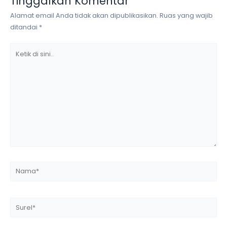
Tinggalkan Komentar
Alamat email Anda tidak akan dipublikasikan.
Ruas yang wajib
ditandai
*
Ketik
di
sini..
Nama*
Surel*