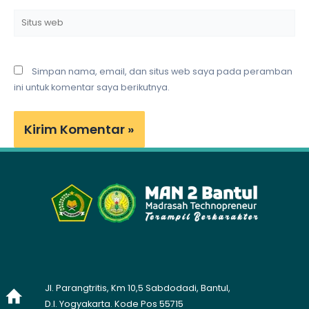
Situs
web
Simpan nama, email, dan situs web saya pada peramban
ini untuk komentar saya berikutnya.
Jl. Parangtritis, Km 10,5 Sabdodadi, Bantul,
D.I. Yogyakarta. Kode Pos 55715