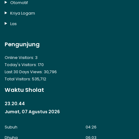
Otomotif
Kriya Logam
Las
Pengunjung
Online Visitors:
3
Today's Visitors:
170
Last 30 Days Views:
30,796
Total Visitors:
535,712
Waktu Sholat
23.20.44
Jumat, 07 Agustus 2026
Subuh
04:26
Dhuha
06:03