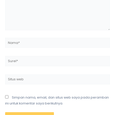
Nama*
Surel*
Situs
web
Simpan nama, email, dan situs web saya pada peramban
ini untuk komentar saya berikutnya.