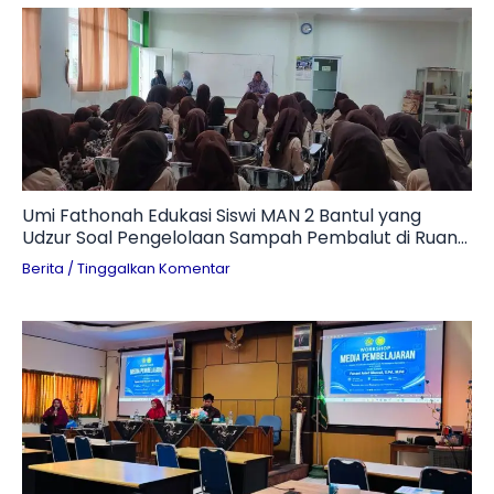
Umi Fathonah Edukasi Siswi MAN 2 Bantul yang
Udzur Soal Pengelolaan Sampah Pembalut di Ruang
Otomotif
Berita
/
Tinggalkan Komentar