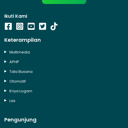
Ikuti Kami
Keterampilan
Multimedia
APHP
Tata Busana
Otomotif
Kriya Logam
Las
Pengunjung