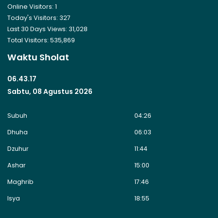
Online Visitors:
1
Today's Visitors:
327
Last 30 Days Views:
31,028
Total Visitors:
535,869
Waktu Sholat
06.43.17
Sabtu, 08 Agustus 2026
Subuh
04:26
Dhuha
06:03
Dzuhur
11:44
Ashar
15:00
Maghrib
17:46
Isya
18:55