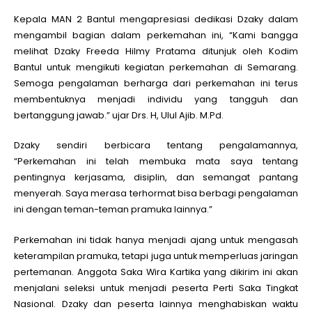
Kepala MAN 2 Bantul mengapresiasi dedikasi Dzaky dalam
mengambil bagian dalam perkemahan ini, “Kami bangga
melihat Dzaky Freeda Hilmy Pratama ditunjuk oleh Kodim
Bantul untuk mengikuti kegiatan perkemahan di Semarang.
Semoga pengalaman berharga dari perkemahan ini terus
membentuknya menjadi individu yang tangguh dan
bertanggung jawab.” ujar Drs. H, Ulul Ajib. M.Pd.
Dzaky sendiri berbicara tentang pengalamannya,
“Perkemahan ini telah membuka mata saya tentang
pentingnya kerjasama, disiplin, dan semangat pantang
menyerah. Saya merasa terhormat bisa berbagi pengalaman
ini dengan teman-teman pramuka lainnya.”
Perkemahan ini tidak hanya menjadi ajang untuk mengasah
keterampilan pramuka, tetapi juga untuk memperluas jaringan
pertemanan. Anggota Saka Wira Kartika yang dikirim ini akan
menjalani seleksi untuk menjadi peserta Perti Saka Tingkat
Nasional. Dzaky dan peserta lainnya menghabiskan waktu