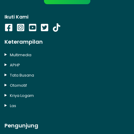
Ikuti Kami
Keterampilan
Multimedia
APHP
Tata Busana
Otomotif
Kriya Logam
Las
Pengunjung