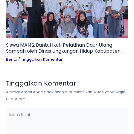
Siswa MAN 2 Bantul Ikuti Pelatihan Daur Ulang
Sampah oleh Dinas Lingkungan Hidup Kabupaten
Bantul
Berita
/
Tinggalkan Komentar
Tinggalkan Komentar
Alamat email Anda tidak akan dipublikasikan.
Ruas yang wajib
ditandai
*
Ketik
di
sini..