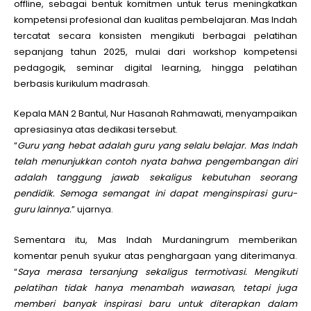
offline, sebagai bentuk komitmen untuk terus meningkatkan
kompetensi profesional dan kualitas pembelajaran. Mas Indah
tercatat secara konsisten mengikuti berbagai pelatihan
sepanjang tahun 2025, mulai dari workshop kompetensi
pedagogik, seminar digital learning, hingga pelatihan
berbasis kurikulum madrasah.
Kepala MAN 2 Bantul, Nur Hasanah Rahmawati, menyampaikan
apresiasinya atas dedikasi tersebut.
“
Guru yang hebat adalah guru yang selalu belajar. Mas Indah
telah menunjukkan contoh nyata bahwa pengembangan diri
adalah tanggung jawab sekaligus kebutuhan seorang
pendidik. Semoga semangat ini dapat menginspirasi guru-
guru lainnya.
” ujarnya.
Sementara itu, Mas Indah Murdaningrum memberikan
komentar penuh syukur atas penghargaan yang diterimanya.
“
Saya merasa tersanjung sekaligus termotivasi. Mengikuti
pelatihan tidak hanya menambah wawasan, tetapi juga
memberi banyak inspirasi baru untuk diterapkan dalam