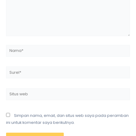
Nama*
Surel*
Situs
web
Simpan nama, email, dan situs web saya pada peramban
ini untuk komentar saya berikutnya.