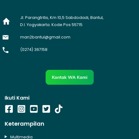
Jl. Parangtritis, Km 10,5 Sabdodadi, Bantul,
D.I. Yogyakarta. Kode Pos 55715
man2bantul@gmail.com
(0274) 367158
Ikuti Kami
Keterampilan
Multimedia