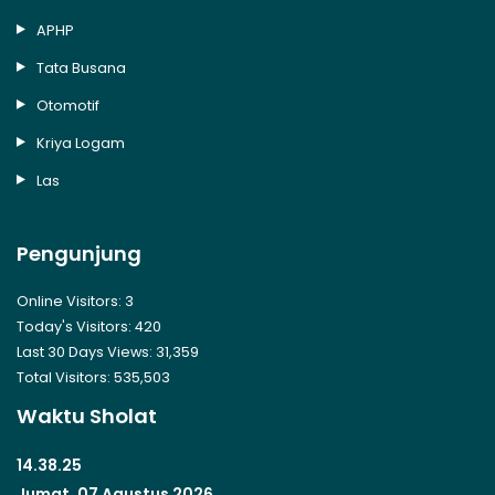
APHP
Tata Busana
Otomotif
Kriya Logam
Las
Pengunjung
Online Visitors:
3
Today's Visitors:
420
Last 30 Days Views:
31,359
Total Visitors:
535,503
Waktu Sholat
14.38.25
Jumat, 07 Agustus 2026