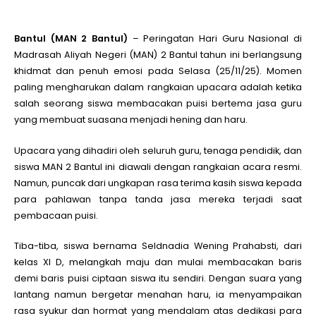
Bantul (MAN 2 Bantul)
– Peringatan Hari Guru Nasional di
Madrasah Aliyah Negeri (MAN) 2 Bantul tahun ini berlangsung
khidmat dan penuh emosi pada Selasa (25/11/25). Momen
paling mengharukan dalam rangkaian upacara adalah ketika
salah seorang siswa membacakan puisi bertema jasa guru
yang membuat suasana menjadi hening dan haru.
Upacara yang dihadiri oleh seluruh guru, tenaga pendidik, dan
siswa MAN 2 Bantul ini diawali dengan rangkaian acara resmi.
Namun, puncak dari ungkapan rasa terima kasih siswa kepada
para pahlawan tanpa tanda jasa mereka terjadi saat
pembacaan puisi.
Tiba-tiba, siswa bernama Seldnadia Wening Prahabsti, dari
kelas XI D, melangkah maju dan mulai membacakan baris
demi baris puisi ciptaan siswa itu sendiri. Dengan suara yang
lantang namun bergetar menahan haru, ia menyampaikan
rasa syukur dan hormat yang mendalam atas dedikasi para