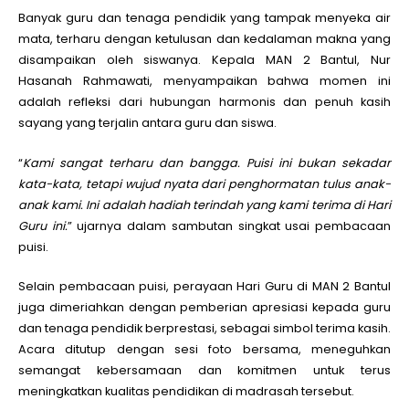
Banyak guru dan tenaga pendidik yang tampak menyeka air
mata, terharu dengan ketulusan dan kedalaman makna yang
disampaikan oleh siswanya. Kepala MAN 2 Bantul, Nur
Hasanah Rahmawati, menyampaikan bahwa momen ini
adalah refleksi dari hubungan harmonis dan penuh kasih
sayang yang terjalin antara guru dan siswa.
“
Kami sangat terharu dan bangga. Puisi ini bukan sekadar
kata-kata, tetapi wujud nyata dari penghormatan tulus anak-
anak kami. Ini adalah hadiah terindah yang kami terima di Hari
Guru ini.
” ujarnya dalam sambutan singkat usai pembacaan
puisi.
Selain pembacaan puisi, perayaan Hari Guru di MAN 2 Bantul
juga dimeriahkan dengan pemberian apresiasi kepada guru
dan tenaga pendidik berprestasi, sebagai simbol terima kasih.
Acara ditutup dengan sesi foto bersama, meneguhkan
semangat kebersamaan dan komitmen untuk terus
meningkatkan kualitas pendidikan di madrasah tersebut.