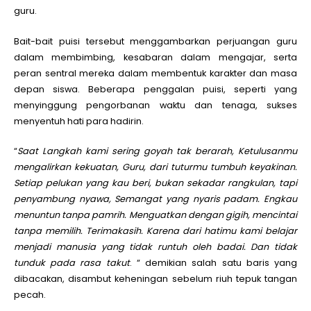
guru.
Bait-bait puisi tersebut menggambarkan perjuangan guru
dalam membimbing, kesabaran dalam mengajar, serta
peran sentral mereka dalam membentuk karakter dan masa
depan siswa. Beberapa penggalan puisi, seperti yang
menyinggung pengorbanan waktu dan tenaga, sukses
menyentuh hati para hadirin.
“
Saat Langkah kami sering goyah tak berarah, Ketulusanmu
mengalirkan kekuatan, Guru, dari tuturmu tumbuh keyakinan.
Setiap pelukan yang kau beri, bukan sekadar rangkulan, tapi
penyambung nyawa, Semangat yang nyaris padam. Engkau
menuntun tanpa pamrih. Menguatkan dengan gigih, mencintai
tanpa memilih. Terimakasih. Karena dari hatimu kami belajar
menjadi manusia yang tidak runtuh oleh badai. Dan tidak
tunduk pada rasa takut
. “ demikian salah satu baris yang
dibacakan, disambut keheningan sebelum riuh tepuk tangan
pecah.