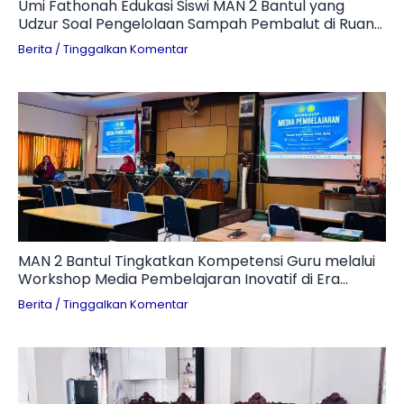
Umi Fathonah Edukasi Siswi MAN 2 Bantul yang
Udzur Soal Pengelolaan Sampah Pembalut di Ruang
Otomotif
Berita
/
Tinggalkan Komentar
MAN 2 Bantul Tingkatkan Kompetensi Guru melalui
Workshop Media Pembelajaran Inovatif di Era
Digital
Berita
/
Tinggalkan Komentar