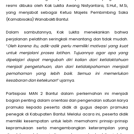
resmi dibuka oleh Kak Lukita Awang Nistyantara, S.Hut., M.Si,
yang menjabat sebagai Ketua Majelis Pembimbing Saka
(Kamabisaka) Wanabakti Bantul.
Dalam sambutannya, Kak Lukita menekankan bahwa
perjalanan pelatihan seringkali menantang dan tidak mudah.
“
Oleh karena itu, adik-adik perlu memiliki motivasi yang kuat
untuk menjalani proses latihan. Tujuannya agar apa yang
dipelajari dapat mengubah diri kalian dari ketidaktahuan
menjadi pengetahuan, dan dari ketidakpahaman menjadi
pemahaman yang lebih baik. Semua ini memerlukan
kesabaran dan ketekunan
” ujarnya.
Partisipasi MAN 2 Bantul dalam perkemahan ini menjadi
bagian penting dalam orientasi dan pengenalan satuan karya
pramuka kepada peserta didik di gugus depan pramuka
penegak di Kabupaten Bantul. Melalui acara ini, peserta didik
memiliki kesempatan untuk lebih memahami prinsip-prinsip
kepramukaan serta mengembangkan keterampilan yang