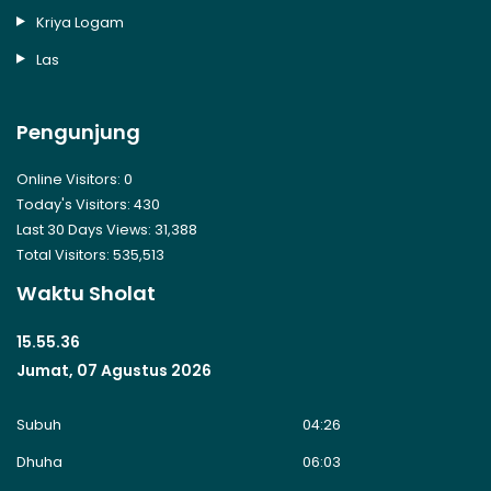
Kriya Logam
Las
Pengunjung
Online Visitors:
0
Today's Visitors:
430
Last 30 Days Views:
31,388
Total Visitors:
535,513
Waktu Sholat
15.55.36
Jumat, 07 Agustus 2026
Subuh
04:26
Dhuha
06:03