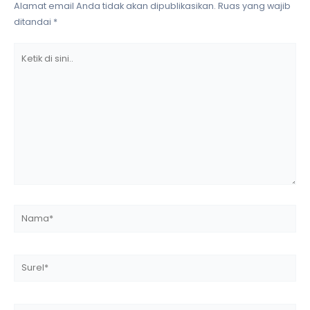
Alamat email Anda tidak akan dipublikasikan.
Ruas yang wajib
ditandai
*
Ketik
di
sini..
Nama*
Surel*