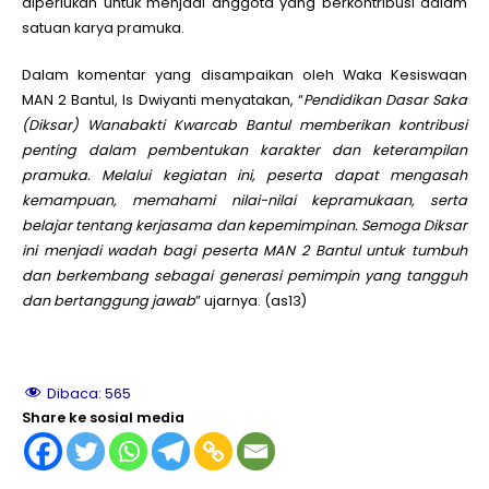
diperlukan untuk menjadi anggota yang berkontribusi dalam
satuan karya pramuka.
Dalam komentar yang disampaikan oleh Waka Kesiswaan
MAN 2 Bantul, Is Dwiyanti menyatakan, “
Pendidikan Dasar Saka
(Diksar) Wanabakti Kwarcab Bantul memberikan kontribusi
penting dalam pembentukan karakter dan keterampilan
pramuka. Melalui kegiatan ini, peserta dapat mengasah
kemampuan, memahami nilai-nilai kepramukaan, serta
belajar tentang kerjasama dan kepemimpinan. Semoga Diksar
ini menjadi wadah bagi peserta MAN 2 Bantul untuk tumbuh
dan berkembang sebagai generasi pemimpin yang tangguh
dan bertanggung jawab
” ujarnya. (as13)
Dibaca:
565
Share ke sosial media