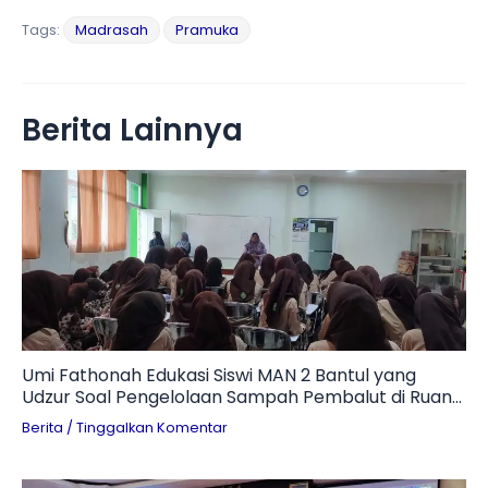
Tags:
Madrasah
Pramuka
Berita Lainnya
Umi Fathonah Edukasi Siswi MAN 2 Bantul yang
Udzur Soal Pengelolaan Sampah Pembalut di Ruang
Otomotif
Berita
/
Tinggalkan Komentar