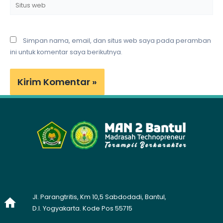
Situs
web
Simpan nama, email, dan situs web saya pada peramban
ini untuk komentar saya berikutnya.
Jl. Parangtritis, Km 10,5 Sabdodadi, Bantul,
D.I. Yogyakarta. Kode Pos 55715