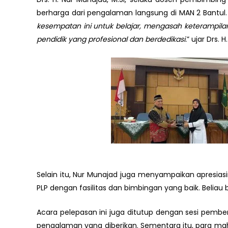
berharga dari pengalaman langsung di MAN 2 Bantul.
kesempatan ini untuk belajar, mengasah keterampilan 
pendidik yang profesional dan berdedikasi.
” ujar Drs. 
Selain itu, Nur Munajad juga menyampaikan apresia
PLP dengan fasilitas dan bimbingan yang baik. Beliau 
Acara pelepasan ini juga ditutup dengan sesi pemb
pengalaman yang diberikan. Sementara itu, para ma