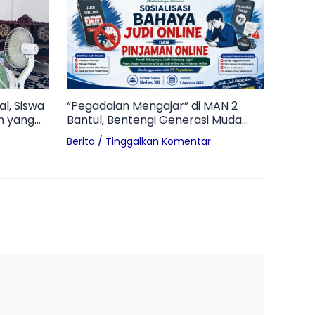
l, Siswa
“Pegadaian Mengajar” di MAN 2
n yang
Bantul, Bentengi Generasi Muda
dari Bahaya Pinjol dan Judol
Berita
/
Tinggalkan Komentar