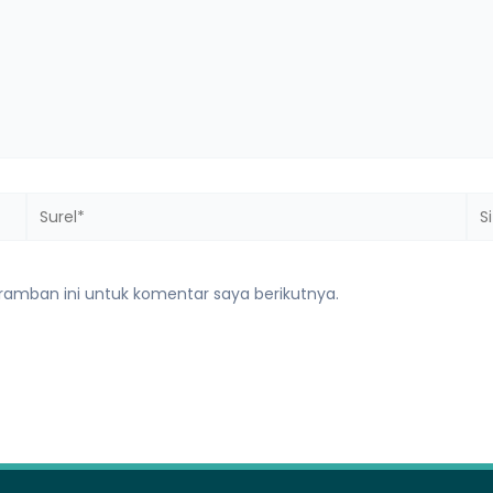
Surel*
Sit
we
ramban ini untuk komentar saya berikutnya.