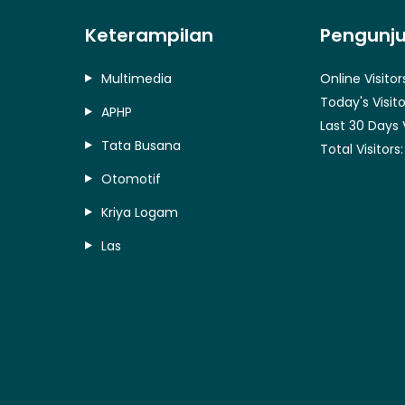
Keterampilan
Pengunj
Multimedia
Online Visitor
Today's Visito
APHP
Last 30 Days 
Tata Busana
Total Visitors
Otomotif
Kriya Logam
Las