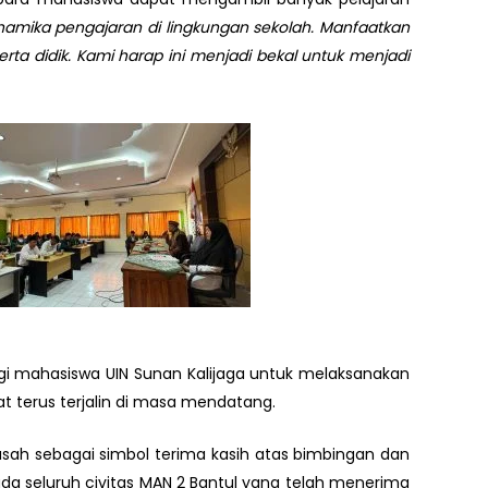
amika pengajaran di lingkungan sekolah. Manfaatkan
rta didik. Kami harap ini menjadi bekal untuk menjadi
gi mahasiswa UIN Sunan Kalijaga untuk melaksanakan
at terus terjalin di masa mendatang.
sah sebagai simbol terima kasih atas bimbingan dan
a seluruh civitas MAN 2 Bantul yang telah menerima