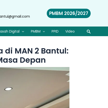
PMBM 2026/2027
antul@gmail.com
asah Digital
PMBM
PPID
Video
 di MAN 2 Bantul:
 Masa Depan