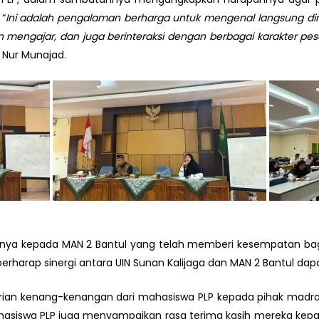
 “
Ini adalah pengalaman berharga untuk mengenal langsung din
mengajar, dan juga berinteraksi dengan berbagai karakter pese
H. Nur Munajad.
sinya kepada MAN 2 Bantul yang telah memberi kesempatan ba
berharap sinergi antara UIN Sunan Kalijaga dan MAN 2 Bantul dap
erian kenang-kenangan dari mahasiswa PLP kepada pihak madra
hasiswa PLP juga menyampaikan rasa terima kasih mereka kepad