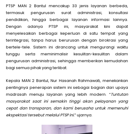
PTSP MAN 2 Bantul mencakup 33 jenis layanan berbeda,
termasuk pengurusan surat administrasi, konsultasi
pendidikan, hingga berbagai layanan informasi lainnya.
Dengan adanya PTSP ini, masyarakat kini dapat
menyelesaikan berbagai keperluan di satu tempat yang
terintegrasi, tanpa harus berurusan dengan birokrasi yang
bertele-tele. Sistem ini dirancang untuk mengurangi waktu
tunggu serta meminimalisir kesulitan-kesulitan dalam
pengurusan administrasi, sehingga memberikan kemudahan
bagi semua pihak yang terlibat.
Kepala MAN 2 Bantul, Nur Hasanah Rahmawati, menekankan
pentingnya penerapan sistem ini sebagai bagian dari upaya
madrasah menuju layanan yang lebih modern. “
Tuntutan
masyarakat saat ini semakin tinggi akan pelayanan yang
cepat dan transparan, dan kami berusaha untuk memenuhi
ekspektasi tersebut melalui PTSP ini.
” ujarnya.