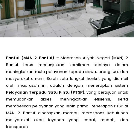
le
le
le
Bantul (MAN 2 Bantul) –
Madrasah Aliyah Negeri (MAN) 2
Bantul terus menunjukkan komitmen kuatnya dalam
le
meningkatkan mutu pelayanan kepada siswa, orang tua, dan
masyarakat umum. Salah satu langkah konkrit yang diambil
le
oleh madrasah ini adalah dengan menerapkan sistem
Pelayanan Terpadu Satu Pintu (PTSP)
, yang bertujuan untuk
memudahkan akses, meningkatkan efisiensi, serta
le
memberikan pelayanan yang lebih prima. Penerapan PTSP di
MAN 2 Bantul diharapkan mampu merespons kebutuhan
masyarakat akan layanan yang cepat, mudah, dan
transparan.