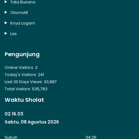
Tata Busana
Otomotif
Kriya Logam
Las
Pengunjung
Online Visitors:
2
Today's Visitors:
241
Last 30 Days Views:
30,887
Total Visitors:
535,783
Waktu Sholat
02.16.03
Sabtu, 08 Agustus 2026
Subuh
04:26