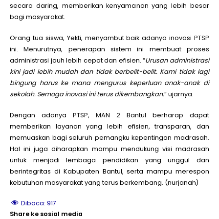
secara daring, memberikan kenyamanan yang lebih besar
bagi masyarakat.
Orang tua siswa, Yekti, menyambut baik adanya inovasi PTSP
ini. Menurutnya, penerapan sistem ini membuat proses
administrasi jauh lebih cepat dan efisien. “
Urusan administrasi
kini jadi lebih mudah dan tidak berbelit-belit. Kami tidak lagi
bingung harus ke mana mengurus keperluan anak-anak di
sekolah. Semoga inovasi ini terus dikembangkan.
” ujarnya.
Dengan adanya PTSP, MAN 2 Bantul berharap dapat
memberikan layanan yang lebih efisien, transparan, dan
memuaskan bagi seluruh pemangku kepentingan madrasah.
Hal ini juga diharapkan mampu mendukung visi madrasah
untuk menjadi lembaga pendidikan yang unggul dan
berintegritas di Kabupaten Bantul, serta mampu merespon
kebutuhan masyarakat yang terus berkembang. (nurjanah)
Dibaca:
917
Share ke sosial media