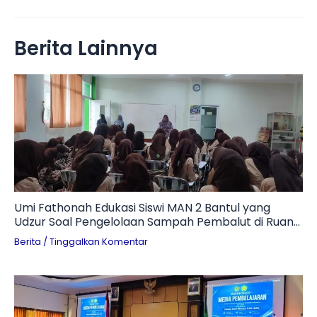
Berita Lainnya
Umi Fathonah Edukasi Siswi MAN 2 Bantul yang
Udzur Soal Pengelolaan Sampah Pembalut di Ruang
Otomotif
Berita
/
Tinggalkan Komentar