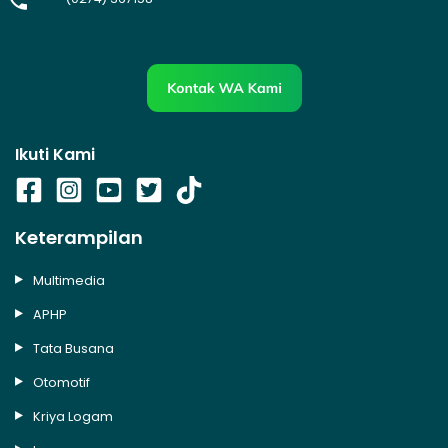
Ikuti Kami
Keterampilan
Multimedia
APHP
Tata Busana
Otomotif
Kriya Logam