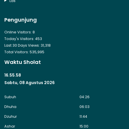
Las
Pengunjung
Online Visitors:
8
Today's Visitors:
453
Last 30 Days Views:
31,318
Total Visitors:
535,995
Waktu Sholat
16.55.58
Sabtu, 08 Agustus 2026
Subuh
04:26
Dhuha
06:03
Dzuhur
11:44
Ashar
15:00