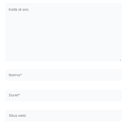
Ketik
di
sini..
Nama*
Surel*
Situs
web