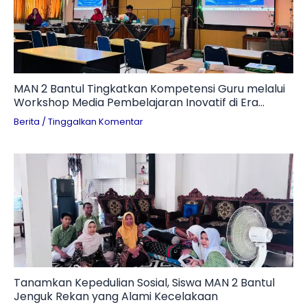
MAN 2 Bantul Tingkatkan Kompetensi Guru melalui
Workshop Media Pembelajaran Inovatif di Era
Digital
Berita
/
Tinggalkan Komentar
Tanamkan Kepedulian Sosial, Siswa MAN 2 Bantul
Jenguk Rekan yang Alami Kecelakaan