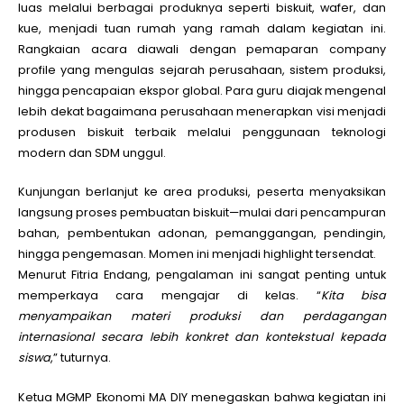
luas melalui berbagai produknya seperti biskuit, wafer, dan
kue, menjadi tuan rumah yang ramah dalam kegiatan ini.
Rangkaian acara diawali dengan pemaparan company
profile yang mengulas sejarah perusahaan, sistem produksi,
hingga pencapaian ekspor global. Para guru diajak mengenal
lebih dekat bagaimana perusahaan menerapkan visi menjadi
produsen biskuit terbaik melalui penggunaan teknologi
modern dan SDM unggul.
Kunjungan berlanjut ke area produksi, peserta menyaksikan
langsung proses pembuatan biskuit—mulai dari pencampuran
bahan, pembentukan adonan, pemanggangan, pendingin,
hingga pengemasan. Momen ini menjadi highlight tersendat.
Menurut Fitria Endang, pengalaman ini sangat penting untuk
memperkaya cara mengajar di kelas. “
Kita bisa
menyampaikan materi produksi dan perdagangan
internasional secara lebih konkret dan kontekstual kepada
siswa
,” tuturnya.
Ketua MGMP Ekonomi MA DIY menegaskan bahwa kegiatan ini