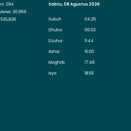
rs:
294
Sabtu, 08 Agustus 2026
Views:
30,969
Subuh
04:26
:
535,836
Dhuha
06:03
Dzuhur
11:44
Ashar
15:00
Maghrib
17:46
Isya
18:55