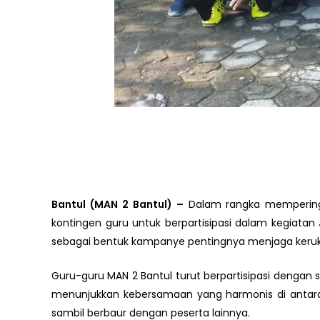
Bantul (MAN 2 Bantul) –
Dalam rangka memperinga
kontingen guru untuk berpartisipasi dalam kegiatan
sebagai bentuk kampanye pentingnya menjaga keru
Guru-guru MAN 2 Bantul turut berpartisipasi denga
menunjukkan kebersamaan yang harmonis di antara 
sambil berbaur dengan peserta lainnya.