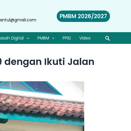
PMBM 2026/2027
antul@gmail.com
asah Digital
PMBM
PPID
Video
dengan Ikuti Jalan