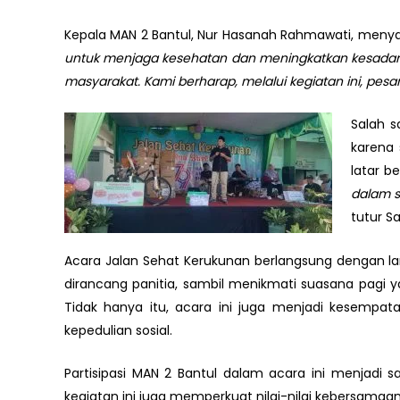
Kepala MAN 2 Bantul, Nur Hasanah Rahmawati, menyam
untuk menjaga kesehatan dan meningkatkan kesadara
masyarakat. Kami berharap, melalui kegiatan ini, pes
Salah s
karena
latar be
dalam s
tutur Sa
Acara Jalan Sehat Kerukunan berlangsung dengan lan
dirancang panitia, sambil menikmati suasana pagi 
Tidak hanya itu, acara ini juga menjadi kesemp
kepedulian sosial.
Partisipasi MAN 2 Bantul dalam acara ini menjadi
kegiatan ini juga memperkuat nilai-nilai kebersamaa