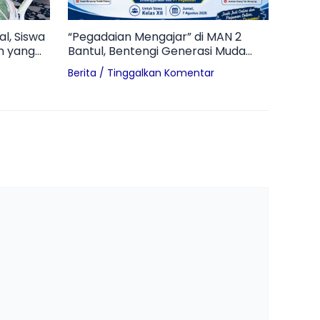
l, Siswa
“Pegadaian Mengajar” di MAN 2
n yang
Bantul, Bentengi Generasi Muda
dari Bahaya Pinjol dan Judol
Berita
/
Tinggalkan Komentar