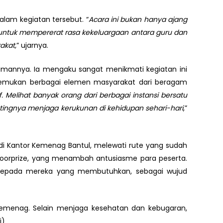
lam kegiatan tersebut. “
Acara ini bukan hanya ajang
untuk mempererat rasa kekeluargaan antara guru dan
akat,
” ujarnya.
alamannya. Ia mengaku sangat menikmati kegiatan ini
rtemukan berbagai elemen masyarakat dari beragam
f. Melihat banyak orang dari berbagai instansi bersatu
ngnya menjaga kerukunan di kehidupan sehari-hari
,”
 di Kantor Kemenag Bantul, melewati rute yang sudah
 doorprize, yang menambah antusiasme para peserta.
n kepada mereka yang membutuhkan, sebagai wujud
 Kemenag. Selain menjaga kesehatan dan kebugaran,
i)