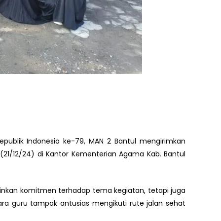
ublik Indonesia ke-79, MAN 2 Bantul mengirimkan
 (21/12/24) di Kantor Kementerian Agama Kab. Bantul
inkan komitmen terhadap tema kegiatan, tetapi juga
a guru tampak antusias mengikuti rute jalan sehat