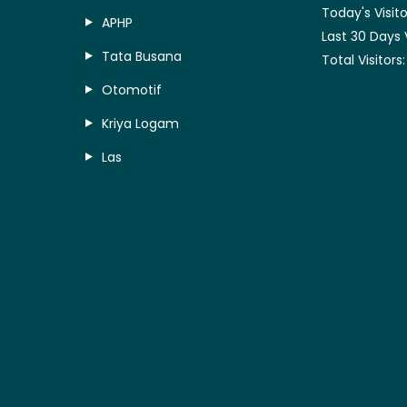
Today's Visito
APHP
Last 30 Days 
Tata Busana
Total Visitors
Otomotif
Kriya Logam
Las