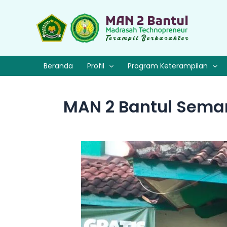
Lewati
ke
konten
Beranda
Profil
Program Keterampilan
MAN 2 Bantul Sema