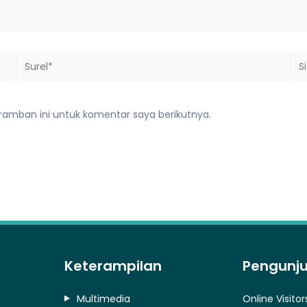
Surel*
Sit
we
ramban ini untuk komentar saya berikutnya.
Keterampilan
Pengunj
Multimedia
Online Visitor