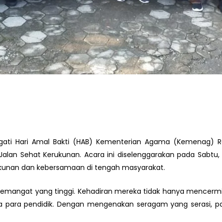
ti Hari Amal Bakti (HAB) Kementerian Agama (Kemenag) Rep
 Jalan Sehat Kerukunan. Acara ini diselenggarakan pada Sabtu,
kunan dan kebersamaan di tengah masyarakat.
n semangat yang tinggi. Kehadiran mereka tidak hanya mencerm
para pendidik. Dengan mengenakan seragam yang serasi, par