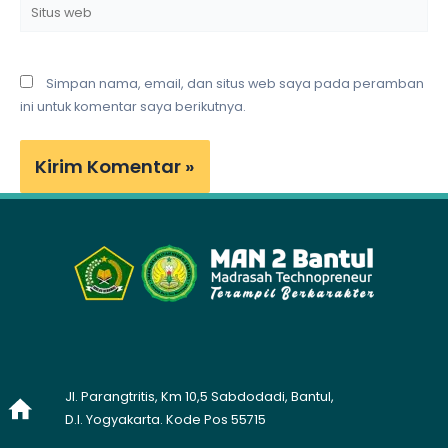
Situs
web
Simpan nama, email, dan situs web saya pada peramban
ini untuk komentar saya berikutnya.
Jl. Parangtritis, Km 10,5 Sabdodadi, Bantul,
D.I. Yogyakarta. Kode Pos 55715