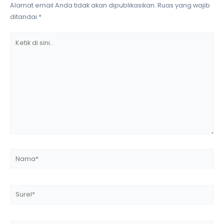
Alamat email Anda tidak akan dipublikasikan.
Ruas yang wajib
ditandai
*
Ketik
di
sini..
Nama*
Surel*