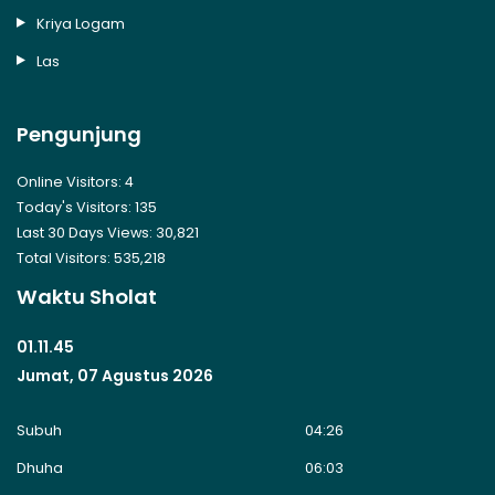
Kriya Logam
Las
Pengunjung
Online Visitors:
4
Today's Visitors:
135
Last 30 Days Views:
30,821
Total Visitors:
535,218
Waktu Sholat
01.11.45
Jumat, 07 Agustus 2026
Subuh
04:26
Dhuha
06:03