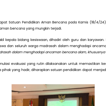
pat Satuan Pendidikan Aman Bencana pada Kamis (18/4/24) d
man bencana yang mungkin terjadi.
 wakil kepala bidang kesiswaan, dihadiri oleh guru dan karya
iswa dan seluruh warga madrasah dalam menghadapi ancama
madrasah dalam menghadapi ancaman bencana alam, khususnya
mulasi evakuasi yang rutin dilaksanakan untuk memastikan k
 pihak yang hadir, diharapkan satuan pendidikan dapat menja