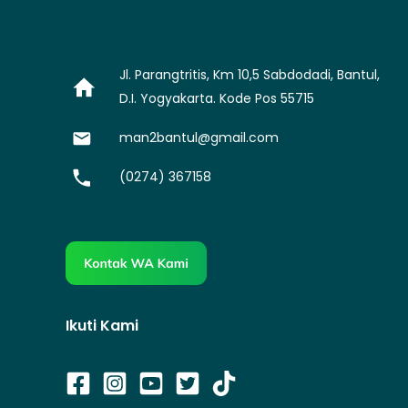
Jl. Parangtritis, Km 10,5 Sabdodadi, Bantul,
D.I. Yogyakarta. Kode Pos 55715
man2bantul@gmail.com
(0274) 367158
Ikuti Kami