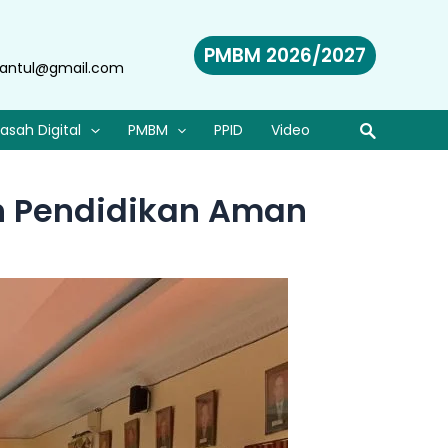
PMBM 2026/2027
antul@gmail.com
asah Digital
PMBM
PPID
Video
an Pendidikan Aman