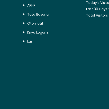
Today's Visito
APHP
Last 30 Days 
Tata Busana
Total Visitors
Otomotif
Kriya Logam
Las