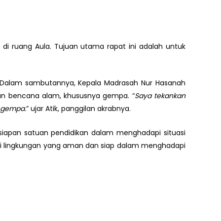
i ruang Aula. Tujuan utama rapat ini adalah untuk
wan. Dalam sambutannya, Kepala Madrasah Nur Hasanah
n bencana alam, khususnya gempa. “
Saya tekankan
 gempa.
” ujar Atik, panggilan akrabnya.
esiapan satuan pendidikan dalam menghadapi situasi
di lingkungan yang aman dan siap dalam menghadapi