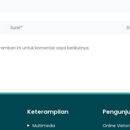
Surel*
Sit
we
ramban ini untuk komentar saya berikutnya.
Keterampilan
Pengunj
Multimedia
Online Visitor