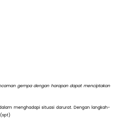
ancaman gempa dengan harapan dapat menciptakan
alam menghadapi situasi darurat. Dengan langkah-
(spt)