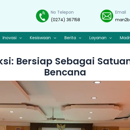
No Telepon
Email
(0274) 367158
man2b
Inovasi
Kesiswaan
Berita
Layanan
Madr
ksi: Bersiap Sebagai Satu
Bencana