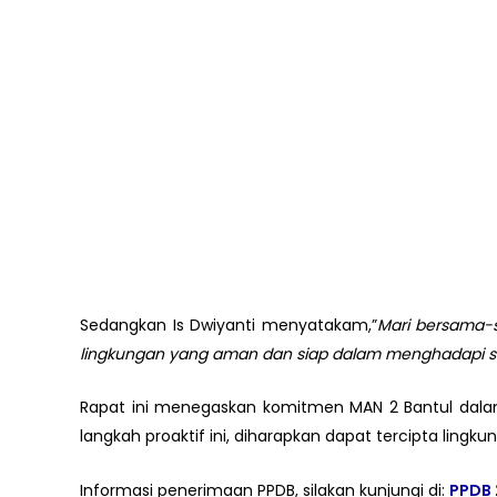
Sedangkan Is Dwiyanti menyatakam,”
Mari bersama-
lingkungan yang aman dan siap dalam menghadapi s
Rapat ini menegaskan komitmen MAN 2 Bantul dala
langkah proaktif ini, diharapkan dapat tercipta li
Informasi penerimaan PPDB, silakan kunjungi di:
PPDB