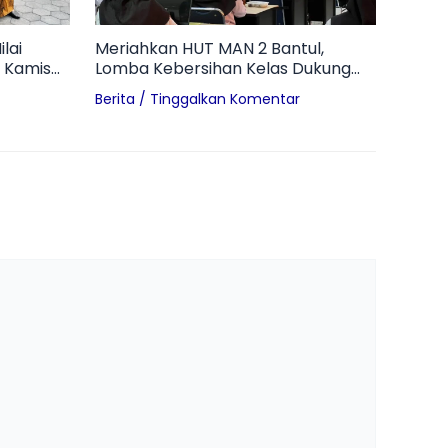
lai
Meriahkan HUT MAN 2 Bantul,
 Kamis
Lomba Kebersihan Kelas Dukung
Terwujudnya Madrasah Adiwiyata
Berita
/
Tinggalkan Komentar