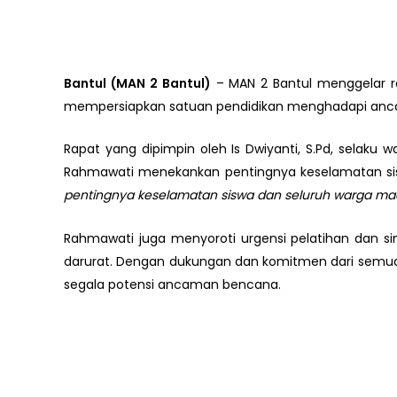
Bantul (MAN 2 Bantul)
– MAN 2 Bantul menggelar ra
mempersiapkan satuan pendidikan menghadapi anca
Rapat yang dipimpin oleh Is Dwiyanti, S.Pd, selaku
Rahmawati menekankan pentingnya keselamatan s
pentingnya keselamatan siswa dan seluruh warga 
Rahmawati juga menyoroti urgensi pelatihan dan si
darurat. Dengan dukungan dan komitmen dari semua
segala potensi ancaman bencana.