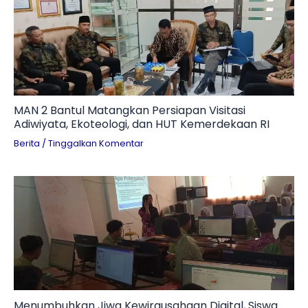
MAN 2 Bantul Matangkan Persiapan Visitasi
Adiwiyata, Ekoteologi, dan HUT Kemerdekaan RI
Berita
/
Tinggalkan Komentar
Menumbuhkan Jiwa Kewirausahaan Digital, Siswa