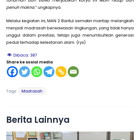
tanaman dari siswa menjadikan karya ini lebih hidup dan
penuh makna.
” ungkapnya.
Melalui kegiatan ini, MAN 2 Bantul semakin mantap melangkah
menjadi madrasah berwawasan lingkungan, yang tidak hanya
unggul dalam prestasi, tetapi juga menumbuhkan generasi
peduli terhadap kelestarian alam. (rys)
Dibaca:
387
Share ke sosial media
Tags:
Madrasah
Berita Lainnya