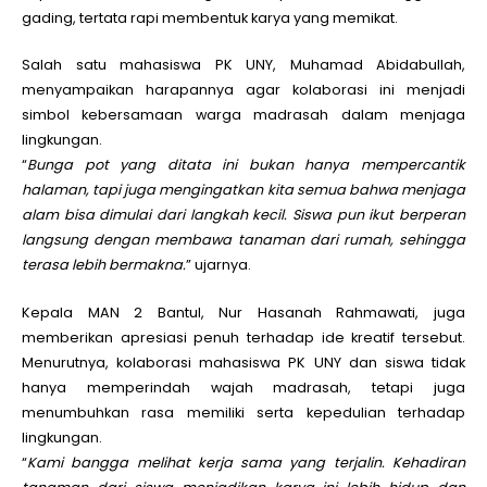
gading, tertata rapi membentuk karya yang memikat.
Salah satu mahasiswa PK UNY, Muhamad Abidabullah,
menyampaikan harapannya agar kolaborasi ini menjadi
simbol kebersamaan warga madrasah dalam menjaga
lingkungan.
“
Bunga pot yang ditata ini bukan hanya mempercantik
halaman, tapi juga mengingatkan kita semua bahwa menjaga
alam bisa dimulai dari langkah kecil. Siswa pun ikut berperan
langsung dengan membawa tanaman dari rumah, sehingga
terasa lebih bermakna.
” ujarnya.
Kepala MAN 2 Bantul, Nur Hasanah Rahmawati, juga
memberikan apresiasi penuh terhadap ide kreatif tersebut.
Menurutnya, kolaborasi mahasiswa PK UNY dan siswa tidak
hanya memperindah wajah madrasah, tetapi juga
menumbuhkan rasa memiliki serta kepedulian terhadap
lingkungan.
“
Kami bangga melihat kerja sama yang terjalin. Kehadiran