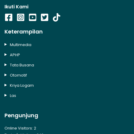
Ikuti Kami
Keterampilan
Multimedia
APHP
Tata Busana
Otomotif
Kriya Logam
Las
Pengunjung
Online Visitors:
2