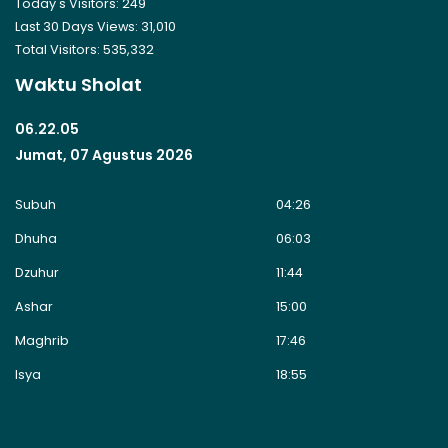
Today's Visitors:
249
Last 30 Days Views:
31,010
Total Visitors:
535,332
Waktu Sholat
06.22.05
Jumat, 07 Agustus 2026
Subuh
04:26
Dhuha
06:03
Dzuhur
11:44
Ashar
15:00
Maghrib
17:46
Isya
18:55