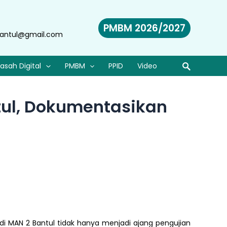
PMBM 2026/2027
antul@gmail.com
asah Digital
PMBM
PPID
Video
tul, Dokumentasikan
 di MAN 2 Bantul tidak hanya menjadi ajang pengujian