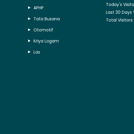
Today's Visito
APHP
Last 30 Days 
Tata Busana
Total Visitors
Otomotif
Kriya Logam
Las