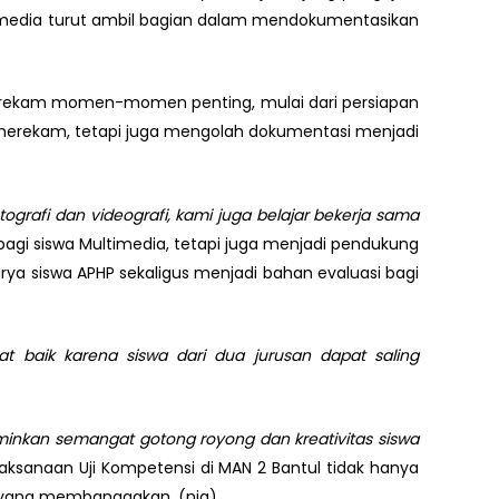
ultimedia turut ambil bagian dalam mendokumentasikan
 merekam momen-momen penting, mulai dari persiapan
a merekam, tetapi juga mengolah dokumentasi menjadi
ografi dan videografi, kami juga belajar bekerja sama
 bagi siswa Multimedia, tetapi juga menjadi pendukung
ya siswa APHP sekaligus menjadi bahan evaluasi bagi
gat baik karena siswa dari dua jurusan dapat saling
erminkan semangat gotong royong dan kreativitas siswa
pelaksanaan Uji Kompetensi di MAN 2 Bantul tidak hanya
l yang membanggakan. (nia).