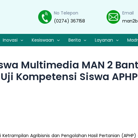
No Telepon
Email
(0274) 367158
man2b
Inovasi
Kesiswaan
Berita
Layanan
Madr
iswa Multimedia MAN 2 Ban
Uji Kompetensi Siswa APHP
Ketrampilan Agribisnis dan Pengolahan Hasil Pertanian (APHP)