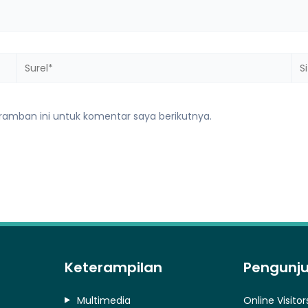
Surel*
Sit
we
ramban ini untuk komentar saya berikutnya.
Keterampilan
Pengunj
Multimedia
Online Visitor