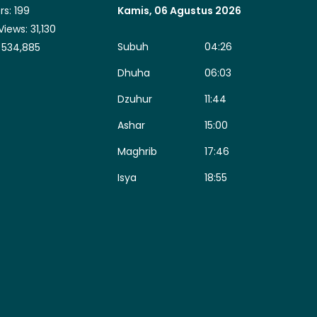
rs:
199
Kamis, 06 Agustus 2026
Views:
31,130
Subuh
04:26
:
534,885
Dhuha
06:03
Dzuhur
11:44
Ashar
15:00
Maghrib
17:46
Isya
18:55