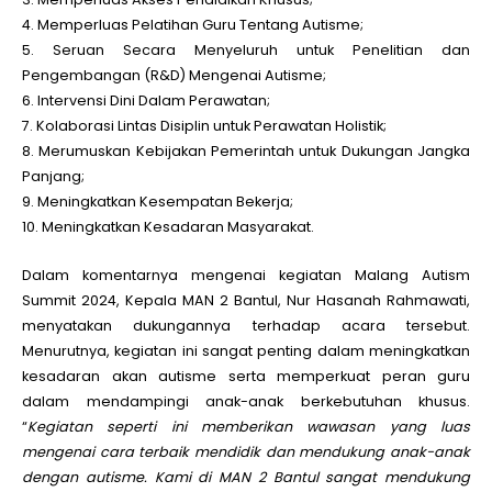
4. Memperluas Pelatihan Guru Tentang Autisme;
5. Seruan Secara Menyeluruh untuk Penelitian dan
Pengembangan (R&D) Mengenai Autisme;
6. Intervensi Dini Dalam Perawatan;
7. Kolaborasi Lintas Disiplin untuk Perawatan Holistik;
8. Merumuskan Kebijakan Pemerintah untuk Dukungan Jangka
Panjang;
9. Meningkatkan Kesempatan Bekerja;
10. Meningkatkan Kesadaran Masyarakat.
Dalam komentarnya mengenai kegiatan Malang Autism
Summit 2024, Kepala MAN 2 Bantul, Nur Hasanah Rahmawati,
menyatakan dukungannya terhadap acara tersebut.
Menurutnya, kegiatan ini sangat penting dalam meningkatkan
kesadaran akan autisme serta memperkuat peran guru
dalam mendampingi anak-anak berkebutuhan khusus.
“
Kegiatan seperti ini memberikan wawasan yang luas
mengenai cara terbaik mendidik dan mendukung anak-anak
dengan autisme. Kami di MAN 2 Bantul sangat mendukung