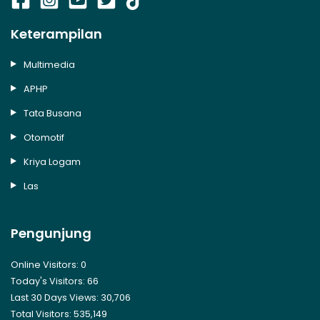
Keterampilan
Multimedia
APHP
Tata Busana
Otomotif
Kriya Logam
Las
Pengunjung
Online Visitors:
0
Today's Visitors:
66
Last 30 Days Views:
30,706
Total Visitors:
535,149