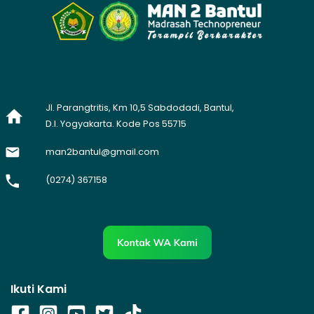
Jl. Parangtritis, Km 10,5 Sabdodadi, Bantul,
D.I. Yogyakarta. Kode Pos 55715
man2bantul@gmail.com
(0274) 367158
Ikuti Kami