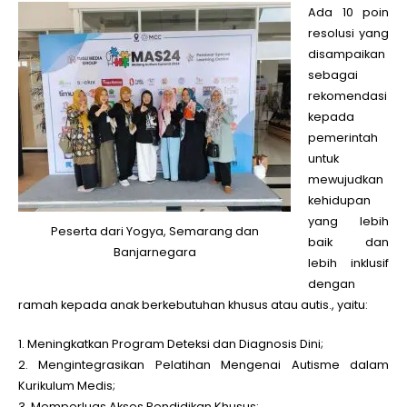
Ada 10 poin
resolusi yang
disampaikan
sebagai
rekomendasi
kepada
pemerintah
untuk
mewujudkan
kehidupan
yang lebih
Peserta dari Yogya, Semarang dan
baik dan
Banjarnegara
lebih inklusif
dengan
ramah kepada anak berkebutuhan khusus atau autis., yaitu:
1. Meningkatkan Program Deteksi dan Diagnosis Dini;
2. Mengintegrasikan Pelatihan Mengenai Autisme dalam
Kurikulum Medis;
3. Memperluas Akses Pendidikan Khusus;