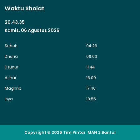
Waktu Sholat
20.43.35
Kamis, 06 Agustus 2026
Subuh
04:26
Dhuha
06:03
Dzuhur
11:44
Ashar
15:00
Maghrib
17:46
Isya
18:55
Copyright © 2026 Tim Pintar MAN 2 Bantul