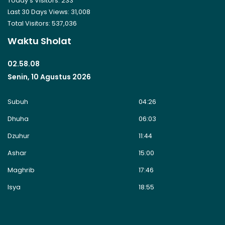
Today's Visitors:
233
Last 30 Days Views:
31,008
Total Visitors:
537,036
Waktu Sholat
02.58.08
Senin, 10 Agustus 2026
Subuh
04:26
Dhuha
06:03
Dzuhur
11:44
Ashar
15:00
Maghrib
17:46
Isya
18:55