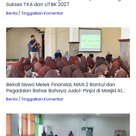
Sukses TKA dan UTBK 2027
Berita
/
Tinggalkan Komentar
Bekali Siswa Melek Finansial, MAN 2 Bantul dan
Pegadaian Bahas Bahaya Judol-Pinjol di Masjid At
Ta’awun
Berita
/
Tinggalkan Komentar