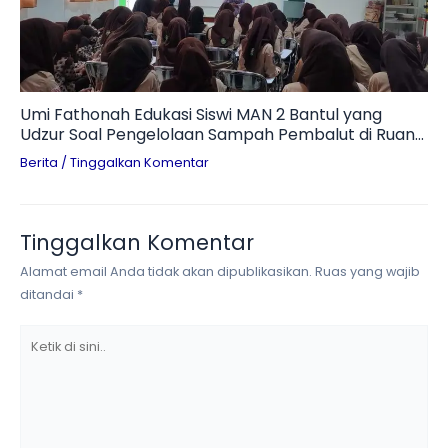
Umi Fathonah Edukasi Siswi MAN 2 Bantul yang
Udzur Soal Pengelolaan Sampah Pembalut di Ruang
Otomotif
Berita
/
Tinggalkan Komentar
Tinggalkan Komentar
Alamat email Anda tidak akan dipublikasikan.
Ruas yang wajib
ditandai
*
Ketik
di
sini..