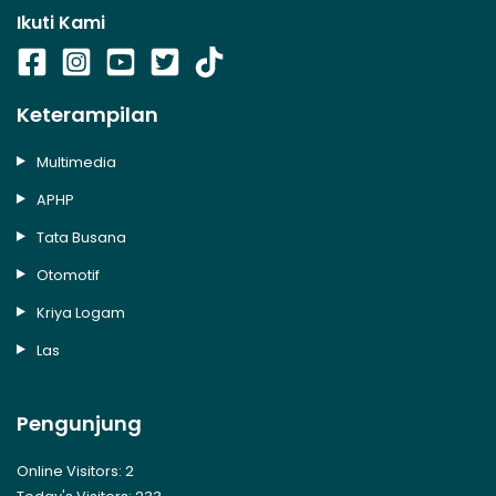
Ikuti Kami
Keterampilan
Multimedia
APHP
Tata Busana
Otomotif
Kriya Logam
Las
Pengunjung
Online Visitors:
2