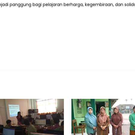
njadi panggung bagi pelajaran berharga, kegembiraan, dan soli