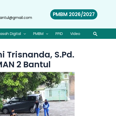
PMBM 2026/2027
antul@gmail.com
asah Digital
PMBM
PPID
Video
 Trisnanda, S.Pd.
MAN 2 Bantul