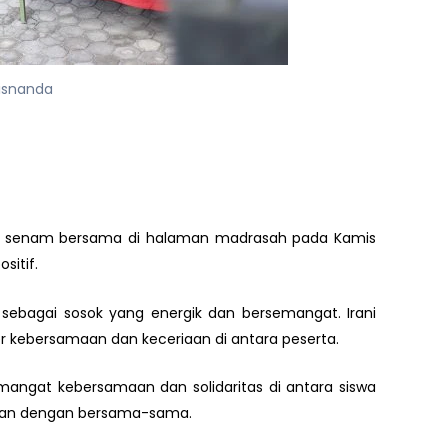
risnanda
an senam bersama di halaman madrasah pada Kamis
sitif.
nal sebagai sosok yang energik dan bersemangat. Irani
kebersamaan dan keceriaan di antara peserta.
angat kebersamaan dan solidaritas di antara siswa
atan dengan bersama-sama.