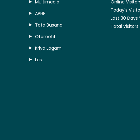
Multimedia
Online Visitor
Today's Visito
APHP
Last 30 Days 
Tata Busana
Total Visitors
Otomotif
Kriya Logam
Las