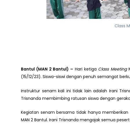
Class M
Bantul (MAN 2 Bantul) –
Hari ketiga
Class Meeting
M
(15/12/23). Siswa-siswi dengan penuh semangat berku
Instruktur senam kali ini tidak lain adalah Irani Tr
Trisnanda membimbing ratusan siswa dengan gerak
Kegiatan senam bersama tidak hanya memberikan ma
MAN 2 Bantul. Irani Trisnanda mengajak semua pes