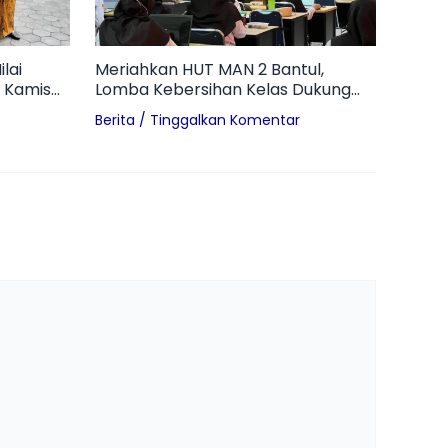
lai
Meriahkan HUT MAN 2 Bantul,
 Kamis
Lomba Kebersihan Kelas Dukung
Terwujudnya Madrasah Adiwiyata
Berita
/
Tinggalkan Komentar