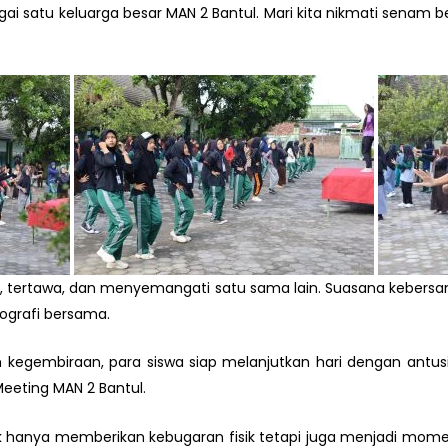
 satu keluarga besar MAN 2 Bantul. Mari kita nikmati senam ber
n, tertawa, dan menyemangati satu sama lain. Suasana kebersa
ografi bersama.
egembiraan, para siswa siap melanjutkan hari dengan antusia
Meeting MAN 2 Bantul.
dak hanya memberikan kebugaran fisik tetapi juga menjadi m