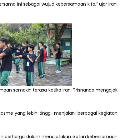
sama ini sebagai wujud kebersamaan kita,” ujar Irani
maan semakin terasa ketika Irani Trisnanda mengajak
sme yang lebih tinggi, menjalani berbagai kegiatan
omen berharga dalam menciptakan ikatan kebersamaan