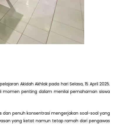
lajaran Akidah Akhlak pada hari Selasa, 15 April 2025.
jadi momen penting dalam menilai pemahaman siswa
ius dan penuh konsentrasi mengerjakan soal-soal yang
gawasan yang ketat namun tetap ramah dari pengawas