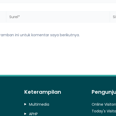
Surel*
Sit
we
ramban ini untuk komentar saya berikutnya.
Keterampilan
Pengunj
Multimedia
Online Visitor
Today's Visito
APHP