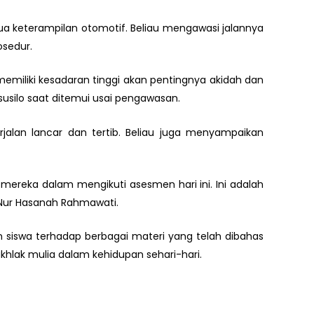
ua keterampilan otomotif. Beliau mengawasi jalannya
osedur.
 memiliki kesadaran tinggi akan pentingnya akidah dan
susilo saat ditemui usai pengawasan.
alan lancar dan tertib. Beliau juga menyampaikan
ereka dalam mengikuti asesmen hari ini. Ini adalah
p Nur Hasanah Rahmawati.
 siswa terhadap berbagai materi yang telah dibahas
khlak mulia dalam kehidupan sehari-hari.