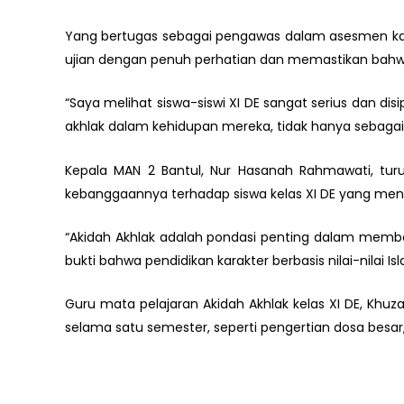
Yang bertugas sebagai pengawas dalam asesmen kali 
ujian dengan penuh perhatian dan memastikan bahwa s
“Saya melihat siswa-siswi XI DE sangat serius dan di
akhlak dalam kehidupan mereka, tidak hanya sebagai p
Kepala MAN 2 Bantul, Nur Hasanah Rahmawati, tur
kebanggaannya terhadap siswa kelas XI DE yang menu
“Akidah Akhlak adalah pondasi penting dalam membe
bukti bahwa pendidikan karakter berbasis nilai-nila
Guru mata pelajaran Akidah Akhlak kelas XI DE, Kh
selama satu semester, seperti pengertian dosa besar