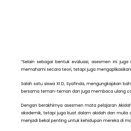
“Selain sebagai bentuk evaluasi, asesmen ini jug
memahami secara teori, tetapi juga mengaplikasikan d
Salah satu siswa XI D, Syafinda, mengungkapkan bah
bersama teman-teman dan juga membaca ulang cata
Dengan berakhirnya asesmen mata pelajaran Akidah
akademik, tetapi juga kuat dalam akidah dan mulia 
menjadi bekal penting untuk kehidupan mereka di m