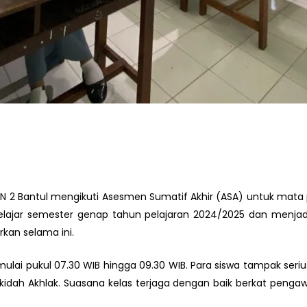
AN 2 Bantul mengikuti Asesmen Sumatif Akhir (ASA) untuk mata pe
l belajar semester genap tahun pelajaran 2024/2025 dan men
rkan selama ini.
ulai pukul 07.30 WIB hingga 09.30 WIB. Para siswa tampak ser
kidah Akhlak. Suasana kelas terjaga dengan baik berkat pen