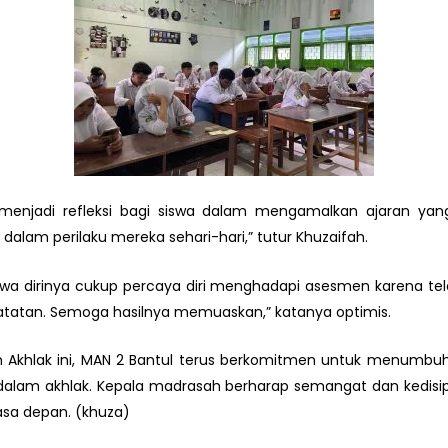
a menjadi refleksi bagi siswa dalam mengamalkan ajaran yang
alam perilaku mereka sehari-hari,” tutur Khuzaifah.
wa dirinya cukup percaya diri menghadapi asesmen karena telah
tan. Semoga hasilnya memuaskan,” katanya optimis.
 Akhlak ini, MAN 2 Bantul terus berkomitmen untuk menumbu
dalam akhlak. Kepala madrasah berharap semangat dan kedisip
asa depan. (khuza)