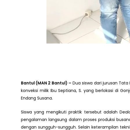
Bantul (MAN 2 Bantul) –
Dua siswa dari jurusan Tata
konveksi milik Ibu Septiana, S. yang berlokasi di Go
Endang Susana.
Siswa yang mengikuti praktik tersebut adalah D
pengalaman langsung dalam proses produksi busana. 
dengan sungguh-sungguh. Selain keterampilan tekn