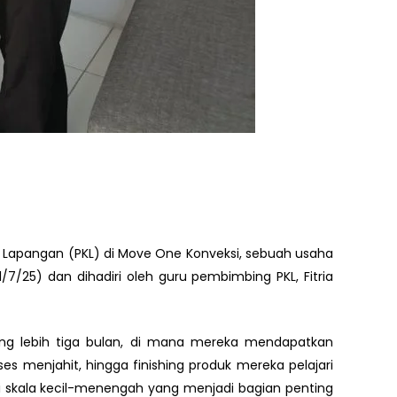
a Lapangan (PKL) di Move One Konveksi, sebuah usaha
1/7/25) dan dihadiri oleh guru pembimbing PKL, Fitria
ng lebih tiga bulan, di mana mereka mendapatkan
s menjahit, hingga finishing produk mereka pelajari
 skala kecil-menengah yang menjadi bagian penting