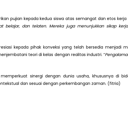
kan pujian kepada kedua siswa atas semangat dan etos kerja 
 belajar, dan telaten. Mereka juga menunjukkan sikap kerj
presiasi kepada pihak konveksi yang telah bersedia menjadi
jembatani teori di kelas dengan realitas industri. “
Pengalaman 
a memperkuat sinergi dengan dunia usaha, khususnya di bid
kontekstual dan sesuai dengan perkembangan zaman. (fitria)