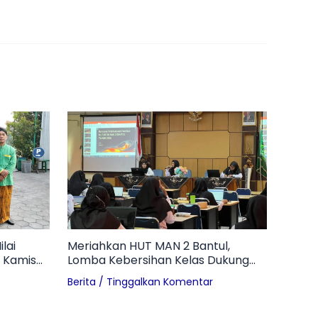
lai
Meriahkan HUT MAN 2 Bantul,
 Kamis
Lomba Kebersihan Kelas Dukung
Terwujudnya Madrasah Adiwiyata
Berita
/
Tinggalkan Komentar