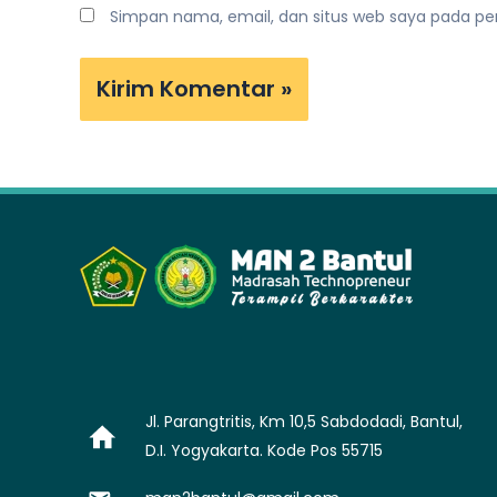
Simpan nama, email, dan situs web saya pada pe
Jl. Parangtritis, Km 10,5 Sabdodadi, Bantul,
D.I. Yogyakarta. Kode Pos 55715