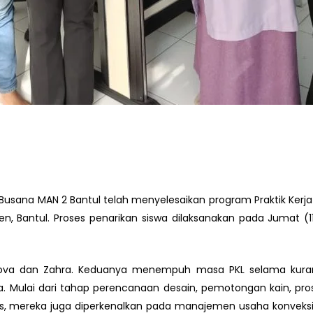
 Busana MAN 2 Bantul telah menyelesaikan program Praktik Kerj
njen, Bantul. Proses penarikan siswa dilaksanakan pada Jumat (1
ealova dan Zahra. Keduanya menempuh masa PKL selama kura
Mulai dari tahap perencanaan desain, pemotongan kain, prose
is, mereka juga diperkenalkan pada manajemen usaha konveksi