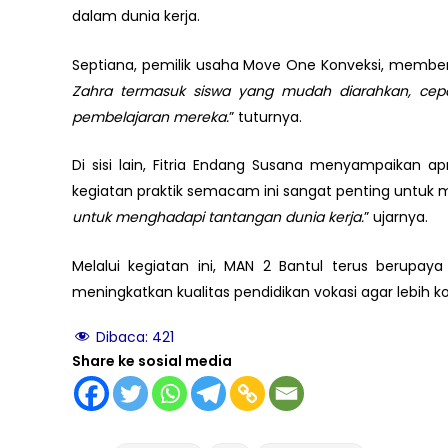
dalam dunia kerja.
Septiana, pemilik usaha Move One Konveksi, memberi
Zahra termasuk siswa yang mudah diarahkan, cepat
pembelajaran mereka.
” tuturnya.
Di sisi lain, Fitria Endang Susana menyampaikan a
kegiatan praktik semacam ini sangat penting untuk men
untuk menghadapi tantangan dunia kerja.
” ujarnya.
Melalui kegiatan ini, MAN 2 Bantul terus berupay
meningkatkan kualitas pendidikan vokasi agar lebih 
Dibaca:
421
Share ke sosial media