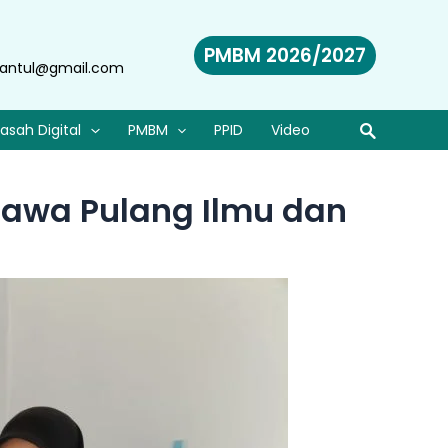
PMBM 2026/2027
antul@gmail.com
asah Digital
PMBM
PPID
Video
 Bawa Pulang Ilmu dan