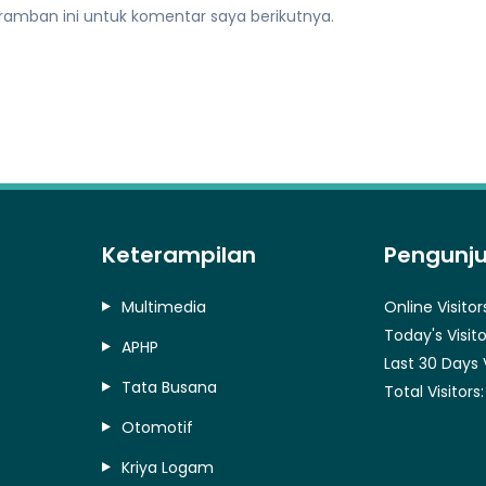
ramban ini untuk komentar saya berikutnya.
Keterampilan
Pengunj
Multimedia
Online Visitor
Today's Visito
APHP
Last 30 Days 
Tata Busana
Total Visitors
Otomotif
Kriya Logam