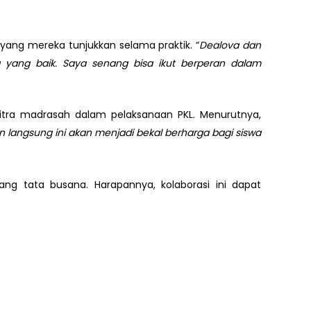
yang mereka tunjukkan selama praktik. “
Dealova dan
a yang baik. Saya senang bisa ikut berperan dalam
 mitra madrasah dalam pelaksanaan PKL. Menurutnya,
langsung ini akan menjadi bekal berharga bagi siswa
ang tata busana. Harapannya, kolaborasi ini dapat