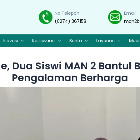
No Telepon
Email
(0274) 367158
man2b
Inovasi
Kesiswaan
Berita
Layanan
Madr
ne, Dua Siswi MAN 2 Bantul
Pengalaman Berharga