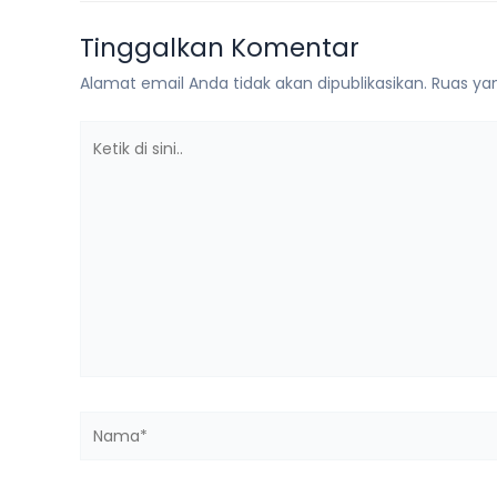
Tinggalkan Komentar
Alamat email Anda tidak akan dipublikasikan.
Ruas yan
Ketik
di
sini..
Nama*