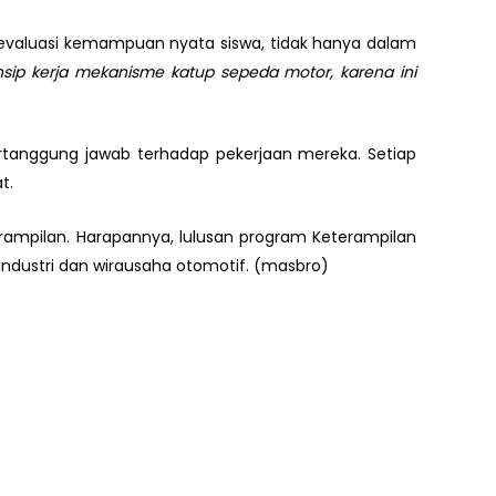
gevaluasi kemampuan nyata siswa, tidak hanya dalam
ip kerja mekanisme katup sepeda motor, karena ini
n bertanggung jawab terhadap pekerjaan mereka. Setiap
t.
erampilan. Harapannya, lulusan program Keterampilan
industri dan wirausaha otomotif. (masbro)