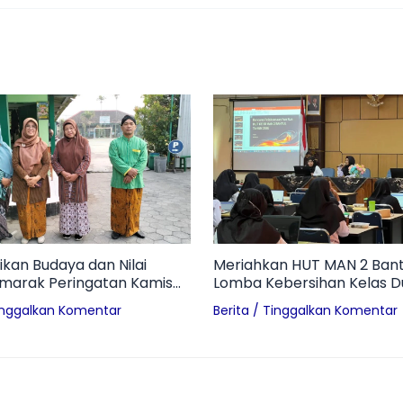
ikan Budaya dan Nilai
Meriahkan HUT MAN 2 Bant
emarak Peringatan Kamis
Lomba Kebersihan Kelas 
AN 2 Bantul
Terwujudnya Madrasah Adi
inggalkan Komentar
Berita
/
Tinggalkan Komentar