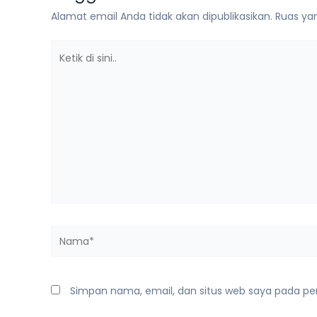
Alamat email Anda tidak akan dipublikasikan.
Ruas yan
Ketik
di
sini..
Nama*
Simpan nama, email, dan situs web saya pada pe