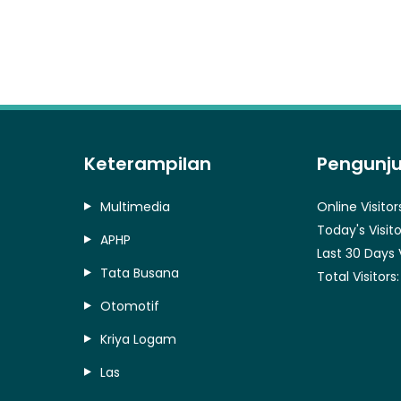
Keterampilan
Pengunj
Multimedia
Online Visitor
Today's Visito
APHP
Last 30 Days 
Tata Busana
Total Visitors
Otomotif
Kriya Logam
Las