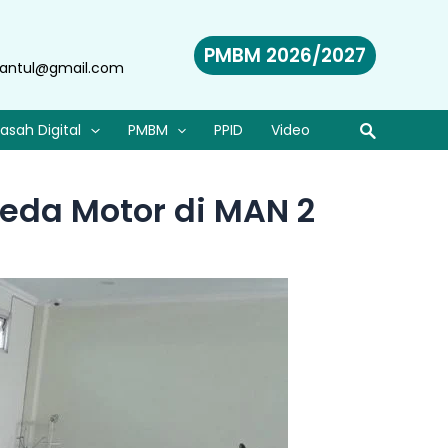
PMBM 2026/2027
antul@gmail.com
asah Digital
PMBM
PPID
Video
eda Motor di MAN 2