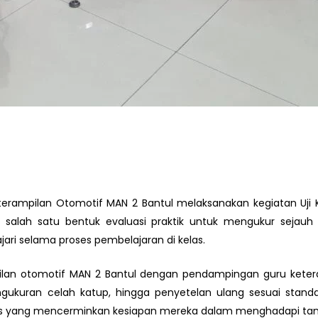
terampilan Otomotif MAN 2 Bantul melaksanakan kegiatan Uji
adi salah satu bentuk evaluasi praktik untuk mengukur se
ari selama proses pembelajaran di kelas.
ilan otomotif MAN 2 Bantul dengan pendampingan guru keteramp
uran celah katup, hingga penyetelan ulang sesuai standar ke
 yang mencerminkan kesiapan mereka dalam menghadapi tantan