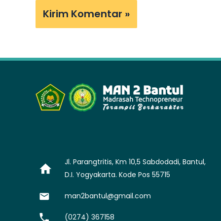
Jl. Parangtritis, Km 10,5 Sabdodadi, Bantul,
D.I. Yogyakarta. Kode Pos 55715
man2bantul@gmail.com
(0274) 367158