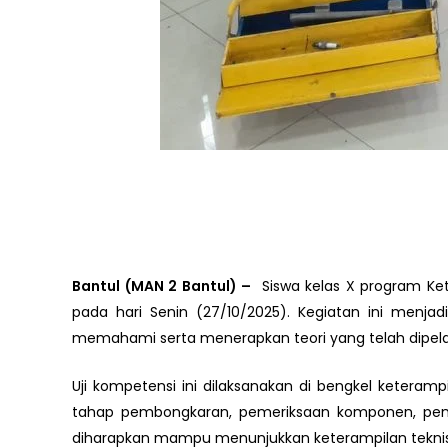
Bantul (MAN 2 Bantul) –
Siswa kelas X program Ke
pada hari Senin (27/10/2025). Kegiatan ini menj
memahami serta menerapkan teori yang telah dipelaj
Uji kompetensi ini dilaksanakan di bengkel keteramp
tahap pembongkaran, pemeriksaan komponen, penguk
diharapkan mampu menunjukkan keterampilan teknis