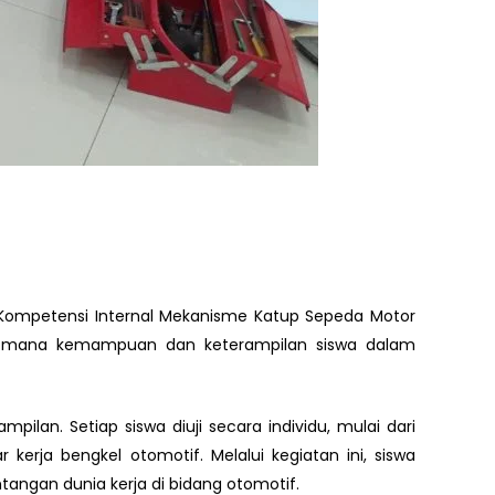
 Kompetensi Internal Mekanisme Katup Sepeda Motor
jauh mana kemampuan dan keterampilan siswa dalam
ilan. Setiap siswa diuji secara individu, mulai dari
rja bengkel otomotif. Melalui kegiatan ini, siswa
gan dunia kerja di bidang otomotif.