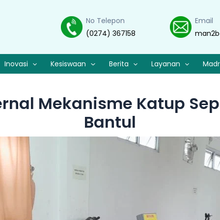
No Telepon
Email
(0274) 367158
man2b
Inovasi
Kesiswaan
Berita
Layanan
Madr
ternal Mekanisme Katup Sep
Bantul