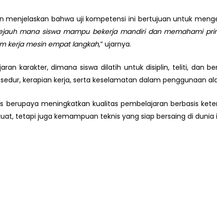
n menjelaskan bahwa uji kompetensi ini bertujuan untuk men
sejauh mana siswa mampu bekerja mandiri dan memahami prins
m kerja mesin empat langkah
,” ujarnya.
aran karakter, dimana siswa dilatih untuk disiplin, teliti, da
osedur, kerapian kerja, serta keselamatan dalam penggunaan ala
us berupaya meningkatkan kualitas pembelajaran berbasis ket
uat, tetapi juga kemampuan teknis yang siap bersaing di dunia 