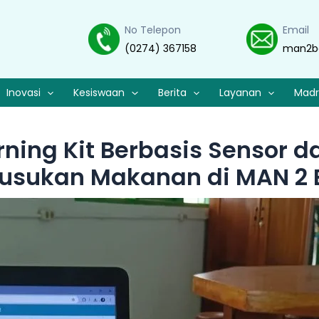
No Telepon
Email
(0274) 367158
man2b
Inovasi
Kesiswaan
Berita
Layanan
Madr
ning Kit Berbasis Sensor d
sukan Makanan di MAN 2 