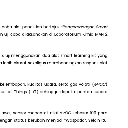
coba alat penelitian bertajuk
“Pengembangan Smart
an uji coba dilaksanakan di Laboratorium Kimia MAN 2
 diuji menggunakan dua alat smart learning kit yang
a lebih akurat sekaligus membandingkan respons alat
mbapan, kualitas udara, serta gas volatil (
eVOC
)
et of Things (IoT) sehingga dapat dipantau secara
wal, sensor mencatat nilai
eVOC
sebesar 109 ppm
ngan status berubah menjadi “Waspada”. Selain itu,