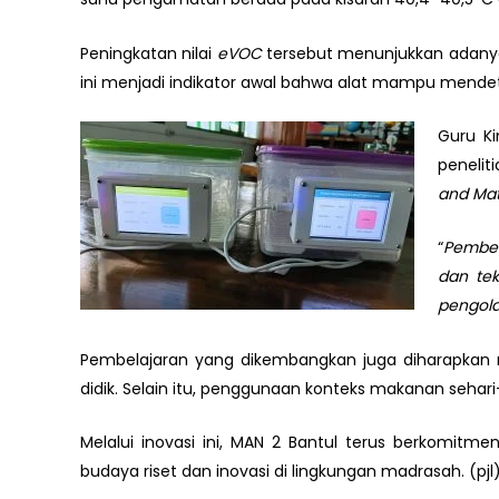
Peningkatan nilai
eVOC
tersebut menunjukkan adanya
ini menjadi indikator awal bahwa alat mampu mendete
Guru Ki
penelit
and Ma
“
Pembel
dan tek
pengola
Pembelajaran yang dikembangkan juga diharapkan mam
didik. Selain itu, penggunaan konteks makanan seha
Melalui inovasi ini, MAN 2 Bantul terus berkomi
budaya riset dan inovasi di lingkungan madrasah. (pjl