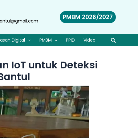
PMBM 2026/2027
antul@gmail.com
asah Digital
PMBM
PPID
Video
an IoT untuk Deteksi
Bantul