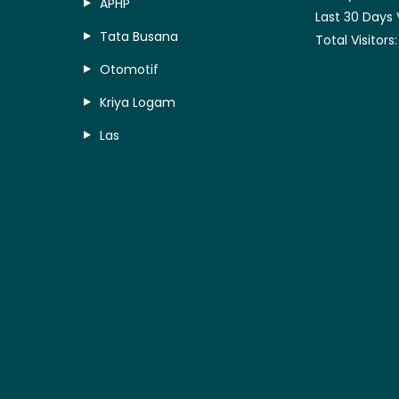
APHP
Last 30 Days 
Tata Busana
Total Visitors
Otomotif
Kriya Logam
Las