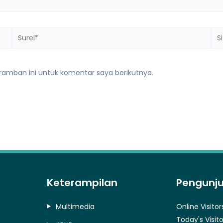
Surel*
Sit
we
ramban ini untuk komentar saya berikutnya.
Keterampilan
Pengunj
Multimedia
Online Visitor
Today's Visito