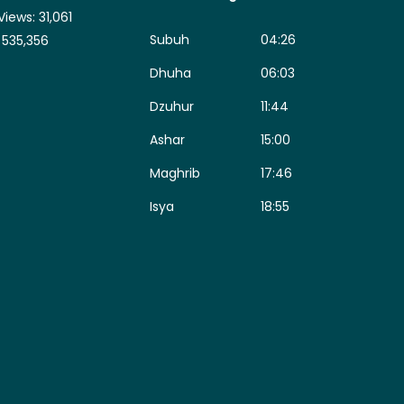
Views:
31,061
Subuh
04:26
:
535,356
Dhuha
06:03
Dzuhur
11:44
Ashar
15:00
Maghrib
17:46
Isya
18:55