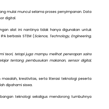
 yang mulai muncul selama proses penyimpanan. Data
 digital.
ngan alat ini nantinya tidak hanya digunakan untuk
 IPA berbasis STEM (
Science, Technology, Engineering,
i teori, tetapi juga mampu melihat penerapan sains
belajar tentang pembusukan makanan, sensor digital,
alah, kreativitas, serta literasi teknologi peserta
dah dipahami siswa.
embangan teknologi sekaligus mendorong tumbuhnya