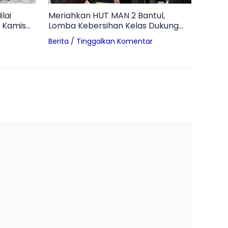
lai
Meriahkan HUT MAN 2 Bantul,
 Kamis
Lomba Kebersihan Kelas Dukung
Terwujudnya Madrasah Adiwiyata
Berita
/
Tinggalkan Komentar