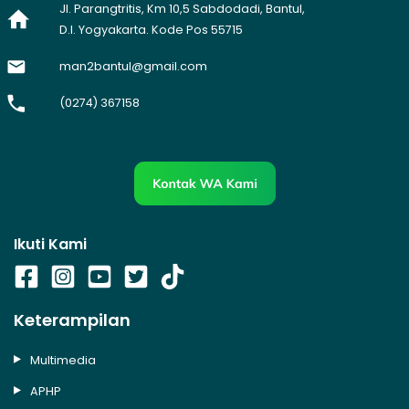
Jl. Parangtritis, Km 10,5 Sabdodadi, Bantul,
D.I. Yogyakarta. Kode Pos 55715
man2bantul@gmail.com
(0274) 367158
Ikuti Kami
Keterampilan
Multimedia
APHP