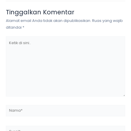
Tinggalkan Komentar
Alamat email Anda tidak akan dipublikasikan.
Ruas yang wajib
ditandai
*
Ketik
di
sini..
Nama*
Surel*