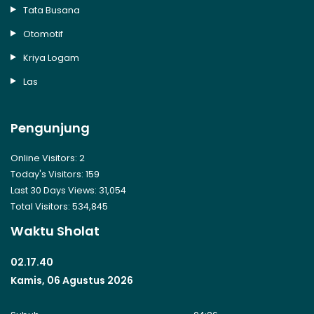
Tata Busana
Otomotif
Kriya Logam
Las
Pengunjung
Online Visitors:
2
Today's Visitors:
159
Last 30 Days Views:
31,054
Total Visitors:
534,845
Waktu Sholat
02.17.41
Kamis, 06 Agustus 2026