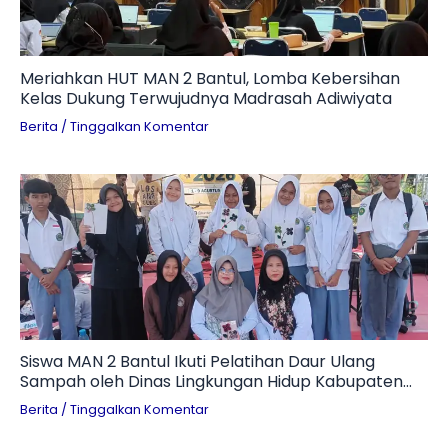
Meriahkan HUT MAN 2 Bantul, Lomba Kebersihan
Kelas Dukung Terwujudnya Madrasah Adiwiyata
Berita
/
Tinggalkan Komentar
Siswa MAN 2 Bantul Ikuti Pelatihan Daur Ulang
Sampah oleh Dinas Lingkungan Hidup Kabupaten
Bantul
Berita
/
Tinggalkan Komentar