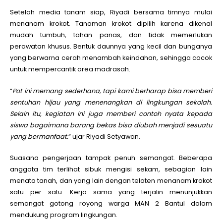
Setelah media tanam siap, Riyadi bersama timnya mulai
menanam krokot. Tanaman krokot dipilih karena dikenal
mudah tumbuh, tahan panas, dan tidak memerlukan
perawatan khusus. Bentuk daunnya yang kecil dan bunganya
yang berwarna cerah menambah keindahan, sehingga cocok
untuk mempercantik area madrasah.
“
Pot ini memang sederhana, tapi kami berharap bisa memberi
sentuhan hijau yang menenangkan di lingkungan sekolah.
Selain itu, kegiatan ini juga memberi contoh nyata kepada
siswa bagaimana barang bekas bisa diubah menjadi sesuatu
yang bermanfaat.
” ujar Riyadi Setyawan.
Suasana pengerjaan tampak penuh semangat. Beberapa
anggota tim terlihat sibuk mengisi sekam, sebagian lain
menata tanah, dan yang lain dengan telaten menanam krokot
satu per satu. Kerja sama yang terjalin menunjukkan
semangat gotong royong warga MAN 2 Bantul dalam
mendukung program lingkungan.