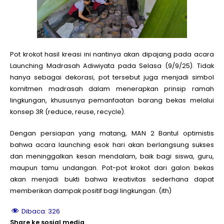
Pot krokot hasil kreasi ini nantinya akan dipajang pada acara
Launching Madrasah Adiwiyata pada Selasa (9/9/25). Tidak
hanya sebagai dekorasi, pot tersebut juga menjadi simbol
komitmen madrasah dalam menerapkan prinsip ramah
lingkungan, khususnya pemanfaatan barang bekas melalui
konsep 3R (reduce, reuse, recycle).
Dengan persiapan yang matang, MAN 2 Bantul optimistis
bahwa acara launching esok hari akan berlangsung sukses
dan meninggalkan kesan mendalam, baik bagi siswa, guru,
maupun tamu undangan. Pot-pot krokot dari galon bekas
akan menjadi bukti bahwa kreativitas sederhana dapat
memberikan dampak positif bagi lingkungan. (ith)
Dibaca:
326
Share ke sosial media