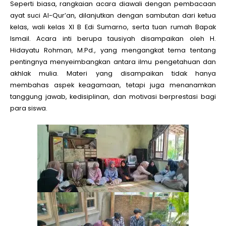
Seperti biasa, rangkaian acara diawali dengan pembacaan
ayat suci Al-Qur’an, dilanjutkan dengan sambutan dari ketua
kelas, wali kelas XI B Edi Sumarno, serta tuan rumah Bapak
Ismail. Acara inti berupa tausiyah disampaikan oleh H.
Hidayatu Rohman, M.Pd., yang mengangkat tema tentang
pentingnya menyeimbangkan antara ilmu pengetahuan dan
akhlak mulia. Materi yang disampaikan tidak hanya
membahas aspek keagamaan, tetapi juga menanamkan
tanggung jawab, kedisiplinan, dan motivasi berprestasi bagi
para siswa.