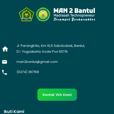
Jl. Parangtritis, Km 10,5 Sabdodadi, Bantul,
D.I. Yogyakarta. Kode Pos 55715
man2bantul@gmail.com
(0274) 367158
Ikuti Kami