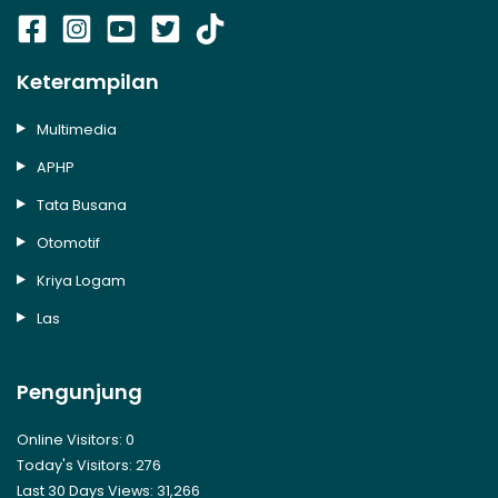
Keterampilan
Multimedia
APHP
Tata Busana
Otomotif
Kriya Logam
Las
Pengunjung
Online Visitors:
0
Today's Visitors:
276
Last 30 Days Views:
31,266