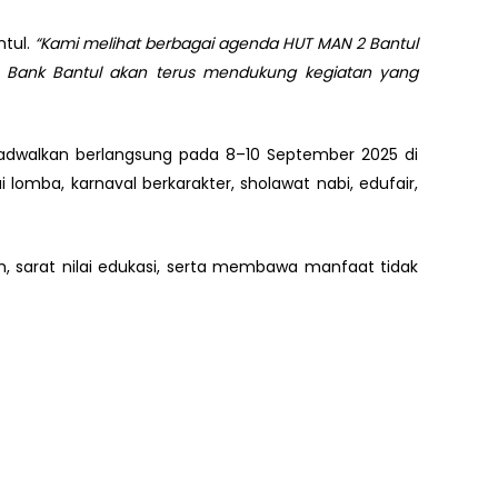
ntul.
“Kami melihat berbagai agenda HUT MAN 2 Bantul
itu Bank Bantul akan terus mendukung kegiatan yang
jadwalkan berlangsung pada 8–10 September 2025 di
omba, karnaval berkarakter, sholawat nabi, edufair,
, sarat nilai edukasi, serta membawa manfaat tidak