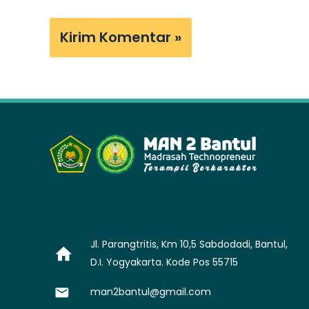
Jl. Parangtritis, Km 10,5 Sabdodadi, Bantul,
D.I. Yogyakarta. Kode Pos 55715
man2bantul@gmail.com