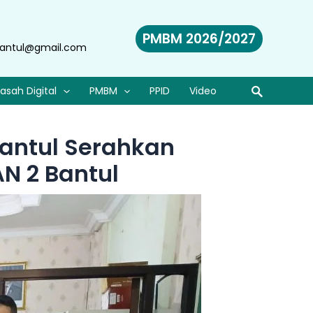
PMBM 2026/2027
antul@gmail.com
asah Digital
PMBM
PPID
Video
Bantul Serahkan
N 2 Bantul