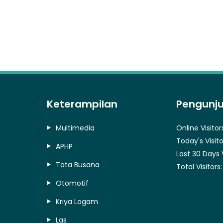
Keterampilan
Pengunj
Multimedia
Online Visitor
Today's Visito
APHP
Last 30 Days 
Tata Busana
Total Visitors
Otomotif
Kriya Logam
Las