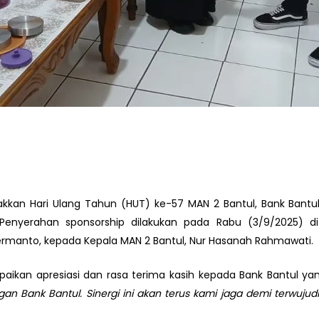
an Hari Ulang Tahun (HUT) ke-57 MAN 2 Bantul, Bank Bantu
Penyerahan sponsorship dilakukan pada Rabu (3/9/2025) di
Hermanto, kepada Kepala MAN 2 Bantul, Nur Hasanah Rahmawati.
ikan apresiasi dan rasa terima kasih kepada Bank Bantul 
n Bank Bantul. Sinergi ini akan terus kami jaga demi terwuju