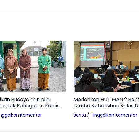
ikan Budaya dan Nilai
Meriahkan HUT MAN 2 Bant
emarak Peringatan Kamis
Lomba Kebersihan Kelas 
AN 2 Bantul
Terwujudnya Madrasah Adi
inggalkan Komentar
Berita
/
Tinggalkan Komentar