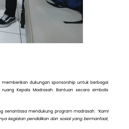
l memberikan dukungan sponsorship untuk berbagai
 ruang Kepala Madrasah. Bantuan secara simbolis
yang senantiasa mendukung program madrasah.
“Kami
dnya kegiatan pendidikan dan sosial yang bermanfaat,