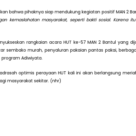
skan bahwa pihaknya siap mendukung kegiatan positif MAN 2 Ba
gan kemaslahatan masyarakat, seperti bakti sosial. Karena 
nyukseskan rangkaian acara HUT ke-57 MAN 2 Bantul yang di
 sembako murah, penyaluran pakaian pantas pakai, berbagai l
a program Adiwiyata.
drasah optimis perayaan HUT kali ini akan berlangsung meriah
agi masyarakat sekitar. (nhr)