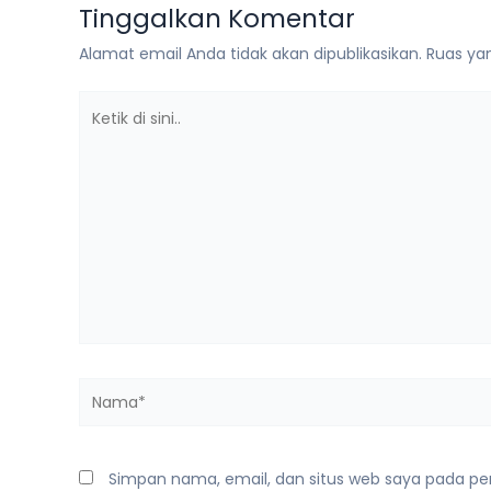
Tinggalkan Komentar
Alamat email Anda tidak akan dipublikasikan.
Ruas yan
Ketik
di
sini..
Nama*
Simpan nama, email, dan situs web saya pada pe