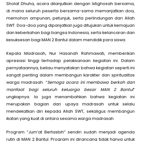
Sholat Dhuha, acara dilanjutkan dengan Istighosah bersama,
di mana seluruh peserta bersama-sama memanjatkan doa,
memohon ampunan, petunjuk, serta perlindungan dari Allah
SWT. Doa-doa yang dipanjatkan juga ditujukan untuk kemajuan
dan keberkahan bagi bangsa Indonesia, serta kelancaran dan
kesuksesan bagi MAN 2 Bantul dalam mendidik para siswa.
Kepala Madrasah, Nur Hasanah Rahmawati, memberikan
apresiasi tinggi terhadap pelaksanaan kegiatan ini. Dalam
pernyataannya, beliau menyatakan bahwa kegiatan seperti ini
sangat penting dalam membangun karakter dan spiritualitas
warga madrasah. “
Semoga acara ini membawa berkah dan
manfaat bagi seluruh keluarga besar MAN 2 Bantul
”
ungkapnya. Ia juga menambahkan bahwa kegiatan ini
merupakan bagian dari upaya madrasah untuk selalu
mendekatkan diri kepada Allah SWT, sekaligus membangun
ikatan yang kuat di antara sesama warga madrasah.
Program “Jum’at Bertasbih” sendiri sudah menjadi agenda
rutin di MAN 2 Bantul. Program ini dirancang tidak hanya untuk