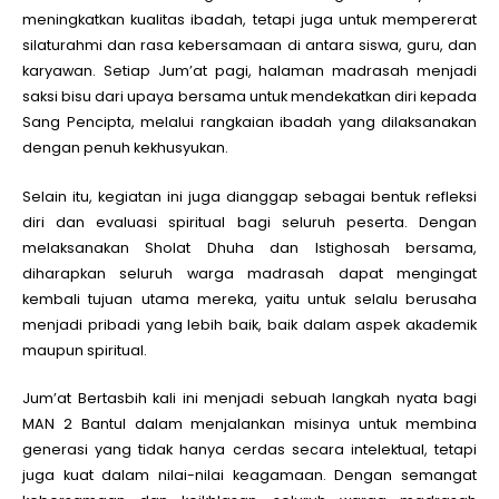
meningkatkan kualitas ibadah, tetapi juga untuk mempererat
silaturahmi dan rasa kebersamaan di antara siswa, guru, dan
karyawan. Setiap Jum’at pagi, halaman madrasah menjadi
saksi bisu dari upaya bersama untuk mendekatkan diri kepada
Sang Pencipta, melalui rangkaian ibadah yang dilaksanakan
dengan penuh kekhusyukan.
Selain itu, kegiatan ini juga dianggap sebagai bentuk refleksi
diri dan evaluasi spiritual bagi seluruh peserta. Dengan
melaksanakan Sholat Dhuha dan Istighosah bersama,
diharapkan seluruh warga madrasah dapat mengingat
kembali tujuan utama mereka, yaitu untuk selalu berusaha
menjadi pribadi yang lebih baik, baik dalam aspek akademik
maupun spiritual.
Jum’at Bertasbih kali ini menjadi sebuah langkah nyata bagi
MAN 2 Bantul dalam menjalankan misinya untuk membina
generasi yang tidak hanya cerdas secara intelektual, tetapi
juga kuat dalam nilai-nilai keagamaan. Dengan semangat