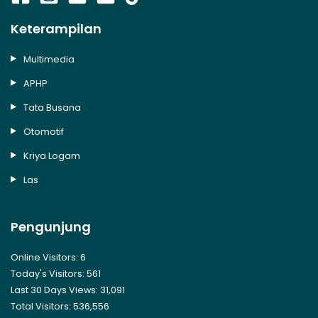
Keterampilan
Multimedia
APHP
Tata Busana
Otomotif
Kriya Logam
Las
Pengunjung
Online Visitors:
6
Today's Visitors:
561
Last 30 Days Views:
31,091
Total Visitors:
536,556