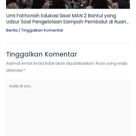
Umi Fathonah Edukasi Siswi MAN 2 Bantul yang
Udzur Soal Pengelolaan Sampah Pembalut di Ruang
Otomotif
Berita
/
Tinggalkan Komentar
Tinggalkan Komentar
Alamat email Anda tidak akan dipublikasikan.
Ruas yang wajib
ditandai
*
Ketik
di
sini..