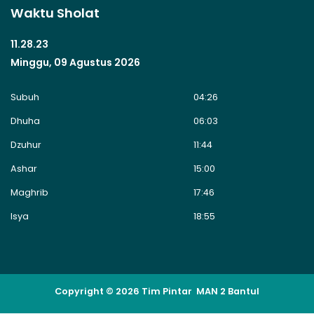
Waktu Sholat
11.28.24
Minggu, 09 Agustus 2026
Subuh
04:26
Dhuha
06:03
Dzuhur
11:44
Ashar
15:00
Maghrib
17:46
Isya
18:55
Copyright © 2026 Tim Pintar MAN 2 Bantul