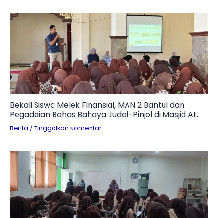
Bekali Siswa Melek Finansial, MAN 2 Bantul dan
Pegadaian Bahas Bahaya Judol-Pinjol di Masjid At
Ta’awun
Berita
/
Tinggalkan Komentar