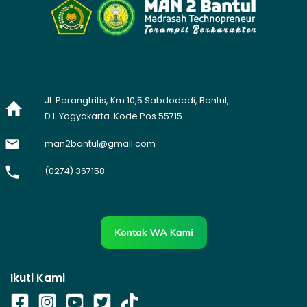
Jl. Parangtritis, Km 10,5 Sabdodadi, Bantul,
D.I. Yogyakarta. Kode Pos 55715
man2bantul@gmail.com
(0274) 367158
Ikuti Kami