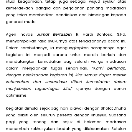
ritual keagamaan, tetapi juga sebagai wujud syukur atas
kemerdekaan bangsa dan perjalanan panjang madrasah
yang telah memberikan pendidikan dan bimbingan kepada
generasi muda.
Agen inovasi
Jumat Bertasbih
, R. Hardi Santosa, S.Pd,
menyampaikan rasa syukurnya atas terlaksananya acara ini.
Dalam sambutannya, ia mengungkapkan harapannya agar
kegiatan ini menjadi sarana untuk meraih berkah dan
mendatangkan kemudahan bagi seluruh warga madrasah
dalam menjalankan tugas sehari-hari. “K
ami berharap,
dengan pelaksanaan kegiatan ini, kita semua dapat meraih
keberkahan dan senantiasa diberi kemudahan dalam
menjalankan tugas-tugas kita,
” ujarnya dengan penuh
optimisme.
Kegiatan dimulai sejak pagi hari, diawali dengan Sholat Dhuha
yang diikuti oleh seluruh peserta dengan khusyuk. Suasana
pagi yang tenang dan sejuk di halaman madrasah
menambah kekhusyukan ibadah yang dilaksanakan. Setelah