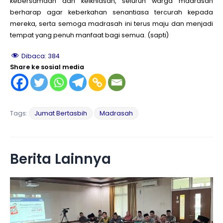
kebersamaan dan keikhlasan, seluruh warga madrasah
berharap agar keberkahan senantiasa tercurah kepada
mereka, serta semoga madrasah ini terus maju dan menjadi
tempat yang penuh manfaat bagi semua. (sapti)
Dibaca:
384
Share ke sosial media
Tags:
Jumat Bertasbih
Madrasah
Berita Lainnya