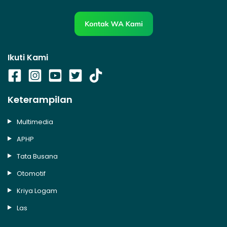
Ikuti Kami
Keterampilan
Multimedia
APHP
Tata Busana
Otomotif
Kriya Logam
Las