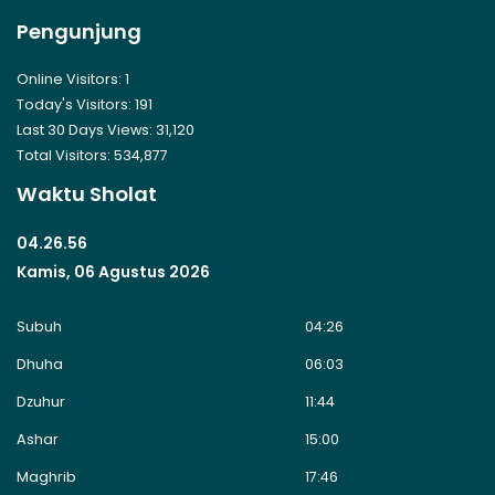
Pengunjung
Online Visitors:
1
Today's Visitors:
191
Last 30 Days Views:
31,120
Total Visitors:
534,877
Waktu Sholat
04.26.57
Kamis, 06 Agustus 2026
Subuh
04:26
Dhuha
06:03
Dzuhur
11:44
Ashar
15:00
Maghrib
17:46