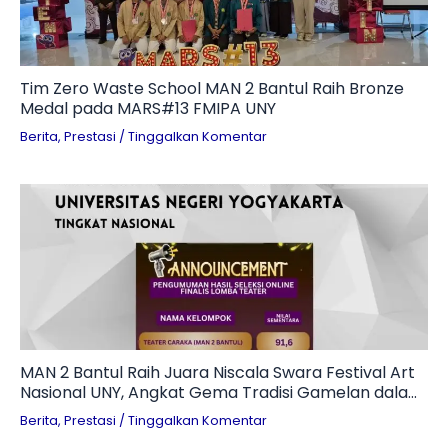
Tim Zero Waste School MAN 2 Bantul Raih Bronze
Medal pada MARS#13 FMIPA UNY
Berita
,
Prestasi
/
Tinggalkan Komentar
MAN 2 Bantul Raih Juara Niscala Swara Festival Art
Nasional UNY, Angkat Gema Tradisi Gamelan dalam
Teater Penuh Makna
Berita
,
Prestasi
/
Tinggalkan Komentar