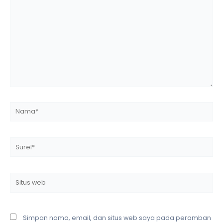
di
sini..
Nama*
Surel*
Situs
web
Simpan nama, email, dan situs web saya pada peramban