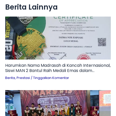
Berita Lainnya
Harumkan Nama Madrasah di Kancah Internasional,
Siswi MAN 2 Bantul Raih Medali Emas dalam
Kejuaraan Taekwondo 2026
Berita
,
Prestasi
/
Tinggalkan Komentar