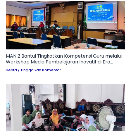
MAN 2 Bantul Tingkatkan Kompetensi Guru melalui
Workshop Media Pembelajaran Inovatif di Era
Digital
Berita
/
Tinggalkan Komentar