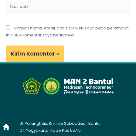
Situs
web
Simpan nama, email, dan situs web saya pada peramban
ini untuk komentar saya berikutnya.
Jl. Parangtritis, Km 10,5 Sabdodadi, Bantul,
D.I. Yogyakarta. Kode Pos 55715