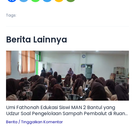
Tags:
Berita Lainnya
Umi Fathonah Edukasi Siswi MAN 2 Bantul yang
Udzur Soal Pengelolaan Sampah Pembalut di Ruang
Otomotif
Berita
/
Tinggalkan Komentar