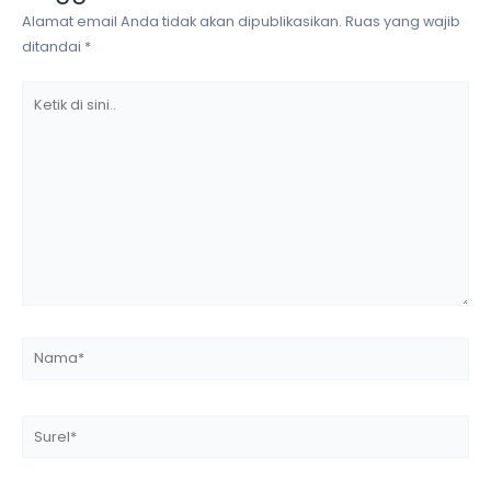
Alamat email Anda tidak akan dipublikasikan.
Ruas yang wajib
ditandai
*
Ketik
di
sini..
Nama*
Surel*