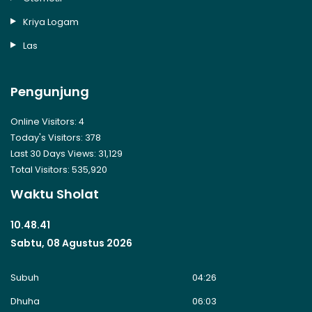
Kriya Logam
Las
Pengunjung
Online Visitors:
4
Today's Visitors:
378
Last 30 Days Views:
31,129
Total Visitors:
535,920
Waktu Sholat
10.48.41
Sabtu, 08 Agustus 2026
Subuh
04:26
Dhuha
06:03