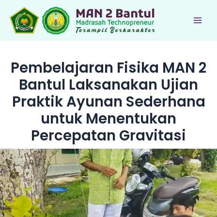
Lewati
ke
Main
konten
Men
Pembelajaran Fisika MAN 2
Bantul Laksanakan Ujian
Praktik Ayunan Sederhana
untuk Menentukan
Percepatan Gravitasi
le
le