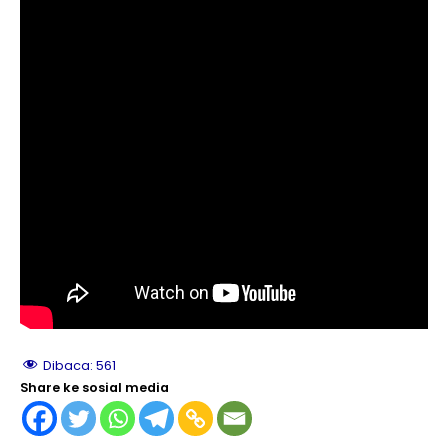
Dibaca:
561
Share ke sosial media