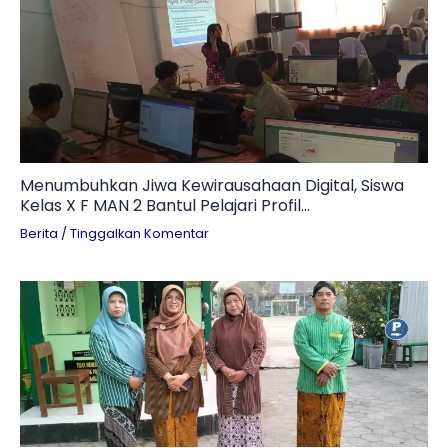
Menumbuhkan Jiwa Kewirausahaan Digital, Siswa
Kelas X F MAN 2 Bantul Pelajari Profil
Technopreneur dan Tantangan Branding UMKM
Berita
/
Tinggalkan Komentar