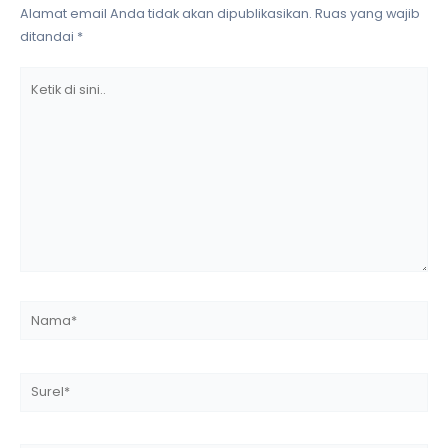
Alamat email Anda tidak akan dipublikasikan.
Ruas yang wajib
ditandai
*
Ketik
di
sini..
Nama*
Surel*