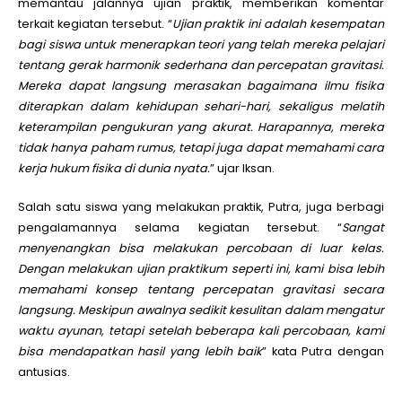
memantau jalannya ujian praktik, memberikan komentar
terkait kegiatan tersebut. “
Ujian praktik ini adalah kesempatan
bagi siswa untuk menerapkan teori yang telah mereka pelajari
tentang gerak harmonik sederhana dan percepatan gravitasi.
Mereka dapat langsung merasakan bagaimana ilmu fisika
diterapkan dalam kehidupan sehari-hari, sekaligus melatih
keterampilan pengukuran yang akurat. Harapannya, mereka
tidak hanya paham rumus, tetapi juga dapat memahami cara
kerja hukum fisika di dunia nyata.
” ujar Iksan.
Salah satu siswa yang melakukan praktik, Putra, juga berbagi
pengalamannya selama kegiatan tersebut. “
Sangat
menyenangkan bisa melakukan percobaan di luar kelas.
Dengan melakukan ujian praktikum seperti ini, kami bisa lebih
memahami konsep tentang percepatan gravitasi secara
langsung. Meskipun awalnya sedikit kesulitan dalam mengatur
waktu ayunan, tetapi setelah beberapa kali percobaan, kami
bisa mendapatkan hasil yang lebih baik
” kata Putra dengan
antusias.