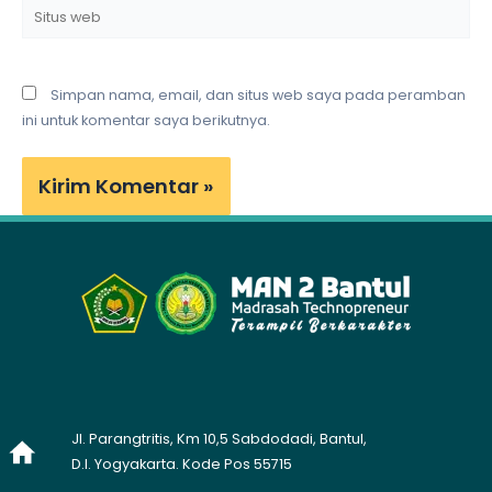
Situs
web
Simpan nama, email, dan situs web saya pada peramban
ini untuk komentar saya berikutnya.
Jl. Parangtritis, Km 10,5 Sabdodadi, Bantul,
D.I. Yogyakarta. Kode Pos 55715