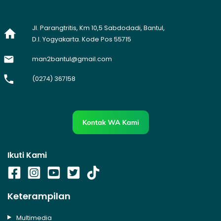
Jl. Parangtritis, Km 10,5 Sabdodadi, Bantul,
D.I. Yogyakarta. Kode Pos 55715
man2bantul@gmail.com
(0274) 367158
Ikuti Kami
Keterampilan
Multimedia