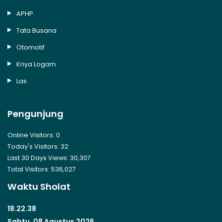
APHP
Tata Busana
Otomotif
Kriya Logam
Las
Pengunjung
Online Visitors:
0
Today's Visitors:
32
Last 30 Days Views:
30,307
Total Visitors:
536,027
Waktu Sholat
18.22.38
Sabtu, 08 Agustus 2026