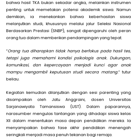
bahwa hasil TKA bukan sekadar angka, melainkan instrumen
penting untuk memetakan potensi akademik siswa. Namun
demikian, ia menekankan bahwa keberhasilan siswa
melanjutkan studi, khususnya melalui jalur Seleksi Nasional
Berdasarkan Prestasi (SNBP), sangat dipengaruhi oleh peran
orang tua dalam memberikan pendampingan yang tepat.
“
Orang tua diharapkan tidak hanya berfokus pada hasil tes,
tetapi juga memahami kondisi psikologis anak. Dukungan,
komunikasi, dan kepercayaan menjadi kunci agar anak
mampu mengambil keputusan studi secara matang.
” tutur
beliau.
Kegiatan kemudian dilanjutkan dengan sesi parenting yang
disampaikan oleh Jatu Anggraini, dosen Universitas
Sarjanawiyata Tamansiswa (UST). Dalam paparannya,
narasumber mengulas tantangan yang dihadapi siswa kelas
XII dalam menentukan masa depan pendidikan mereka. Ia
menyampaikan bahwa fase akhir pendidikan menengah
seringkali menjadi masa penuh tekanan bagi remaja.