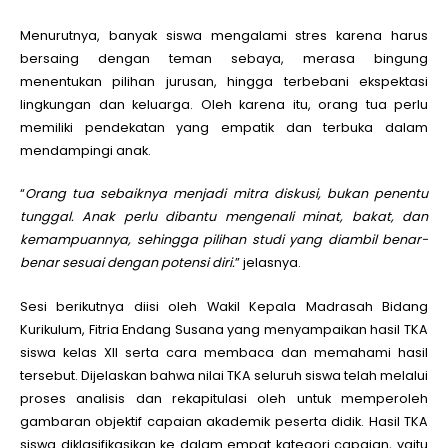
Menurutnya, banyak siswa mengalami stres karena harus
bersaing dengan teman sebaya, merasa bingung
menentukan pilihan jurusan, hingga terbebani ekspektasi
lingkungan dan keluarga. Oleh karena itu, orang tua perlu
memiliki pendekatan yang empatik dan terbuka dalam
mendampingi anak.
“
Orang tua sebaiknya menjadi mitra diskusi, bukan penentu
tunggal. Anak perlu dibantu mengenali minat, bakat, dan
kemampuannya, sehingga pilihan studi yang diambil benar-
benar sesuai dengan potensi diri.
” jelasnya.
Sesi berikutnya diisi oleh Wakil Kepala Madrasah Bidang
Kurikulum, Fitria Endang Susana yang menyampaikan hasil TKA
siswa kelas XII serta cara membaca dan memahami hasil
tersebut. Dijelaskan bahwa nilai TKA seluruh siswa telah melalui
proses analisis dan rekapitulasi oleh untuk memperoleh
gambaran objektif capaian akademik peserta didik. Hasil TKA
siswa diklasifikasikan ke dalam empat kategori capaian, yaitu