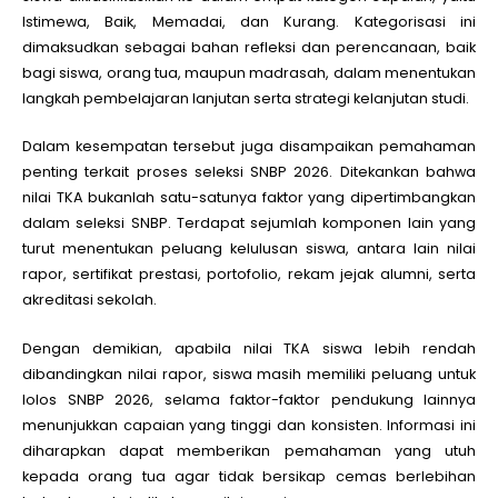
Istimewa, Baik, Memadai, dan Kurang. Kategorisasi ini
dimaksudkan sebagai bahan refleksi dan perencanaan, baik
bagi siswa, orang tua, maupun madrasah, dalam menentukan
langkah pembelajaran lanjutan serta strategi kelanjutan studi.
Dalam kesempatan tersebut juga disampaikan pemahaman
penting terkait proses seleksi SNBP 2026. Ditekankan bahwa
nilai TKA bukanlah satu-satunya faktor yang dipertimbangkan
dalam seleksi SNBP. Terdapat sejumlah komponen lain yang
turut menentukan peluang kelulusan siswa, antara lain nilai
rapor, sertifikat prestasi, portofolio, rekam jejak alumni, serta
akreditasi sekolah.
Dengan demikian, apabila nilai TKA siswa lebih rendah
dibandingkan nilai rapor, siswa masih memiliki peluang untuk
lolos SNBP 2026, selama faktor-faktor pendukung lainnya
menunjukkan capaian yang tinggi dan konsisten. Informasi ini
diharapkan dapat memberikan pemahaman yang utuh
kepada orang tua agar tidak bersikap cemas berlebihan