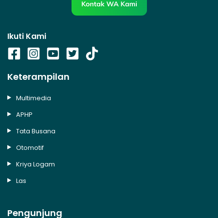
Ikuti Kami
Keterampilan
Multimedia
APHP
Tata Busana
Otomotif
Kriya Logam
Las
Pengunjung