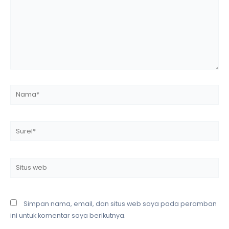
Nama*
Surel*
Situs
web
Simpan nama, email, dan situs web saya pada peramban
ini untuk komentar saya berikutnya.