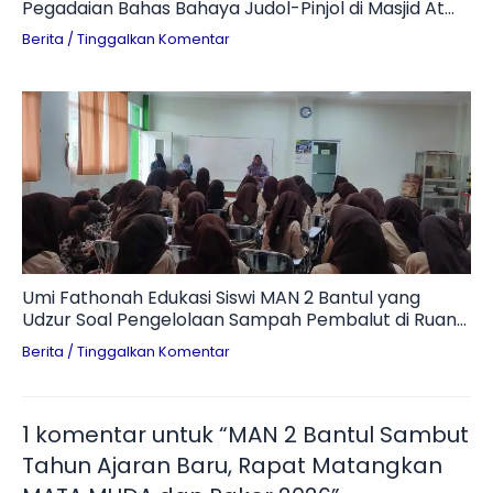
Pegadaian Bahas Bahaya Judol-Pinjol di Masjid At
Ta’awun
Berita
/
Tinggalkan Komentar
Umi Fathonah Edukasi Siswi MAN 2 Bantul yang
Udzur Soal Pengelolaan Sampah Pembalut di Ruang
Otomotif
Berita
/
Tinggalkan Komentar
1 komentar untuk “MAN 2 Bantul Sambut
Tahun Ajaran Baru, Rapat Matangkan