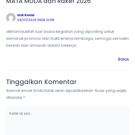
MATA MUDA dan Raker 2026”
NUR RAHIM
09/07/2026 PADA 10:58
alkhamdulillah luar biasa kegiatan yang diposting untuk
semarak promosi dan bukti kinerja lembaga, semoga semakin
berkah dan amanah dalam bekerja.
Balas
Tinggalkan Komentar
Alamat email Anda tidak akan dipublikasikan.
Ruas yang wajib
ditandai
*
Ketik
di
sini..