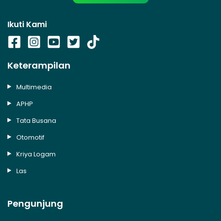
Ikuti Kami
Keterampilan
Multimedia
APHP
Tata Busana
Otomotif
Kriya Logam
Las
Pengunjung