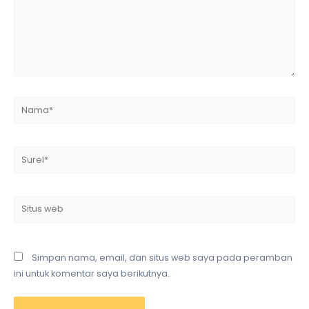
Nama*
Surel*
Situs
web
Simpan nama, email, dan situs web saya pada peramban
ini untuk komentar saya berikutnya.