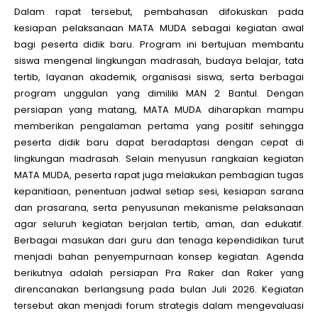
Dalam rapat tersebut, pembahasan difokuskan pada
kesiapan pelaksanaan MATA MUDA sebagai kegiatan awal
bagi peserta didik baru. Program ini bertujuan membantu
siswa mengenal lingkungan madrasah, budaya belajar, tata
tertib, layanan akademik, organisasi siswa, serta berbagai
program unggulan yang dimiliki MAN 2 Bantul. Dengan
persiapan yang matang, MATA MUDA diharapkan mampu
memberikan pengalaman pertama yang positif sehingga
peserta didik baru dapat beradaptasi dengan cepat di
lingkungan madrasah. Selain menyusun rangkaian kegiatan
MATA MUDA, peserta rapat juga melakukan pembagian tugas
kepanitiaan, penentuan jadwal setiap sesi, kesiapan sarana
dan prasarana, serta penyusunan mekanisme pelaksanaan
agar seluruh kegiatan berjalan tertib, aman, dan edukatif.
Berbagai masukan dari guru dan tenaga kependidikan turut
menjadi bahan penyempurnaan konsep kegiatan. Agenda
berikutnya adalah persiapan Pra Raker dan Raker yang
direncanakan berlangsung pada bulan Juli 2026. Kegiatan
tersebut akan menjadi forum strategis dalam mengevaluasi