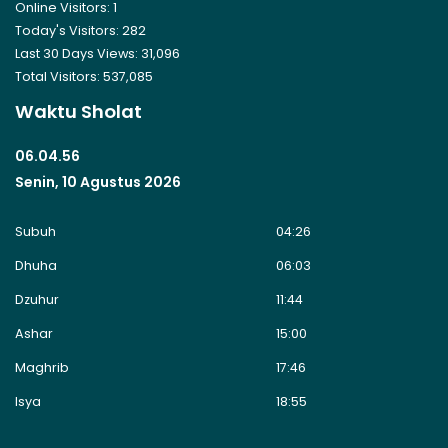
Online Visitors:
1
Today's Visitors:
282
Last 30 Days Views:
31,096
Total Visitors:
537,085
Waktu Sholat
06.04.56
Senin, 10 Agustus 2026
Subuh
04:26
Dhuha
06:03
Dzuhur
11:44
Ashar
15:00
Maghrib
17:46
Isya
18:55