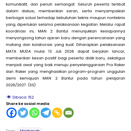
komunikatif, dan penuh semangat. Seluruh peserta terlibat
dalam diskusi, memberikan saran, serta menyampaikan
berbagai solusi terhadap kebutuhan teknis maupun nonteknis
yang diperlukan selama pelaksanaan kegiatan. Melalui rapat
koordinasi ini, MAN 2 Bantul menunjukkan kesiapannya
menyongsong tahun ajaran baru dengan perencanaan yang
matang dan kolaborasi yang kuat. Diharapkan pelaksanaan
MATA MUDA mulai 13 Juli 2026 dapat berjalan lancar,
memberikan kesan positif bagi peserta didik baru, sekaligus
menjadi awal yang baik menuju penyelenggaraan Pra Raker
dan Raker yang menghasilkan program-program unggulan
demi kemajuan MAN 2 Bantul pada tahun pelajaran
2026/2027. (SS)
Dibaca:
152
Share ke sosial media
Tags:
Madrasah