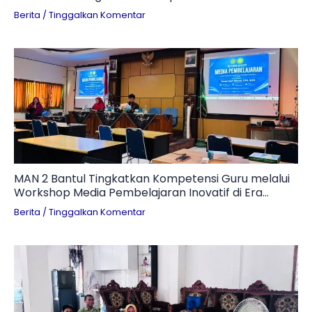
Otomotif
Berita
/
Tinggalkan Komentar
MAN 2 Bantul Tingkatkan Kompetensi Guru melalui
Workshop Media Pembelajaran Inovatif di Era
Digital
Berita
/
Tinggalkan Komentar