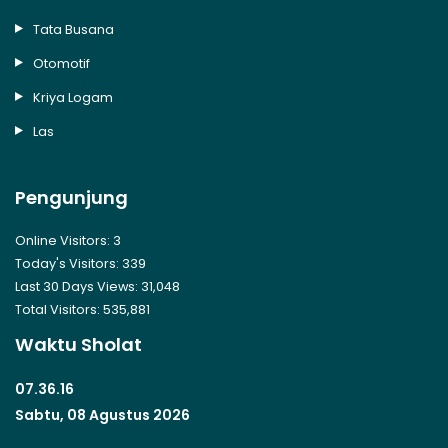
Tata Busana
Otomotif
Kriya Logam
Las
Pengunjung
Online Visitors:
3
Today's Visitors:
339
Last 30 Days Views:
31,048
Total Visitors:
535,881
Waktu Sholat
07.36.16
Sabtu, 08 Agustus 2026