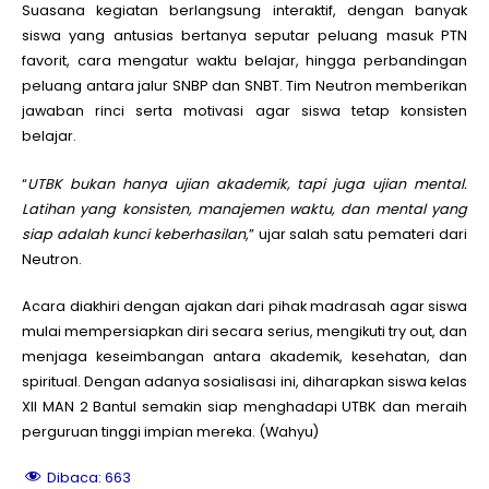
Suasana kegiatan berlangsung interaktif, dengan banyak
siswa yang antusias bertanya seputar peluang masuk PTN
favorit, cara mengatur waktu belajar, hingga perbandingan
peluang antara jalur SNBP dan SNBT. Tim Neutron memberikan
jawaban rinci serta motivasi agar siswa tetap konsisten
belajar.
“
UTBK bukan hanya ujian akademik, tapi juga ujian mental.
Latihan yang konsisten, manajemen waktu, dan mental yang
siap adalah kunci keberhasilan
,” ujar salah satu pemateri dari
Neutron.
Acara diakhiri dengan ajakan dari pihak madrasah agar siswa
mulai mempersiapkan diri secara serius, mengikuti try out, dan
menjaga keseimbangan antara akademik, kesehatan, dan
spiritual. Dengan adanya sosialisasi ini, diharapkan siswa kelas
XII MAN 2 Bantul semakin siap menghadapi UTBK dan meraih
perguruan tinggi impian mereka. (Wahyu)
Dibaca:
663