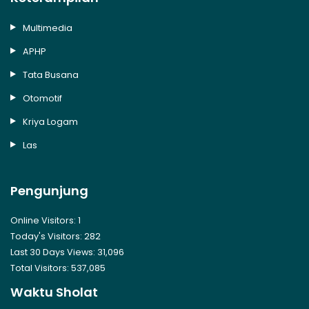
Multimedia
APHP
Tata Busana
Otomotif
Kriya Logam
Las
Pengunjung
Online Visitors:
1
Today's Visitors:
282
Last 30 Days Views:
31,096
Total Visitors:
537,085
Waktu Sholat