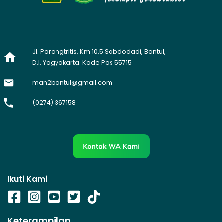
Jl. Parangtritis, Km 10,5 Sabdodadi, Bantul,
D.I. Yogyakarta. Kode Pos 55715
man2bantul@gmail.com
(0274) 367158
Ikuti Kami
Keterampilan