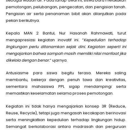
sebagai wadah air. Pada tahap awal ini, siswa baru melakukan
pemotongan, pelubangan, pengecatan, dan pengisian tanah.
Pengisian air serta penanaman bibit akan dilanjutkan pada
pekan berikutnya.
Kepala MAN 2 Bantul, Nur Hasanah Rahmawati, turut
mengapresiasi kegiatan inovatif ini. “
Kepedulian terhadap
lingkungan perlu ditanamkan sejak dini. Kegiatan seperti ini
mengajarkan bahwa sampah masih memiliki nilai manfaat jika
dikelola dengan benar.
” ujarnya.
Antusiasme para siswa begitu terasa. Mereka saling
membantu, bekerja dengan penuh tawa dan kreativitas,
sementara mahasiswa PPL sigap mendampingi serta
memastikan keselamatan selama proses pemotongan.
Kegiatan ini tidak hanya mengajarkan konsep 3R (Reduce,
Reuse, Recycle), tetapi juga mengasah kecakapan berinovasi
serta meningkatkan kepedulian terhadap lingkungan hidup.
Semangat berkolaborasi antara madrasah dan perguruan