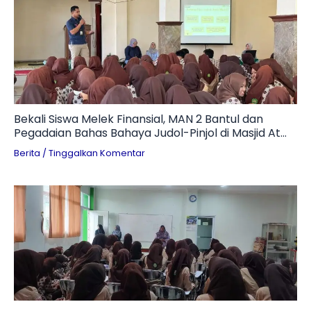
Bekali Siswa Melek Finansial, MAN 2 Bantul dan
Pegadaian Bahas Bahaya Judol-Pinjol di Masjid At
Ta’awun
Berita
/
Tinggalkan Komentar