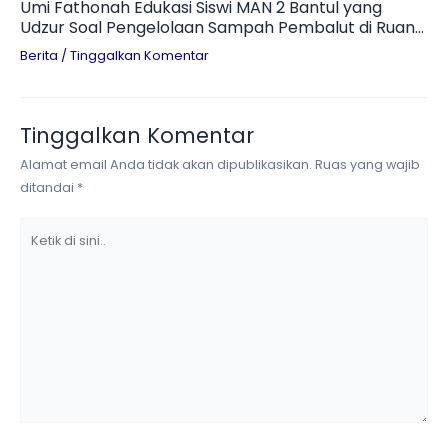
Umi Fathonah Edukasi Siswi MAN 2 Bantul yang
Udzur Soal Pengelolaan Sampah Pembalut di Ruang
Otomotif
Berita
/
Tinggalkan Komentar
Tinggalkan Komentar
Alamat email Anda tidak akan dipublikasikan.
Ruas yang wajib
ditandai
*
Ketik
di
sini..