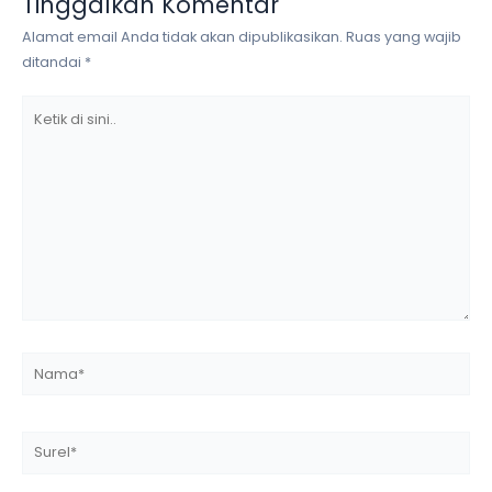
Tinggalkan Komentar
Alamat email Anda tidak akan dipublikasikan.
Ruas yang wajib
ditandai
*
Ketik
di
sini..
Nama*
Surel*