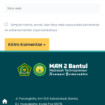
Situs
web
Simpan nama, email, dan situs web saya pada peramban
ini untuk komentar saya berikutnya.
Jl. Parangtritis, Km 10,5 Sabdodadi, Bantul,
D.I. Yogyakarta. Kode Pos 55715