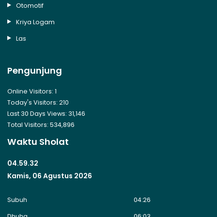
Otomotif
Kriya Logam
Las
Pengunjung
Online Visitors:
1
Today's Visitors:
210
Last 30 Days Views:
31,146
Total Visitors:
534,896
Waktu Sholat
04.59.32
Kamis, 06 Agustus 2026
Subuh
04:26
Dhuha
06:03