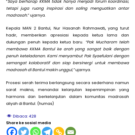
“
Saya berharap KKMA tidak hanya menjadi forum koordinasi,
tetapi juga ruang inspirasi dan saling menguatkan antar
madrasah.
” ujarnya.
Kepala MAN 2 Bantul, Nur Hasanah Rahmawati
,
yang turut
hadir, memberikan apresiasi kepada ketua lama dan
dukungan penuh kepada ketua baru.
“Pak Mucharom telah
membawa KKMA Bantul ke arah yang sangat baik dengan
penuh keteladanan. Kami menyambut Pak Syaefulani dengan
semangat kolaboratif dan siap bersinergi untuk membawa
madrasah di Bantul makin unggul,”
ujarnya.
Prosesi serah terima berlangsung secara sederhana namun
sarat makna, menandai kelanjutan kepemimpinan yang
harmonis dan berkelanjutan dalam komunitas madrasah
aliyah di Bantul. (humas)
Dibaca:
428
Share ke sosial media