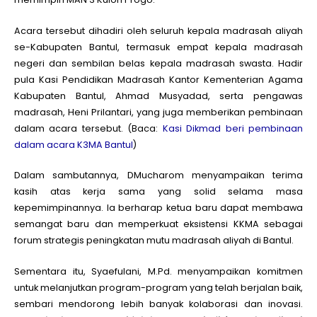
Acara tersebut dihadiri oleh seluruh kepala madrasah aliyah
se-Kabupaten Bantul, termasuk empat kepala madrasah
negeri dan sembilan belas kepala madrasah swasta. Hadir
pula Kasi Pendidikan Madrasah Kantor Kementerian Agama
Kabupaten Bantul, Ahmad Musyadad, serta pengawas
madrasah, Heni Prilantari, yang juga memberikan pembinaan
dalam acara tersebut. (Baca:
Kasi Dikmad beri pembinaan
dalam acara K3MA Bantul
)
Dalam sambutannya, DMucharom menyampaikan terima
kasih atas kerja sama yang solid selama masa
kepemimpinannya. Ia berharap ketua baru dapat membawa
semangat baru dan memperkuat eksistensi KKMA sebagai
forum strategis peningkatan mutu madrasah aliyah di Bantul.
Sementara itu, Syaefulani, M.Pd. menyampaikan komitmen
untuk melanjutkan program-program yang telah berjalan baik,
sembari mendorong lebih banyak kolaborasi dan inovasi.