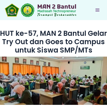
Lewati
ke
Main
konten
Men
HUT ke-57, MAN 2 Bantul Gelar
Try Out dan Goes to Campus
untuk Siswa SMP/MTs
le
le