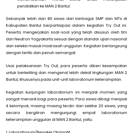
pendidikan ke MAN 2 Bantul.
Sebanyak lebih dari 80 siswa dari berbagai SMP dan MTs di
Kabupaten Bantul berpartisipasi dalam kegiatan Try Out ini.
Peserta mengerjakan soal-soal yang telah disusun oleh tim
dari Neutron Yogyakarta sesuai dengan standar ujian nasional
dan seleksi masuk madrasah unggulan. Kegiatan berlangsung
dengan tertib dan penuh semangat.
Usai pelaksanaan Try Out, para peserta diberi kesempatan
untuk berkeliling dan mengenal lebih dekat lingkungan MAN 2
Bantul, khususnya pada unit-unit laboratorium keterampilan.
Kegiatan kunjungan laboratorium ini menjadi momen yang
sangat menarik bagi para peserta. Para siswa dibagi menjadi
4 kelompok, masing-masing terdiri dari sekitar 20 siswa, yang
secara bergiliran mengunjungi empat laboratorium
keterampilan unggulan di MAN 2 Bantul, yaitu:
1. Laboratorium/Bengkel Otomotif