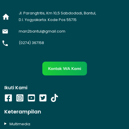
Jl. Parangtritis, Km 10,5 Sabdodadi, Bantul,
D.I. Yogyakarta. Kode Pos 55715
man2bantul@gmail.com
(0274) 367158
Ikuti Kami
Keterampilan
Multimedia