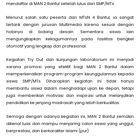
mendaftar di MAN 2 Bantul setelah lulus dari SMP/MTs.
Menurut salah satu peserta dari MTsN 4 Bantul, ia sangat
tertarik dengan jurusan Multimedia karena sesuai dengan
hobinya di bidang desain. Sementara siswa lain
mengungkapkan kekagumannya pada fasilitas bengkel
otomotif yang lengkap dan profesional.
Kegiatan Try Out dan kunjungan laboratorium ini menjadi
sarana promosi yang efektif bagi MAN 2 Bantul dalam
memperkenalkan program-program keunggulannya kepada
siswa SMP/MTs. Diharapkan kegiatan ini tidak hanya
membantu siswa dalam menghadapi ujian ke depan, tetapi
juga memberikan motivasi dan inspirasi untuk melanjutkan
pendidikan ke jenjang madrasah yang lebih berkualitas.
Semoga dengan adanya kegiatan ini, MAN 2 Bantul semakin
dikenal luas dan mampu menjaring calon siswa yang unggul,
berprestasi, dan berkarakter Islami.(pur)