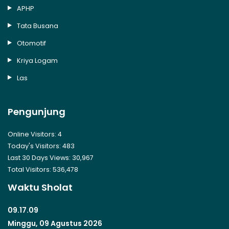
APHP
Tata Busana
Otomotif
Kriya Logam
Las
Pengunjung
Online Visitors:
4
Today's Visitors:
483
Last 30 Days Views:
30,967
Total Visitors:
536,478
Waktu Sholat
09.17.10
Minggu, 09 Agustus 2026