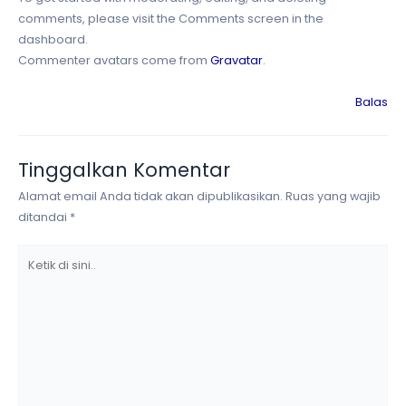
comments, please visit the Comments screen in the
dashboard.
Commenter avatars come from
Gravatar
.
Balas
Tinggalkan Komentar
Alamat email Anda tidak akan dipublikasikan.
Ruas yang wajib
ditandai
*
Ketik
di
sini..