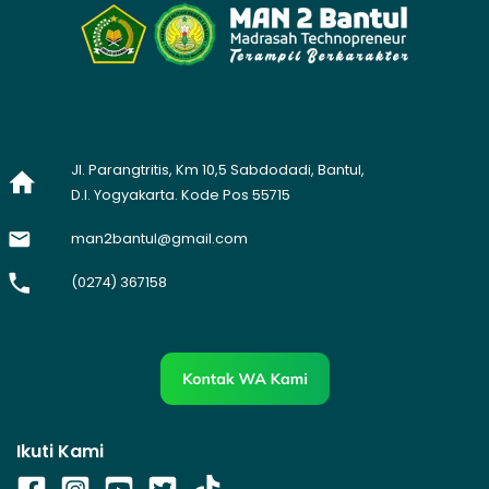
Jl. Parangtritis, Km 10,5 Sabdodadi, Bantul,
D.I. Yogyakarta. Kode Pos 55715
man2bantul@gmail.com
(0274) 367158
Ikuti Kami