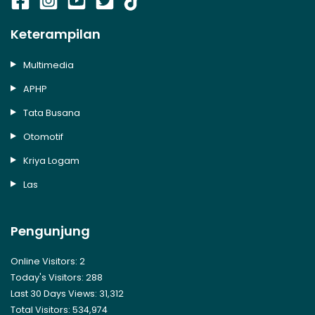
Keterampilan
Multimedia
APHP
Tata Busana
Otomotif
Kriya Logam
Las
Pengunjung
Online Visitors:
2
Today's Visitors:
288
Last 30 Days Views:
31,312
Total Visitors:
534,974