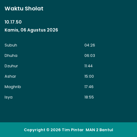
Waktu Sholat
10.17.50
Kamis, 06 Agustus 2026
Subuh
04:26
Dhuha
06:03
Dzuhur
11:44
Ashar
15:00
Maghrib
17:46
Isya
18:55
Copyright © 2026 Tim Pintar MAN 2 Bantul