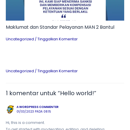
Maklumat dan Standar Pelayanan MAN 2 Bantul
Uncategorized
/
Tinggalkan Komentar
Uncategorized
/
Tinggalkan Komentar
1 komentar untuk “Hello world!”
A WORDPRESS COMMENTER
01/03/2023 PADA 08:15
Hi, this is a comment.
To get started with moderating, editing, and deleting