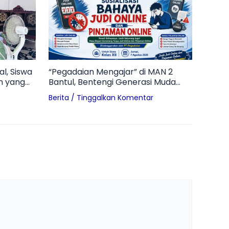
l, Siswa
“Pegadaian Mengajar” di MAN 2
n yang
Bantul, Bentengi Generasi Muda
dari Bahaya Pinjol dan Judol
Berita
/
Tinggalkan Komentar