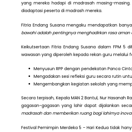
yang mereka hadapi di madrasah masing-masing. 
diadaptasi peserta di madrash mereka.
Fitria Endang Susana mengaku mendapatkan banyak 
bawahi adalah pentingnya menghadirkan rasa aman di
Keikutsertaan Fitria Endang Susana dalam FPM 5 
wawasan yang diperoleh kepada rekan guru melalui fo
Menyusun RPP dengan pendekatan Panca Cinta
Mengadakan sesi refleksi guru secara rutin un
Mengembangkan kegiatan sekolah yang memper
Secara terpisah, Kepala MAN 2 Bantul, Nur Hasanah
gagasan-gagasan yang lahir dapat dijalankan seca
madrasah dan memberikan ruang bagi lahirnya inovasi
Festival Pemimpin Merdeka 5 – Hari Kedua tidak han