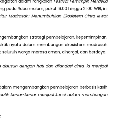
 kegiatan dalam rangkaian
Festival Pemimpin Merdeka
g pada Rabu malam, pukul 19.00 hingga 21.00 WIB, ini
ultur Madrasah: Menumbuhkan Ekosistem Cinta lewat
engembangkan strategi pembelajaran, kepemimpinan,
praktik nyata dalam membangun ekosistem madrasah
seluruh warga merasa aman, dihargai, dan berdaya.
disusun dengan hati dan dilandasi cinta, ia menjadi
 dalam mengembangkan pembelajaran berbasis kasih
mpatik benar-benar menjadi kunci dalam membangun
: