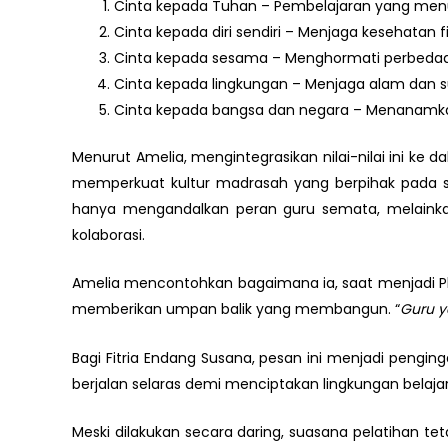
Cinta kepada Tuhan – Pembelajaran yang me
Cinta kepada diri sendiri – Menjaga kesehatan fis
Cinta kepada sesama – Menghormati perbeda
Cinta kepada lingkungan – Menjaga alam dan s
Cinta kepada bangsa dan negara – Menanamkan
Menurut Amelia, mengintegrasikan nilai-nilai ini k
memperkuat kultur madrasah yang berpihak pada s
hanya mengandalkan peran guru semata, melain
kolaborasi.
Amelia mencontohkan bagaimana ia, saat menjadi Pl
memberikan umpan balik yang membangun. “
Guru y
Bagi Fitria Endang Susana, pesan ini menjadi pengi
berjalan selaras demi menciptakan lingkungan belaj
Meski dilakukan secara daring, suasana pelatihan t