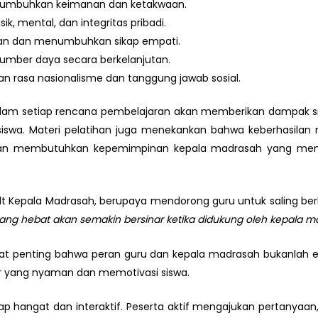
numbuhkan keimanan dan ketakwaan.
ik, mental, dan integritas pribadi.
an dan menumbuhkan sikap empati.
umber daya secara berkelanjutan.
 rasa nasionalisme dan tanggung jawab sosial.
e dalam setiap rencana pembelajaran akan memberikan dampak si
iswa. Materi pelatihan juga menekankan bahwa keberhasilan
kan membutuhkan kepemimpinan kepala madrasah yang mend
t Kepala Madrasah, berupaya mendorong guru untuk saling berb
ang hebat akan semakin bersinar ketika didukung oleh kepala ma
ngat penting bahwa peran guru dan kepala madrasah bukanlah e
ar yang nyaman dan memotivasi siswa.
etap hangat dan interaktif. Peserta aktif mengajukan pertanya