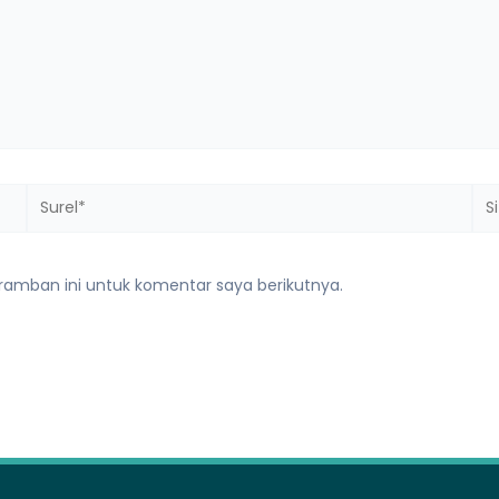
Surel*
Sit
we
ramban ini untuk komentar saya berikutnya.