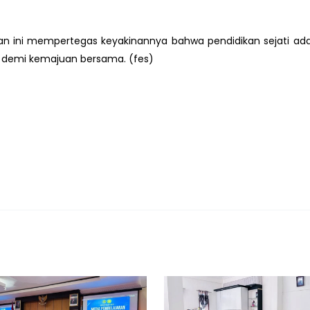
iatan ini mempertegas keyakinannya bahwa pendidikan sejati
 demi kemajuan bersama. (fes)