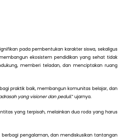
gnifikan pada pembentukan karakter siswa, sekaligus
 membangun ekosistem pendidikan yang sehat tidak
ukung, memberi teladan, dan menciptakan ruang
agi praktik baik, membangun komunitas belajar, dan
drasah yang visioner dan peduli.
” ujarnya.
ntitas yang terpisah, melainkan dua roda yang harus
an, berbagi pengalaman, dan mendiskusikan tantangan