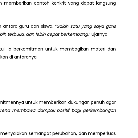
n memberikan contoh konkrit yang dapat langsung
antara guru dan siswa. “
Salah satu yang saya garis
ih terbuka, dan lebih cepat berkembang.
” ujarnya.
ntul. Ia berkomitmen untuk membagikan materi dan
kan di antaranya:
n komitmennya untuk memberikan dukungan penuh agar
a, karena membawa dampak positif bagi perkembangan
rasi, menyalakan semangat perubahan, dan memperluas