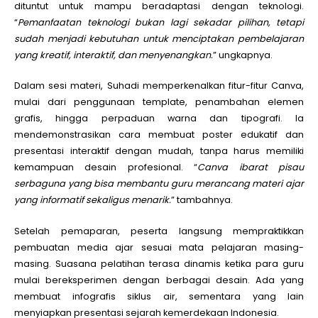
dituntut untuk mampu beradaptasi dengan teknologi.
“
Pemanfaatan teknologi bukan lagi sekadar pilihan, tetapi
sudah menjadi kebutuhan untuk menciptakan pembelajaran
yang kreatif, interaktif, dan menyenangkan.
” ungkapnya.
Dalam sesi materi, Suhadi memperkenalkan fitur-fitur Canva,
mulai dari penggunaan template, penambahan elemen
grafis, hingga perpaduan warna dan tipografi. Ia
mendemonstrasikan cara membuat poster edukatif dan
presentasi interaktif dengan mudah, tanpa harus memiliki
kemampuan desain profesional. “
Canva ibarat pisau
serbaguna yang bisa membantu guru merancang materi ajar
yang informatif sekaligus menarik.
” tambahnya.
Setelah pemaparan, peserta langsung mempraktikkan
pembuatan media ajar sesuai mata pelajaran masing-
masing. Suasana pelatihan terasa dinamis ketika para guru
mulai bereksperimen dengan berbagai desain. Ada yang
membuat infografis siklus air, sementara yang lain
menyiapkan presentasi sejarah kemerdekaan Indonesia.