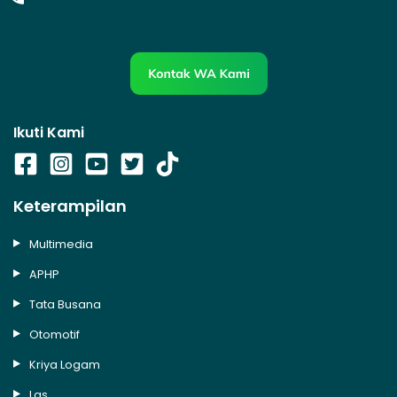
Ikuti Kami
Keterampilan
Multimedia
APHP
Tata Busana
Otomotif
Kriya Logam
Las