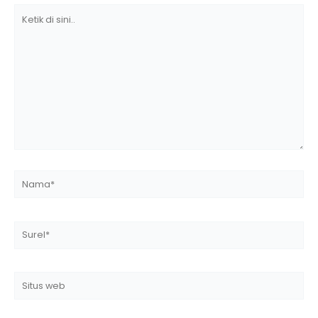
Ketik
di
sini..
Nama*
Surel*
Situs
web