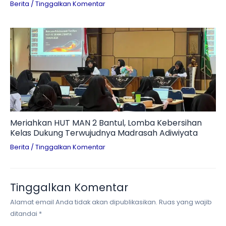
Berita
/
Tinggalkan Komentar
Meriahkan HUT MAN 2 Bantul, Lomba Kebersihan
Kelas Dukung Terwujudnya Madrasah Adiwiyata
Berita
/
Tinggalkan Komentar
Tinggalkan Komentar
Alamat email Anda tidak akan dipublikasikan.
Ruas yang wajib
ditandai
*