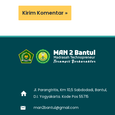
Jl. Parangtritis, Km 10,5 Sabdodadi, Bantul,
D.I. Yogyakarta. Kode Pos 55715
man2bantul@gmail.com