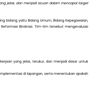
yang jelas, dan menjadi acuan dalam mencapai target
ing bidang yaitu Bidang Umum, Bidang Kepegawaian,
 Reformasi Birokrasi. Tim-tim tersebut mengevaluasi
rjaan yang jelas, terukur, dan menjadi dasar untuk
 implementasi di lapangan, serta menentukan apakah