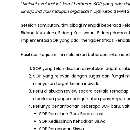
“
Melalui evaluasi ini, kami berharap SOP yang ada 
kinerja individu maupun organisasi,
” ujar Kepala MAN 2
Setelah sambutan, tim dibagi menjadi beberapa ke
Bidang Kurikulum, Bidang Kesiswaan, Bidang Humas, 
implementasi SOP yang ada, mengidentifikasi kend
Hasil dari kegiatan ini melahirkan beberapa rekomenda
SOP yang telah disusun dinyatakan dapat dilak
SOP yang relevan dengan tugas dan fungsi ma
menyusun target kinerja individu.
Perlu dilakukan review secara berkala terhad
diperlukan pengembangan atau penyempurna
Perlunya penambahan beberapa SOP baru, yait
SOP Pemilihan Guru Berprestasi.
SOP Kedisiplinan Kehadiran Siswa.
SOP Pembinaan Siswa.