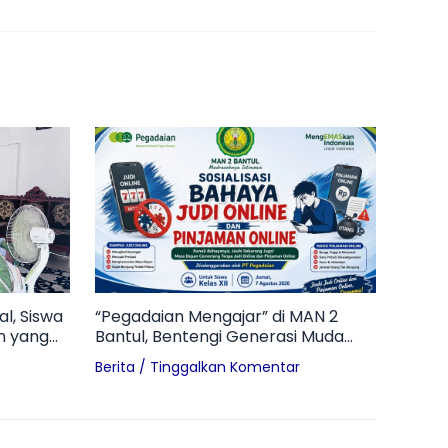
l, Siswa
“Pegadaian Mengajar” di MAN 2
n yang
Bantul, Bentengi Generasi Muda
dari Bahaya Pinjol dan Judol
Berita
/
Tinggalkan Komentar