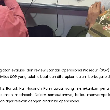
atan evaluasi dan review Standar Operasional Prosedur (SOP) 
ivitas SOP yang telah dibuat dan diterapkan dalam berbagai bi
 2 Bantul, Nur Hasanah Rahmawati, yang menekankan penting
ruh elemen madrasah. Dalam sambutannya, beliau menyam
an agar relevan dengan dinamika operasional.