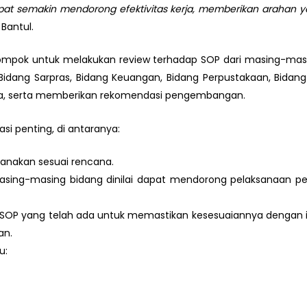
dapat semakin mendorong efektivitas kerja, memberikan arahan 
 Bantul.
lompok untuk melakukan review terhadap SOP dari masing-mas
Bidang Sarpras, Bidang Keuangan, Bidang Perpustakaan, Bidang
ala, serta memberikan rekomendasi pengembangan.
si penting, di antaranya:
sanakan sesuai rencana.
sing-masing bidang dinilai dapat mendorong pelaksanaan peke
ap SOP yang telah ada untuk memastikan kesesuaiannya dengan
an.
u: