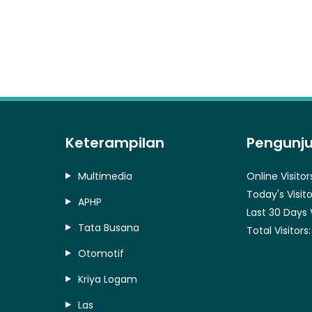
Keterampilan
Pengunj
Multimedia
Online Visitor
Today's Visito
APHP
Last 30 Days 
Tata Busana
Total Visitors
Otomotif
Kriya Logam
Las