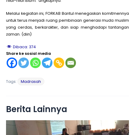
nilai-nilai Islam.
” ungkapnya.
Melalui kegiatan ini, FORKAB Bantul menegaskan komitmennya
untuk terus menjadi ruang pembinaan generasi muda muslim
yang cerdas, berkarakter, dan siap menghadapi tantangan
zaman. (diin)
Dibaca:
374
Share ke sosial media
Tags:
Madrasah
Berita Lainnya