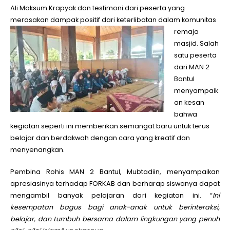
Ali Maksum Krapyak dan testimoni dari peserta yang
merasakan dampak positif dari keterlibatan dalam komunitas
re
maja
masjid. Salah
satu peserta
dari MAN 2
Bantul
menyampaik
an kesan
bahwa
kegiatan seperti ini memberikan semangat baru untuk terus
belajar dan berdakwah dengan cara yang kreatif dan
menyenangkan.
Pembina Rohis MAN 2 Bantul, Mubtadiin, menyampaikan
apresiasinya terhadap FORKAB dan berharap siswanya dapat
mengambil banyak pelajaran dari kegiatan ini. “
Ini
kesempatan bagus bagi anak-anak untuk berinteraksi,
belajar, dan tumbuh bersama dalam lingkungan yang penuh