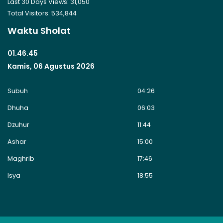
Last 30 Days Views:
31,050
Total Visitors:
534,844
Waktu Sholat
01.46.45
Kamis, 06 Agustus 2026
Subuh
04:26
Dhuha
06:03
Dzuhur
11:44
Ashar
15:00
Maghrib
17:46
Isya
18:55