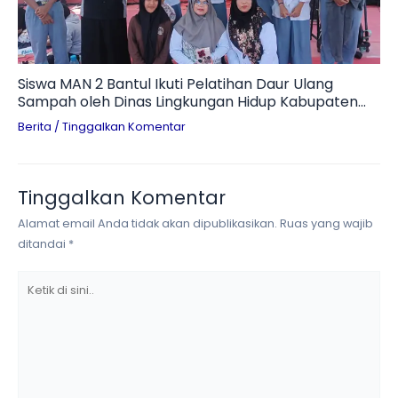
Siswa MAN 2 Bantul Ikuti Pelatihan Daur Ulang
Sampah oleh Dinas Lingkungan Hidup Kabupaten
Bantul
Berita
/
Tinggalkan Komentar
Tinggalkan Komentar
Alamat email Anda tidak akan dipublikasikan.
Ruas yang wajib
ditandai
*
Ketik
di
sini..