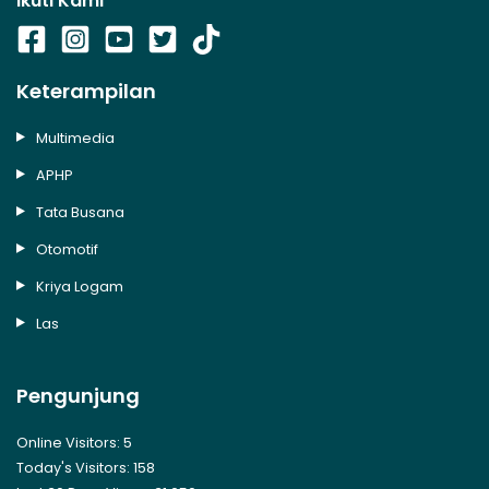
Ikuti Kami
Keterampilan
Multimedia
APHP
Tata Busana
Otomotif
Kriya Logam
Las
Pengunjung
Online Visitors:
5
Today's Visitors:
158