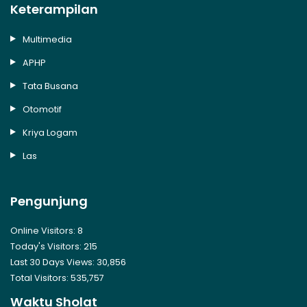
Keterampilan
Multimedia
APHP
Tata Busana
Otomotif
Kriya Logam
Las
Pengunjung
Online Visitors:
8
Today's Visitors:
215
Last 30 Days Views:
30,856
Total Visitors:
535,757
Waktu Sholat