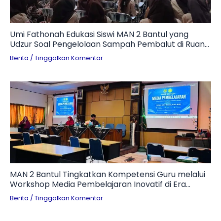
Umi Fathonah Edukasi Siswi MAN 2 Bantul yang
Udzur Soal Pengelolaan Sampah Pembalut di Ruang
Otomotif
Berita
/
Tinggalkan Komentar
MAN 2 Bantul Tingkatkan Kompetensi Guru melalui
Workshop Media Pembelajaran Inovatif di Era
Digital
Berita
/
Tinggalkan Komentar