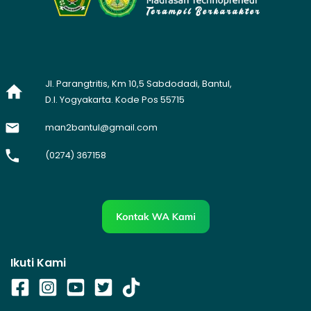
Jl. Parangtritis, Km 10,5 Sabdodadi, Bantul,
D.I. Yogyakarta. Kode Pos 55715
man2bantul@gmail.com
(0274) 367158
Ikuti Kami